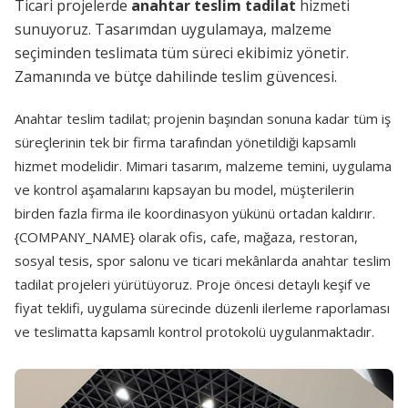
Ticari projelerde
anahtar teslim tadilat
hizmeti
sunuyoruz. Tasarımdan uygulamaya, malzeme
seçiminden teslimata tüm süreci ekibimiz yönetir.
Zamanında ve bütçe dahilinde teslim güvencesi.
Anahtar teslim tadilat; projenin başından sonuna kadar tüm iş
süreçlerinin tek bir firma tarafından yönetildiği kapsamlı
hizmet modelidir. Mimari tasarım, malzeme temini, uygulama
ve kontrol aşamalarını kapsayan bu model, müşterilerin
birden fazla firma ile koordinasyon yükünü ortadan kaldırır.
{COMPANY_NAME} olarak ofis, cafe, mağaza, restoran,
sosyal tesis, spor salonu ve ticari mekânlarda anahtar teslim
tadilat projeleri yürütüyoruz. Proje öncesi detaylı keşif ve
fiyat teklifi, uygulama sürecinde düzenli ilerleme raporlaması
ve teslimatta kapsamlı kontrol protokolü uygulanmaktadır.