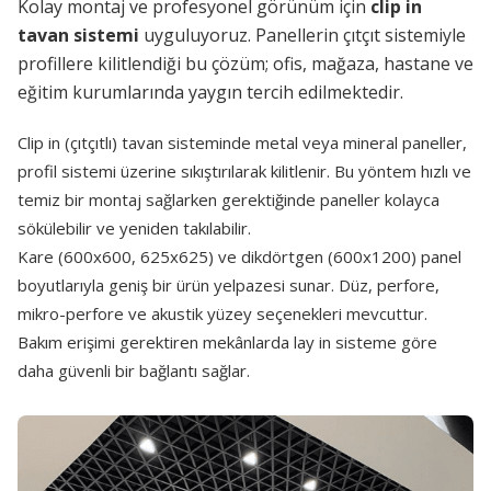
Kolay montaj ve profesyonel görünüm için
clip in
tavan sistemi
uyguluyoruz. Panellerin çıtçıt sistemiyle
profillere kilitlendiği bu çözüm; ofis, mağaza, hastane ve
eğitim kurumlarında yaygın tercih edilmektedir.
Clip in (çıtçıtlı) tavan sisteminde metal veya mineral paneller,
profil sistemi üzerine sıkıştırılarak kilitlenir. Bu yöntem hızlı ve
temiz bir montaj sağlarken gerektiğinde paneller kolayca
sökülebilir ve yeniden takılabilir.
Kare (600x600, 625x625) ve dikdörtgen (600x1200) panel
boyutlarıyla geniş bir ürün yelpazesi sunar. Düz, perfore,
mikro-perfore ve akustik yüzey seçenekleri mevcuttur.
Bakım erişimi gerektiren mekânlarda lay in sisteme göre
daha güvenli bir bağlantı sağlar.