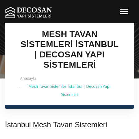
MESH TAVAN
SISTEMLERI İSTANBUL
| DECOSAN YAPI
SISTEMLERI
Anasayfa
Mesh Tavan Sistemleri İstanbul | Decosan Yapı
✔ 2026 Güncel — Mesh Tavan Sistemleri İstanbul | 0
Sistemleri
542 484 88 86 | 2019'dan Bu Yana
İstanbul Mesh Tavan Sistemleri