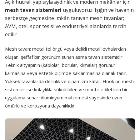
Açık hücreli yapısıyla aydınlık ve modern mekânlar için
mesh tavan sistemleri
uyguluyoruz. Işığın ve havanın
serbestçe geçmesine imkân tanıyan mesh tavanlar;
AVM, otel, spor tesisi ve endüstriyel alanlarda tercih
edilir.
Mesh tavan; metal tel örgü veya delikli metal levhalardan
oluşan, şeffaf bir görünüm sunan asma tavan sistemidir.
Teknik altyapının (kablolar, borular, klimalar) görünür
kalmasına veya estetik biçimde saklanmasına olanak tanır.
Yüksek tavanlarda derinlik ve dinamizm katar. Hook on mesh
sistemler ise kolaylıkla sökülebilen ve monte edilebilen bir
uygulama sunar. Alüminyum malzemesi sayesinde uzun
ömürlü ve korozyona dayanıklıdır.