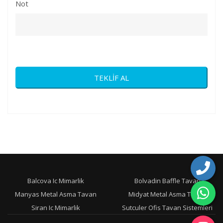
Not
TEKLİF AL
Balcova Ic Mimarlik
Bolvadin Baffle Tavan
Manyas Metal Asma Tavan
Midyat Metal Asma Tavan
Siran Ic Mimarlik
Sutculer Ofis Tavan Sistemleri