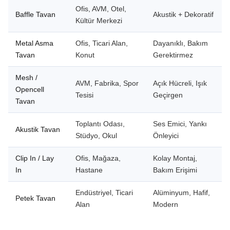
Ofis, AVM, Otel,
Baffle Tavan
Akustik + Dekoratif
Kültür Merkezi
Metal Asma
Ofis, Ticari Alan,
Dayanıklı, Bakım
Tavan
Konut
Gerektirmez
Mesh /
AVM, Fabrika, Spor
Açık Hücreli, Işık
Opencell
Tesisi
Geçirgen
Tavan
Toplantı Odası,
Ses Emici, Yankı
Akustik Tavan
Stüdyo, Okul
Önleyici
Clip In / Lay
Ofis, Mağaza,
Kolay Montaj,
In
Hastane
Bakım Erişimi
Endüstriyel, Ticari
Alüminyum, Hafif,
Petek Tavan
Alan
Modern