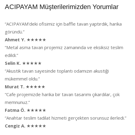
ACIPAYAM Müşterilerimizden Yorumlar
“ACIPAYAM'deki ofisimiz için baffle tavan yaptırdık, harika
göründü.”
Ahmet Y.
★★★★★
“Metal asma tavan projemiz zamanında ve eksiksiz teslim
edildi.”
Selin K.
★★★★★
“Akustik tavan sayesinde toplantı odamızın akustiği
mükemmel oldu.”
Murat T.
★★★★★
“Cafe projemizde harika bir tavan tasarımı çıkardılar, çok
memnunuz.”
Fatma Ö.
★★★★★
“Anahtar teslim tadilat hizmeti gerçekten sorunsuz ilerledi.”
Cengiz A.
★★★★★