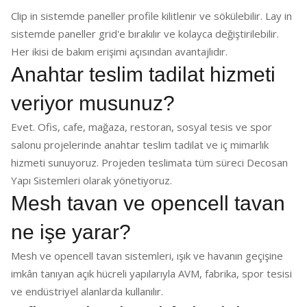
Clip in sistemde paneller profile kilitlenir ve sökülebilir. Lay in
sistemde paneller grid'e bırakılır ve kolayca değiştirilebilir.
Her ikisi de bakım erişimi açısından avantajlıdır.
Anahtar teslim tadilat hizmeti
veriyor musunuz?
Evet. Ofis, cafe, mağaza, restoran, sosyal tesis ve spor
salonu projelerinde anahtar teslim tadilat ve iç mimarlık
hizmeti sunuyoruz. Projeden teslimata tüm süreci Decosan
Yapı Sistemleri olarak yönetiyoruz.
Mesh tavan ve opencell tavan
ne işe yarar?
Mesh ve opencell tavan sistemleri, ışık ve havanın geçişine
imkân tanıyan açık hücreli yapılarıyla AVM, fabrika, spor tesisi
ve endüstriyel alanlarda kullanılır.