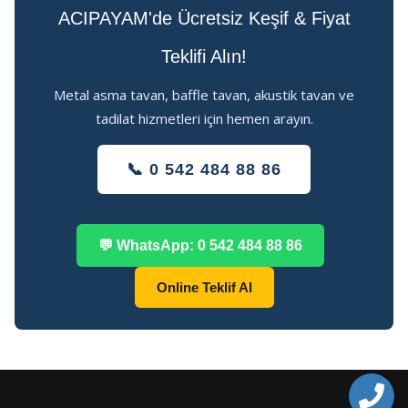
ACIPAYAM'de Ücretsiz Keşif & Fiyat
Teklifi Alın!
Metal asma tavan, baffle tavan, akustik tavan ve
tadilat hizmetleri için hemen arayın.
📞 0 542 484 88 86
💬 WhatsApp: 0 542 484 88 86
Online Teklif Al