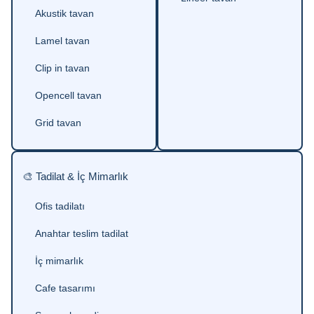
Akustik tavan
Lamel tavan
Clip in tavan
Opencell tavan
Grid tavan
🎨 Tadilat & İç Mimarlık
Ofis tadilatı
Anahtar teslim tadilat
İç mimarlık
Cafe tasarımı