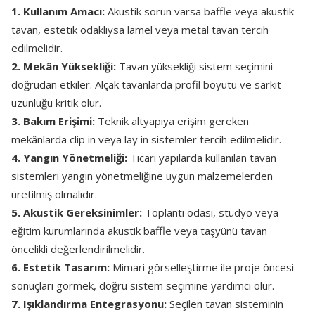
1. Kullanım Amacı:
Akustik sorun varsa baffle veya akustik
tavan, estetik odaklıysa lamel veya metal tavan tercih
edilmelidir.
2. Mekân Yüksekliği:
Tavan yüksekliği sistem seçimini
doğrudan etkiler. Alçak tavanlarda profil boyutu ve sarkıt
uzunluğu kritik olur.
3. Bakım Erişimi:
Teknik altyapıya erişim gereken
mekânlarda clip in veya lay in sistemler tercih edilmelidir.
4. Yangın Yönetmeliği:
Ticari yapılarda kullanılan tavan
sistemleri yangın yönetmeliğine uygun malzemelerden
üretilmiş olmalıdır.
5. Akustik Gereksinimler:
Toplantı odası, stüdyo veya
eğitim kurumlarında akustik baffle veya taşyünü tavan
öncelikli değerlendirilmelidir.
6. Estetik Tasarım:
Mimari görselleştirme ile proje öncesi
sonuçları görmek, doğru sistem seçimine yardımcı olur.
7. Işıklandırma Entegrasyonu:
Seçilen tavan sisteminin