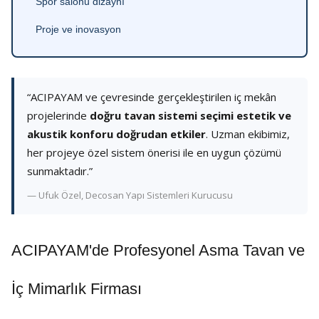
Spor salonu dizaynı
Proje ve inovasyon
“ACIPAYAM ve çevresinde gerçekleştirilen iç mekân
projelerinde
doğru tavan sistemi seçimi estetik ve
akustik konforu doğrudan etkiler
. Uzman ekibimiz,
her projeye özel sistem önerisi ile en uygun çözümü
sunmaktadır.”
— Ufuk Özel, Decosan Yapı Sistemleri Kurucusu
ACIPAYAM'de Profesyonel Asma Tavan ve
İç Mimarlık Firması