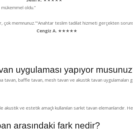
ği mükemmel oldu.”
lar, çok memnunuz.”
“Anahtar teslim tadilat hizmeti gerçekten sorunsu
Cengiz A.
★★★★★
van uygulaması yapıyor musunuz
 tavan, baffle tavan, mesh tavan ve akustik tavan uygulamaları ge
de akustik ve estetik amaçlı kullanılan sarkıt tavan elemanlarıdır.
pan arasındaki fark nedir?