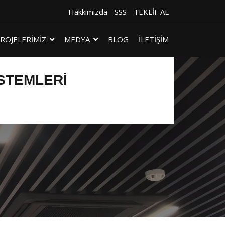
Hakkımızda
SSS
TEKLİF AL
ROJELERİMİZ
MEDYA
BLOG
İLETİŞİM
ISTEMLERI