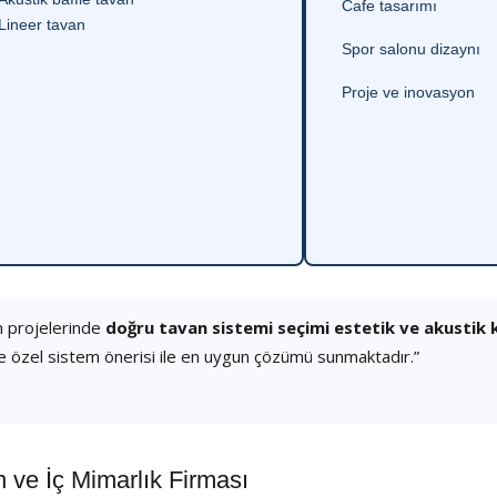
Cafe tasarımı
Lineer tavan
Spor salonu dizaynı
Proje ve inovasyon
n projelerinde
doğru tavan sistemi seçimi estetik ve akustik
e özel sistem önerisi ile en uygun çözümü sunmaktadır.”
ve İç Mimarlık Firması