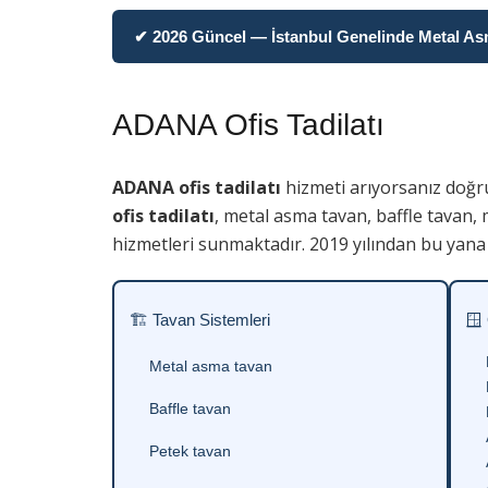
✔ 2026 Güncel — İstanbul Genelinde Metal Asma
ADANA Ofis Tadilatı
ADANA ofis tadilatı
hizmeti arıyorsanız doğr
ofis tadilatı
, metal asma tavan, baffle tavan,
hizmetleri sunmaktadır. 2019 yılından bu yana 
🏗 Tavan Sistemleri
🪟
Metal asma tavan
Baffle tavan
Petek tavan