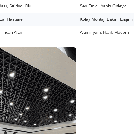
dası, Stüdyo, Okul
Ses Emici, Yankı Önleyici
aza, Hastane
Kolay Montaj, Bakım Erişimi
, Ticari Alan
Alüminyum, Hafif, Modern