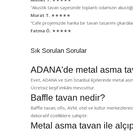
“Akustik tavan sayesinde toplantı odamızın akusti
Murat T.
★★★★★
“Cafe projemizde harika bir tavan tasarımı çıkardı
Fatma Ö.
★★★★★
Sık Sorulan Sorular
ADANA'de metal asma ta
Evet, ADANA ve tüm İstanbul ilçelerinde metal asma
Ücretsiz keşif imkânı mevcuttur.
Baffle tavan nedir?
Baffle tavan; ofis, AVM, otel ve kültür merkezlerin
dekoratif özelliklere sahiptir.
Metal asma tavan ile alçı