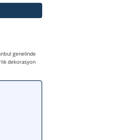
anbul genelinde
arlık dekorasyon