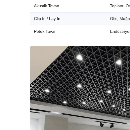
Akustik Tavan
Toplantı O
Clip In / Lay In
Ofis, Mağ
Petek Tavan
Endüstriyel