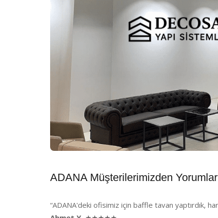
ADANA Müşterilerimizden Yorumlar
“ADANA'deki ofisimiz için baffle tavan yaptırdık, ha
Ahmet Y.
★★★★★