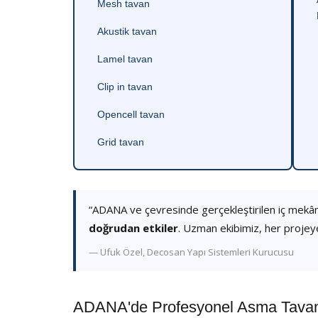
Mesh tavan
Akustik tavan
Lamel tavan
Clip in tavan
Opencell tavan
Grid tavan
“ADANA ve çevresinde gerçekleştirilen iç mekâ
doğrudan etkiler
. Uzman ekibimiz, her projey
— Ufuk Özel, Decosan Yapı Sistemleri Kurucusu
ADANA'de Profesyonel Asma Tavan 