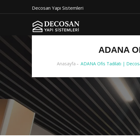
Decosan Yapı Sistemleri
ADANA OF
Anasayfa
ADANA Ofis Tadilatı | Decosa