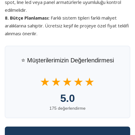
spot, line led veya panel armatürlerle uyumluluğu kontrol
edilmelidir.
8. Bütçe Planlaması:
Farklı sistem tipleri farklı maliyet
aralıklarına sahiptir. Ücretsiz keşif ile projeye özel fiyat teklifi
alınması önerilir.
⭐ Müşterilerimizin Değerlendirmesi
★★★★★
5.0
175 değerlendirme