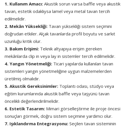
1. Kullanım Amacı:
Akustik sorun varsa baffle veya akustik
tavan, estetik odaklıysa lamel veya metal tavan tercih
edilmelidir.
2. Mekân Yüksekliği:
Tavan yüksekliği sistem seçimini
doğrudan etkiler. Alçak tavanlarda profil boyutu ve sarkıt
uzunluğu kritik olur.
3. Bakım Erişimi:
Teknik altyapıya erişim gereken
mekânlarda clip in veya lay in sistemler tercih edilmelidir.
4. Yangın Yönetmeliği:
Ticari yapılarda kullanılan tavan
sistemleri yangın yönetmeliğine uygun malzemelerden
üretilmiş olmalıdır.
5. Akustik Gereksinimler:
Toplantı odası, stüdyo veya
eğitim kurumlarında akustik baffle veya taşyünü tavan
öncelikli değerlendirilmelidir.
6. Estetik Tasarım:
Mimari görselleştirme ile proje öncesi
sonuçları görmek, doğru sistem seçimine yardımcı olur.
7. Işıklandırma Entegrasyonu:
Seçilen tavan sisteminin