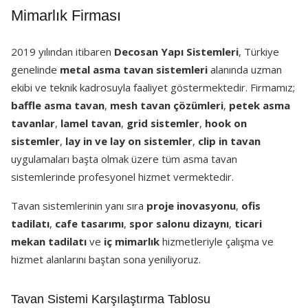
Mimarlık Firması
2019 yılından itibaren
Decosan Yapı Sistemleri
, Türkiye
genelinde
metal asma tavan sistemleri
alanında uzman
ekibi ve teknik kadrosuyla faaliyet göstermektedir. Firmamız;
baffle asma tavan
,
mesh tavan çözümleri
,
petek asma
tavanlar
,
lamel tavan
,
grid sistemler
,
hook on
sistemler
,
lay in ve lay on sistemler
,
clip in tavan
uygulamaları başta olmak üzere tüm asma tavan
sistemlerinde profesyonel hizmet vermektedir.
Tavan sistemlerinin yanı sıra
proje inovasyonu
,
ofis
tadilatı
,
cafe tasarımı
,
spor salonu dizaynı
,
ticari
mekan tadilatı
ve
iç mimarlık
hizmetleriyle çalışma ve
hizmet alanlarını baştan sona yeniliyoruz.
Tavan Sistemi Karşılaştırma Tablosu