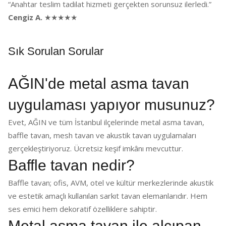
“Anahtar teslim tadilat hizmeti gerçekten sorunsuz ilerledi.”
Cengiz A.
★★★★★
Sık Sorulan Sorular
AĞIN'de metal asma tavan
uygulaması yapıyor musunuz?
Evet, AĞIN ve tüm İstanbul ilçelerinde metal asma tavan,
baffle tavan, mesh tavan ve akustik tavan uygulamaları
gerçekleştiriyoruz. Ücretsiz keşif imkânı mevcuttur.
Baffle tavan nedir?
Baffle tavan; ofis, AVM, otel ve kültür merkezlerinde akustik
ve estetik amaçlı kullanılan sarkıt tavan elemanlarıdır. Hem
ses emici hem dekoratif özelliklere sahiptir.
Metal asma tavan ile alçıpan