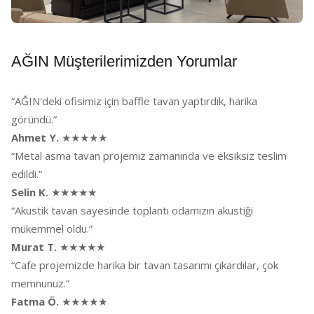
AĞIN Müşterilerimizden Yorumlar
“AĞIN'deki ofisimiz için baffle tavan yaptırdık, harika
göründü.”
Ahmet Y.
★★★★★
“Metal asma tavan projemiz zamanında ve eksiksiz teslim
edildi.”
Selin K.
★★★★★
“Akustik tavan sayesinde toplantı odamızın akustiği
mükemmel oldu.”
Murat T.
★★★★★
“Cafe projemizde harika bir tavan tasarımı çıkardılar, çok
memnunuz.”
Fatma Ö.
★★★★★