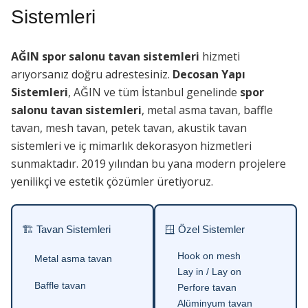
Sistemleri
AĞIN spor salonu tavan sistemleri
hizmeti
arıyorsanız doğru adrestesiniz.
Decosan Yapı
Sistemleri
, AĞIN ve tüm İstanbul genelinde
spor
salonu tavan sistemleri
, metal asma tavan, baffle
tavan, mesh tavan, petek tavan, akustik tavan
sistemleri ve iç mimarlık dekorasyon hizmetleri
sunmaktadır. 2019 yılından bu yana modern projelere
yenilikçi ve estetik çözümler üretiyoruz.
🏗 Tavan Sistemleri
🪟 Özel Sistemler
Hook on mesh
Metal asma tavan
Lay in / Lay on
Baffle tavan
Perfore tavan
Alüminyum tavan