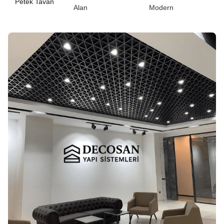
Petek Tavan
Alan
Modern