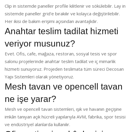
Clip in sistemde paneller profile kilitlenir ve sökülebilir. Lay in
sistemde paneller grid'e bırakılır ve kolayca değiştirilebilir.
Her ikisi de bakım erişimi açısından avantajlıdır.
Anahtar teslim tadilat hizmeti
veriyor musunuz?
Evet. Ofis, cafe, mağaza, restoran, sosyal tesis ve spor
salonu projelerinde anahtar teslim tadilat ve iç mimarlık
hizmeti sunuyoruz. Projeden teslimata tüm süreci Decosan
Yapı Sistemleri olarak yönetiyoruz.
Mesh tavan ve opencell tavan
ne işe yarar?
Mesh ve opencell tavan sistemleri, ışık ve havanın geçişine
imkân tanıyan açık hücreli yapılarıyla AVM, fabrika, spor tesisi
ve endüstriyel alanlarda kullanılır.