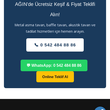
AĞIN'de Ücretsiz Keşif & Fiyat Teklifi
Alın!
Metal asma tavan, baffle tavan, akustik tavan ve
tadilat hizmetleri için hemen arayın.
📞 0 542 484 88 86
💬 WhatsApp: 0 542 484 88 86
Online Teklif Al