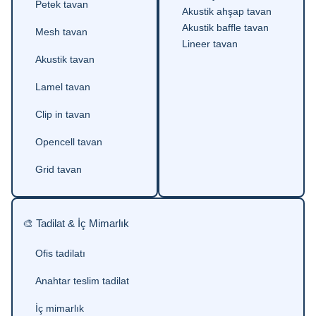
Petek tavan
Akustik ahşap tavan
Akustik baffle tavan
Mesh tavan
Lineer tavan
Akustik tavan
Lamel tavan
Clip in tavan
Opencell tavan
Grid tavan
🎨 Tadilat & İç Mimarlık
Ofis tadilatı
Anahtar teslim tadilat
İç mimarlık