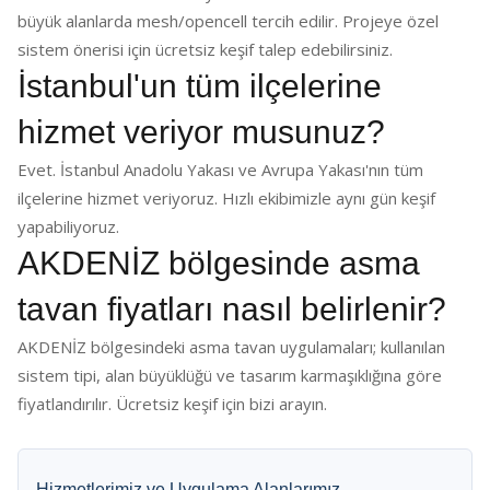
büyük alanlarda mesh/opencell tercih edilir. Projeye özel
sistem önerisi için ücretsiz keşif talep edebilirsiniz.
İstanbul'un tüm ilçelerine
hizmet veriyor musunuz?
Evet. İstanbul Anadolu Yakası ve Avrupa Yakası'nın tüm
ilçelerine hizmet veriyoruz. Hızlı ekibimizle aynı gün keşif
yapabiliyoruz.
AKDENİZ bölgesinde asma
tavan fiyatları nasıl belirlenir?
AKDENİZ bölgesindeki asma tavan uygulamaları; kullanılan
sistem tipi, alan büyüklüğü ve tasarım karmaşıklığına göre
fiyatlandırılır. Ücretsiz keşif için bizi arayın.
Hizmetlerimiz ve Uygulama Alanlarımız