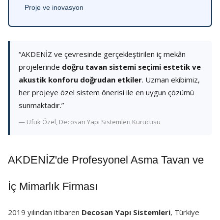
Proje ve inovasyon
“AKDENİZ ve çevresinde gerçekleştirilen iç mekân
projelerinde
doğru tavan sistemi seçimi estetik ve
akustik konforu doğrudan etkiler
. Uzman ekibimiz,
her projeye özel sistem önerisi ile en uygun çözümü
sunmaktadır.”
— Ufuk Özel, Decosan Yapı Sistemleri Kurucusu
AKDENİZ'de Profesyonel Asma Tavan ve
İç Mimarlık Firması
2019 yılından itibaren
Decosan Yapı Sistemleri
, Türkiye