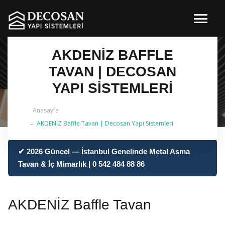
AKDENİZ BAFFLE
TAVAN | DECOSAN
YAPI SISTEMLERI
Anasayfa
AKDENİZ Baffle Tavan | Decosan Yapı Sistemleri
✔ 2026 Güncel — İstanbul Genelinde Metal Asma
Tavan & İç Mimarlık | 0 542 484 88 86
AKDENİZ Baffle Tavan