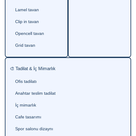
Lamel tavan
Clip in tavan
Opencell tavan
Grid tavan
🎨 Tadilat & İç Mimarlık
Ofis tadilatı
Anahtar teslim tadilat
İç mimarlık
Cafe tasarımı
Spor salonu dizaynı