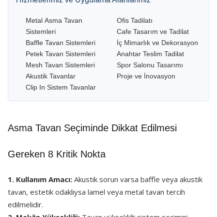
Metal Asma Tavan
Ofis Tadilatı
Sistemleri
Cafe Tasarım ve Tadilat
Baffle Tavan Sistemleri
İç Mimarlık ve Dekorasyon
Petek Tavan Sistemleri
Anahtar Teslim Tadilat
Mesh Tavan Sistemleri
Spor Salonu Tasarımı
Akustik Tavanlar
Proje ve İnovasyon
Clip In Sistem Tavanlar
Asma Tavan Seçiminde Dikkat Edilmesi
Gereken 8 Kritik Nokta
1. Kullanım Amacı:
Akustik sorun varsa baffle veya akustik
tavan, estetik odaklıysa lamel veya metal tavan tercih
edilmelidir.