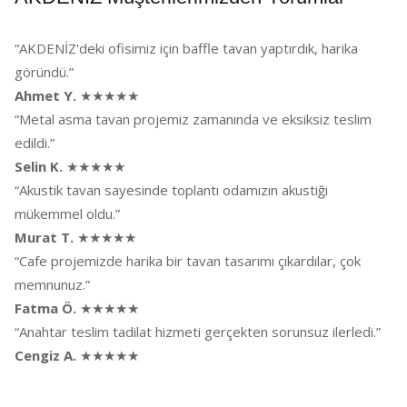
“AKDENİZ'deki ofisimiz için baffle tavan yaptırdık, harika
göründü.”
Ahmet Y.
★★★★★
“Metal asma tavan projemiz zamanında ve eksiksiz teslim
edildi.”
Selin K.
★★★★★
“Akustik tavan sayesinde toplantı odamızın akustiği
mükemmel oldu.”
Murat T.
★★★★★
“Cafe projemizde harika bir tavan tasarımı çıkardılar, çok
memnunuz.”
Fatma Ö.
★★★★★
“Anahtar teslim tadilat hizmeti gerçekten sorunsuz ilerledi.”
Cengiz A.
★★★★★