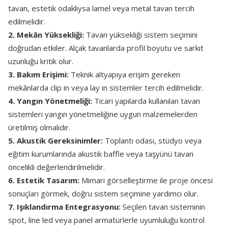
tavan, estetik odaklıysa lamel veya metal tavan tercih
edilmelidir.
2. Mekân Yüksekliği:
Tavan yüksekliği sistem seçimini
doğrudan etkiler. Alçak tavanlarda profil boyutu ve sarkıt
uzunluğu kritik olur.
3. Bakım Erişimi:
Teknik altyapıya erişim gereken
mekânlarda clip in veya lay in sistemler tercih edilmelidir.
4. Yangın Yönetmeliği:
Ticari yapılarda kullanılan tavan
sistemleri yangın yönetmeliğine uygun malzemelerden
üretilmiş olmalıdır.
5. Akustik Gereksinimler:
Toplantı odası, stüdyo veya
eğitim kurumlarında akustik baffle veya taşyünü tavan
öncelikli değerlendirilmelidir.
6. Estetik Tasarım:
Mimari görselleştirme ile proje öncesi
sonuçları görmek, doğru sistem seçimine yardımcı olur.
7. Işıklandırma Entegrasyonu:
Seçilen tavan sisteminin
spot, line led veya panel armatürlerle uyumluluğu kontrol