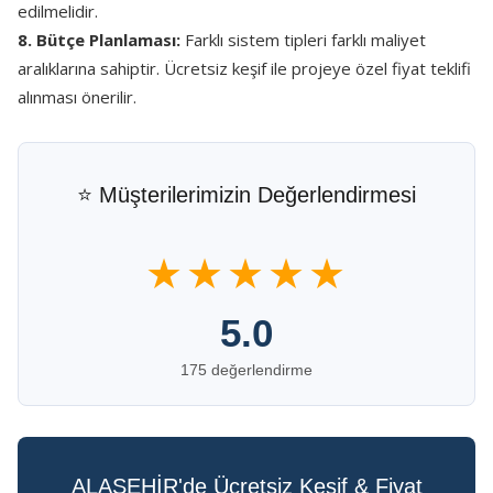
edilmelidir.
8. Bütçe Planlaması:
Farklı sistem tipleri farklı maliyet
aralıklarına sahiptir. Ücretsiz keşif ile projeye özel fiyat teklifi
alınması önerilir.
⭐ Müşterilerimizin Değerlendirmesi
★★★★★
5.0
175 değerlendirme
ALAŞEHİR'de Ücretsiz Keşif & Fiyat