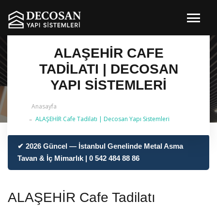
ALAŞEHİR CAFE
TADILATI | DECOSAN
YAPI SISTEMLERI
Anasayfa
ALAŞEHİR Cafe Tadilatı | Decosan Yapı Sistemleri
✔ 2026 Güncel — İstanbul Genelinde Metal Asma
Tavan & İç Mimarlık | 0 542 484 88 86
ALAŞEHİR Cafe Tadilatı