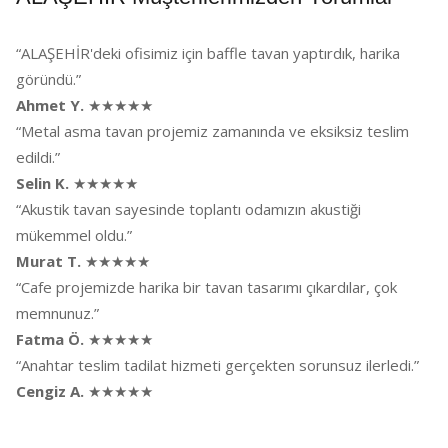
“ALAŞEHİR'deki ofisimiz için baffle tavan yaptırdık, harika
göründü.”
Ahmet Y.
★★★★★
“Metal asma tavan projemiz zamanında ve eksiksiz teslim
edildi.”
Selin K.
★★★★★
“Akustik tavan sayesinde toplantı odamızın akustiği
mükemmel oldu.”
Murat T.
★★★★★
“Cafe projemizde harika bir tavan tasarımı çıkardılar, çok
memnunuz.”
Fatma Ö.
★★★★★
“Anahtar teslim tadilat hizmeti gerçekten sorunsuz ilerledi.”
Cengiz A.
★★★★★