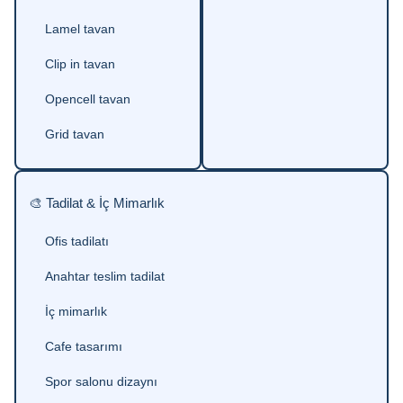
Lamel tavan
Clip in tavan
Opencell tavan
Grid tavan
🎨 Tadilat & İç Mimarlık
Ofis tadilatı
Anahtar teslim tadilat
İç mimarlık
Cafe tasarımı
Spor salonu dizaynı