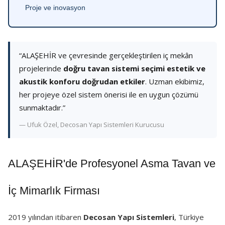
Proje ve inovasyon
“ALAŞEHİR ve çevresinde gerçekleştirilen iç mekân
projelerinde
doğru tavan sistemi seçimi estetik ve
akustik konforu doğrudan etkiler
. Uzman ekibimiz,
her projeye özel sistem önerisi ile en uygun çözümü
sunmaktadır.”
— Ufuk Özel, Decosan Yapı Sistemleri Kurucusu
ALAŞEHİR'de Profesyonel Asma Tavan ve
İç Mimarlık Firması
2019 yılından itibaren
Decosan Yapı Sistemleri
, Türkiye