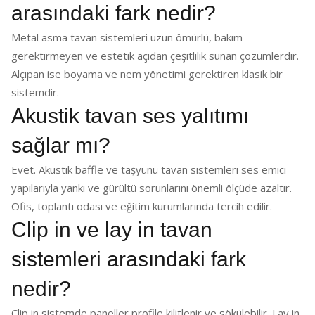
arasındaki fark nedir?
Metal asma tavan sistemleri uzun ömürlü, bakım
gerektirmeyen ve estetik açıdan çeşitlilik sunan çözümlerdir.
Alçıpan ise boyama ve nem yönetimi gerektiren klasik bir
sistemdir.
Akustik tavan ses yalıtımı
sağlar mı?
Evet. Akustik baffle ve taşyünü tavan sistemleri ses emici
yapılarıyla yankı ve gürültü sorunlarını önemli ölçüde azaltır.
Ofis, toplantı odası ve eğitim kurumlarında tercih edilir.
Clip in ve lay in tavan
sistemleri arasındaki fark
nedir?
Clip in sistemde paneller profile kilitlenir ve sökülebilir. Lay in