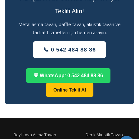
Teklifi Alın!
Metal asma tavan, baffle tavan, akustik tavan ve
tadilat hizmetleri için hemen arayın.
📞 0 542 484 88 86
💬 WhatsApp: 0 542 484 88 86
Online Teklif Al
Beylikova Asma Tavan
Derik Akustik Tavan