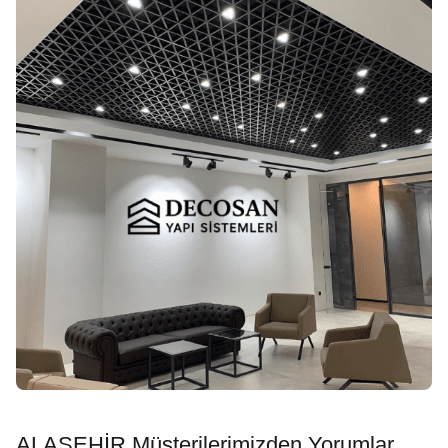
ALAŞEHİR Müşterilerimizden Yorumlar