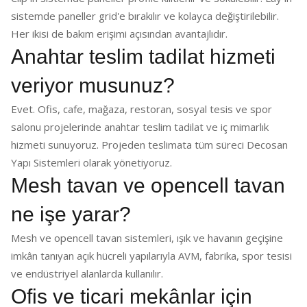
sistemde paneller grid'e bırakılır ve kolayca değiştirilebilir.
Her ikisi de bakım erişimi açısından avantajlıdır.
Anahtar teslim tadilat hizmeti
veriyor musunuz?
Evet. Ofis, cafe, mağaza, restoran, sosyal tesis ve spor
salonu projelerinde anahtar teslim tadilat ve iç mimarlık
hizmeti sunuyoruz. Projeden teslimata tüm süreci Decosan
Yapı Sistemleri olarak yönetiyoruz.
Mesh tavan ve opencell tavan
ne işe yarar?
Mesh ve opencell tavan sistemleri, ışık ve havanın geçişine
imkân tanıyan açık hücreli yapılarıyla AVM, fabrika, spor tesisi
ve endüstriyel alanlarda kullanılır.
Ofis ve ticari mekânlar için