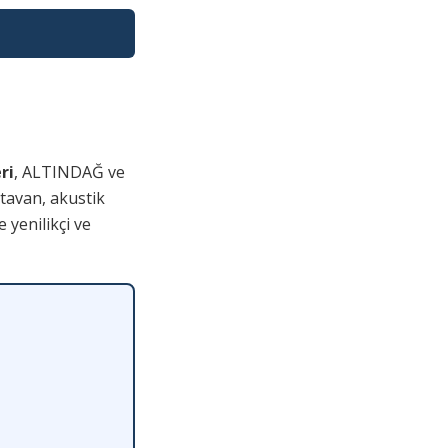
ri
, ALTINDAĞ ve
 tavan, akustik
 yenilikçi ve