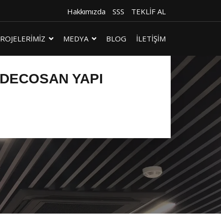
Hakkımızda
SSS
TEKLİF AL
ROJELERİMİZ
MEDYA
BLOG
İLETİŞİM
 DECOSAN YAPI