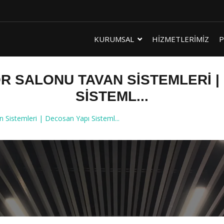
KURUMSAL
HİZMETLERİMİZ
P
R SALONU TAVAN SISTEMLERI |
SISTEML...
Sistemleri | Decosan Yapı Sisteml...