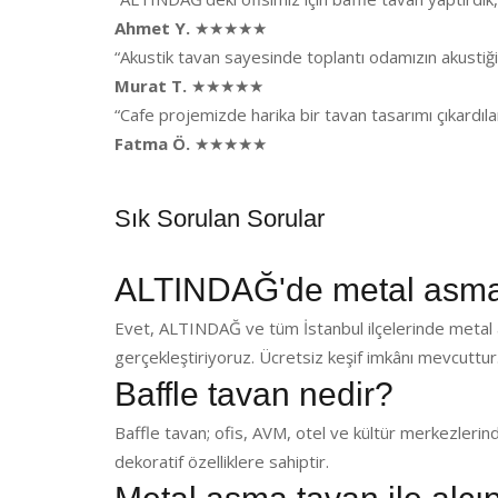
Ahmet Y.
★★★★★
“Akustik tavan sayesinde toplantı odamızın akusti
Murat T.
★★★★★
“Cafe projemizde harika bir tavan tasarımı çıkardı
Fatma Ö.
★★★★★
Sık Sorulan Sorular
ALTINDAĞ'de metal asma
Evet, ALTINDAĞ ve tüm İstanbul ilçelerinde metal 
gerçekleştiriyoruz. Ücretsiz keşif imkânı mevcuttur
Baffle tavan nedir?
Baffle tavan; ofis, AVM, otel ve kültür merkezlerin
dekoratif özelliklere sahiptir.