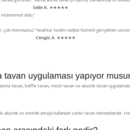
Selin K.
★★★★★
ği mükemmel oldu.”
lar, çok memnunuz.”
“Anahtar teslim tadilat hizmeti gerçekten sorunsu
Cengiz A.
★★★★★
 tavan uygulaması yapıyor musu
asma tavan, baffle tavan, mesh tavan ve akustik tavan uygulamala
.
de akustik ve estetik amaçlı kullanılan sarkıt tavan elemanlarıdır.