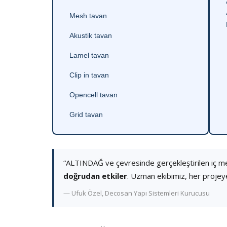
Mesh tavan
Akustik tavan
Lamel tavan
Clip in tavan
Opencell tavan
Grid tavan
“ALTINDAĞ ve çevresinde gerçekleştirilen iç m
doğrudan etkiler
. Uzman ekibimiz, her projey
— Ufuk Özel, Decosan Yapı Sistemleri Kurucusu