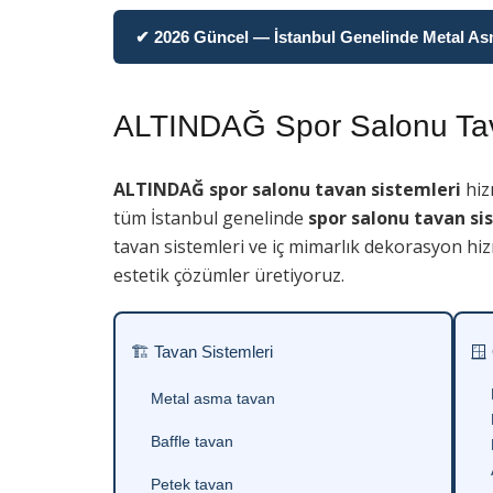
✔ 2026 Güncel — İstanbul Genelinde Metal Asma
ALTINDAĞ Spor Salonu Tav
ALTINDAĞ spor salonu tavan sistemleri
hiz
tüm İstanbul genelinde
spor salonu tavan si
tavan sistemleri ve iç mimarlık dekorasyon hiz
estetik çözümler üretiyoruz.
🏗 Tavan Sistemleri
🪟
Metal asma tavan
Baffle tavan
Petek tavan