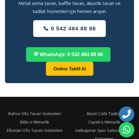
Metal asma tavan, baffle tavan, akustik tavan ve
tadilat hizmetleri için hemen arayın.
📞 0 542 484 88 86
💬 WhatsApp: 0 542 484 88 86
Online Teklif Al
Bahce Ofis Tavan Sistemleri
Besiri Cafe Tadilati
Bitlis Ic Mimarlik
Cayeli Ic Mimarlik
Elbistan Ofis Tavan Sistemleri
Halkapinar Spor Salonu Tavan
Sistemleri