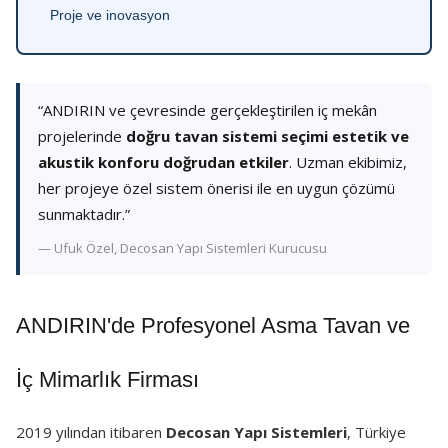
Proje ve inovasyon
“ANDIRIN ve çevresinde gerçekleştirilen iç mekân
projelerinde
doğru tavan sistemi seçimi estetik ve
akustik konforu doğrudan etkiler
. Uzman ekibimiz,
her projeye özel sistem önerisi ile en uygun çözümü
sunmaktadır.”
— Ufuk Özel, Decosan Yapı Sistemleri Kurucusu
ANDIRIN'de Profesyonel Asma Tavan ve
İç Mimarlık Firması
2019 yılından itibaren
Decosan Yapı Sistemleri
, Türkiye