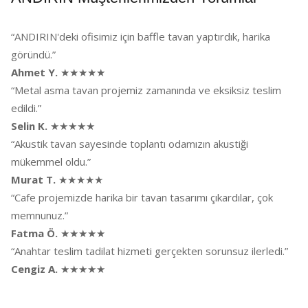
“ANDIRIN'deki ofisimiz için baffle tavan yaptırdık, harika
göründü.”
Ahmet Y.
★★★★★
“Metal asma tavan projemiz zamanında ve eksiksiz teslim
edildi.”
Selin K.
★★★★★
“Akustik tavan sayesinde toplantı odamızın akustiği
mükemmel oldu.”
Murat T.
★★★★★
“Cafe projemizde harika bir tavan tasarımı çıkardılar, çok
memnunuz.”
Fatma Ö.
★★★★★
“Anahtar teslim tadilat hizmeti gerçekten sorunsuz ilerledi.”
Cengiz A.
★★★★★