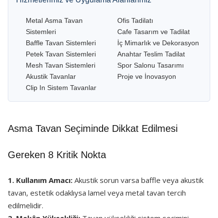
Metal Asma Tavan
Ofis Tadilatı
Sistemleri
Cafe Tasarım ve Tadilat
Baffle Tavan Sistemleri
İç Mimarlık ve Dekorasyon
Petek Tavan Sistemleri
Anahtar Teslim Tadilat
Mesh Tavan Sistemleri
Spor Salonu Tasarımı
Akustik Tavanlar
Proje ve İnovasyon
Clip In Sistem Tavanlar
Asma Tavan Seçiminde Dikkat Edilmesi
Gereken 8 Kritik Nokta
1. Kullanım Amacı:
Akustik sorun varsa baffle veya akustik
tavan, estetik odaklıysa lamel veya metal tavan tercih
edilmelidir.