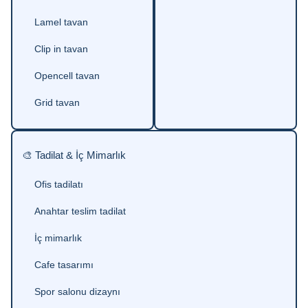
Lamel tavan
Clip in tavan
Opencell tavan
Grid tavan
🎨 Tadilat & İç Mimarlık
Ofis tadilatı
Anahtar teslim tadilat
İç mimarlık
Cafe tasarımı
Spor salonu dizaynı