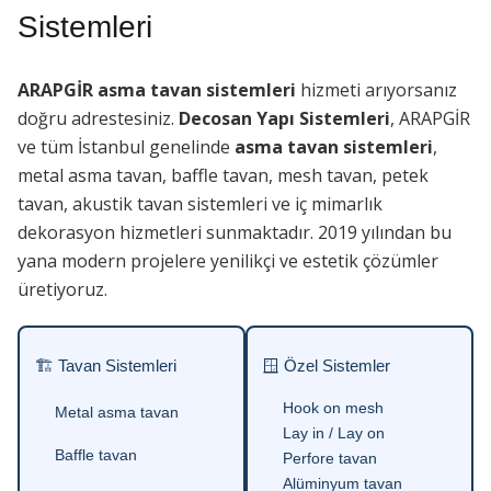
Sistemleri
ARAPGİR asma tavan sistemleri
hizmeti arıyorsanız
doğru adrestesiniz.
Decosan Yapı Sistemleri
, ARAPGİR
ve tüm İstanbul genelinde
asma tavan sistemleri
,
metal asma tavan, baffle tavan, mesh tavan, petek
tavan, akustik tavan sistemleri ve iç mimarlık
dekorasyon hizmetleri sunmaktadır. 2019 yılından bu
yana modern projelere yenilikçi ve estetik çözümler
üretiyoruz.
🏗 Tavan Sistemleri
🪟 Özel Sistemler
Hook on mesh
Metal asma tavan
Lay in / Lay on
Baffle tavan
Perfore tavan
Alüminyum tavan