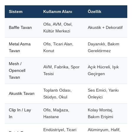
Sistem
Kullanım Alanı
Özellik
Ofis, AVM, Otel,
Baffle Tavan
Akustik + Dekoratif
Kültür Merkezi
Metal Asma
Ofis, Ticari Alan,
Dayanıklı, Bakım
Tavan
Konut
Gerektirmez
Mesh /
AVM, Fabrika, Spor
Açık Hücreli, Işık
Opencell
Tesisi
Geçirgen
Tavan
Toplantı Odası,
Ses Emici, Yankı
Akustik Tavan
Stüdyo, Okul
Önleyici
Clip In / Lay
Ofis, Mağaza,
Kolay Montaj,
In
Hastane
Bakım Erişimi
Endüstriyel, Ticari
Alüminyum, Hafif,