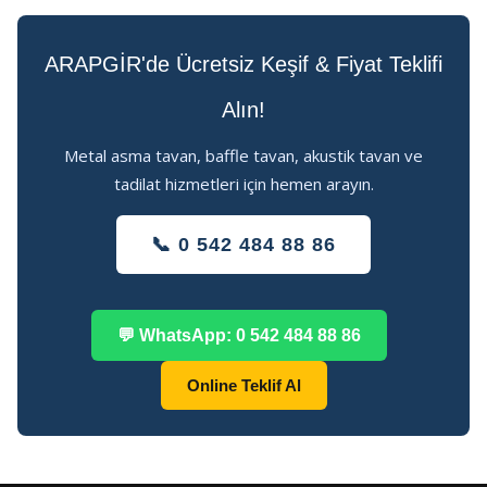
ARAPGİR'de Ücretsiz Keşif & Fiyat Teklifi
Alın!
Metal asma tavan, baffle tavan, akustik tavan ve
tadilat hizmetleri için hemen arayın.
📞 0 542 484 88 86
💬 WhatsApp: 0 542 484 88 86
Online Teklif Al