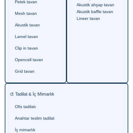
Petek tavan
Akustik ahşap tavan
Akustik baffle tavan
Mesh tavan
Lineer tavan
Akustik tavan
Lamel tavan
Clip in tavan
Opencell tavan
Grid tavan
🎨 Tadilat & İç Mimarlık
Ofis tadilatı
Anahtar teslim tadilat
İç mimarlık