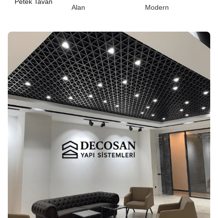
Petek Tavan
Alan
Modern