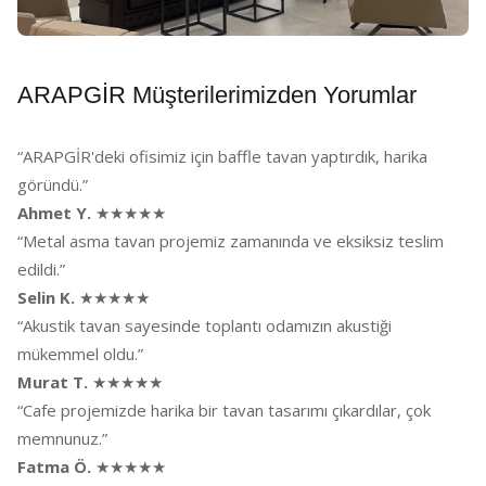
ARAPGİR Müşterilerimizden Yorumlar
“ARAPGİR'deki ofisimiz için baffle tavan yaptırdık, harika
göründü.”
Ahmet Y.
★★★★★
“Metal asma tavan projemiz zamanında ve eksiksiz teslim
edildi.”
Selin K.
★★★★★
“Akustik tavan sayesinde toplantı odamızın akustiği
mükemmel oldu.”
Murat T.
★★★★★
“Cafe projemizde harika bir tavan tasarımı çıkardılar, çok
memnunuz.”
Fatma Ö.
★★★★★