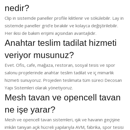
nedir?
Clip in sistemde paneller profile kilitlenir ve sökülebilir. Lay in
sistemde paneller grid'e bırakılır ve kolayca değiştirilebilir.
Her ikisi de bakım erişimi açısından avantajlıdır.
Anahtar teslim tadilat hizmeti
veriyor musunuz?
Evet. Ofis, cafe, mağaza, restoran, sosyal tesis ve spor
salonu projelerinde anahtar teslim tadilat ve iç mimarlık
hizmeti sunuyoruz. Projeden teslimata tüm süreci Decosan
Yapı Sistemleri olarak yönetiyoruz.
Mesh tavan ve opencell tavan
ne işe yarar?
Mesh ve opencell tavan sistemleri, ışık ve havanın geçişine
imkân tanıyan açık hücreli yapılarıyla AVM, fabrika, spor tesisi