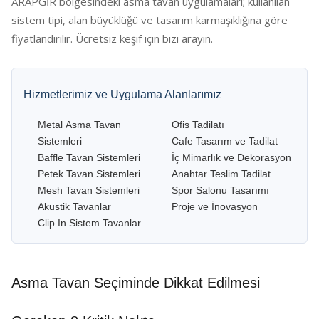
ARAPGİR bölgesindeki asma tavan uygulamaları; kullanılan
sistem tipi, alan büyüklüğü ve tasarım karmaşıklığına göre
fiyatlandırılır. Ücretsiz keşif için bizi arayın.
Hizmetlerimiz ve Uygulama Alanlarımız
Metal Asma Tavan
Ofis Tadilatı
Sistemleri
Cafe Tasarım ve Tadilat
Baffle Tavan Sistemleri
İç Mimarlık ve Dekorasyon
Petek Tavan Sistemleri
Anahtar Teslim Tadilat
Mesh Tavan Sistemleri
Spor Salonu Tasarımı
Akustik Tavanlar
Proje ve İnovasyon
Clip In Sistem Tavanlar
Asma Tavan Seçiminde Dikkat Edilmesi