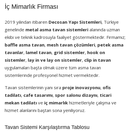
İç Mimarlık Firması
2019 yılından itibaren
Decosan Yapı Sistemleri
, Türkiye
genelinde
metal asma tavan sistemleri
alanında uzman
ekibi ve teknik kadrosuyla faaliyet göstermektedir. Firmamız;
baffle asma tavan
,
mesh tavan çözümleri
,
petek asma
tavanlar
,
lamel tavan
,
grid sistemler
,
hook on
sistemler
,
lay in ve lay on sistemler
,
clip in tavan
uygulamaları başta olmak üzere tüm asma tavan
sistemlerinde profesyonel hizmet vermektedir.
Tavan sistemlerinin yanı sıra
proje inovasyonu
,
ofis
tadilatı
,
cafe tasarımı
,
spor salonu dizaynı
,
ticari
mekan tadilatı
ve
iç mimarlık
hizmetleriyle çalışma ve
hizmet alanlarını baştan sona yeniliyoruz.
Tavan Sistemi Karşılaştırma Tablosu