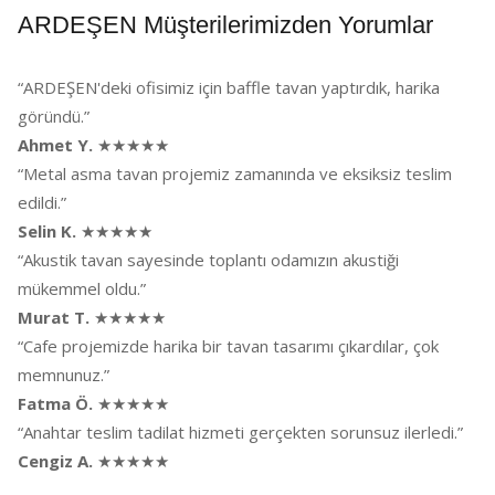
ARDEŞEN Müşterilerimizden Yorumlar
“ARDEŞEN'deki ofisimiz için baffle tavan yaptırdık, harika
göründü.”
Ahmet Y.
★★★★★
“Metal asma tavan projemiz zamanında ve eksiksiz teslim
edildi.”
Selin K.
★★★★★
“Akustik tavan sayesinde toplantı odamızın akustiği
mükemmel oldu.”
Murat T.
★★★★★
“Cafe projemizde harika bir tavan tasarımı çıkardılar, çok
memnunuz.”
Fatma Ö.
★★★★★
“Anahtar teslim tadilat hizmeti gerçekten sorunsuz ilerledi.”
Cengiz A.
★★★★★