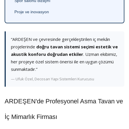
Spor salonu dizaynı
Proje ve inovasyon
“ARDEŞEN ve çevresinde gerçekleştirilen iç mekân
projelerinde
doğru tavan sistemi seçimi estetik ve
akustik konforu doğrudan etkiler
. Uzman ekibimiz,
her projeye özel sistem önerisi ile en uygun çözümü
sunmaktadır.”
— Ufuk Özel, Decosan Yapı Sistemleri Kurucusu
ARDEŞEN'de Profesyonel Asma Tavan ve
İç Mimarlık Firması