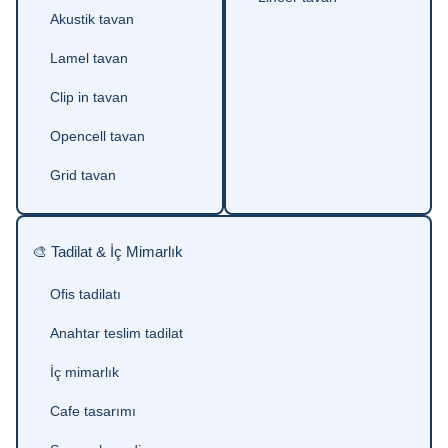
Akustik tavan
Lamel tavan
Clip in tavan
Opencell tavan
Grid tavan
🎨 Tadilat & İç Mimarlık
Ofis tadilatı
Anahtar teslim tadilat
İç mimarlık
Cafe tasarımı