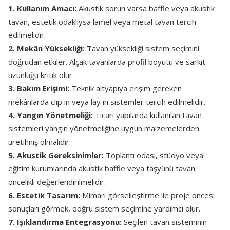
1. Kullanım Amacı:
Akustik sorun varsa baffle veya akustik
tavan, estetik odaklıysa lamel veya metal tavan tercih
edilmelidir.
2. Mekân Yüksekliği:
Tavan yüksekliği sistem seçimini
doğrudan etkiler. Alçak tavanlarda profil boyutu ve sarkıt
uzunluğu kritik olur.
3. Bakım Erişimi:
Teknik altyapıya erişim gereken
mekânlarda clip in veya lay in sistemler tercih edilmelidir.
4. Yangın Yönetmeliği:
Ticari yapılarda kullanılan tavan
sistemleri yangın yönetmeliğine uygun malzemelerden
üretilmiş olmalıdır.
5. Akustik Gereksinimler:
Toplantı odası, stüdyo veya
eğitim kurumlarında akustik baffle veya taşyünü tavan
öncelikli değerlendirilmelidir.
6. Estetik Tasarım:
Mimari görselleştirme ile proje öncesi
sonuçları görmek, doğru sistem seçimine yardımcı olur.
7. Işıklandırma Entegrasyonu:
Seçilen tavan sisteminin