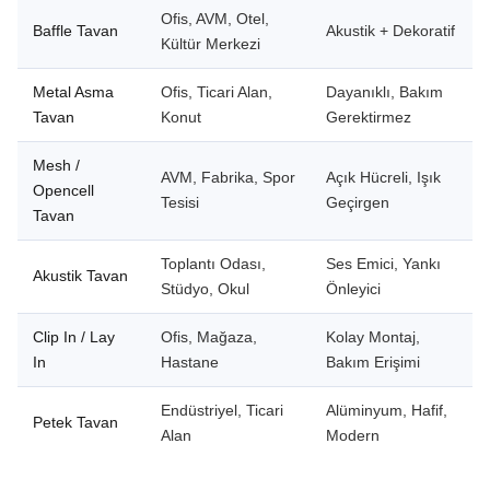
Ofis, AVM, Otel,
Baffle Tavan
Akustik + Dekoratif
Kültür Merkezi
Metal Asma
Ofis, Ticari Alan,
Dayanıklı, Bakım
Tavan
Konut
Gerektirmez
Mesh /
AVM, Fabrika, Spor
Açık Hücreli, Işık
Opencell
Tesisi
Geçirgen
Tavan
Toplantı Odası,
Ses Emici, Yankı
Akustik Tavan
Stüdyo, Okul
Önleyici
Clip In / Lay
Ofis, Mağaza,
Kolay Montaj,
In
Hastane
Bakım Erişimi
Endüstriyel, Ticari
Alüminyum, Hafif,
Petek Tavan
Alan
Modern