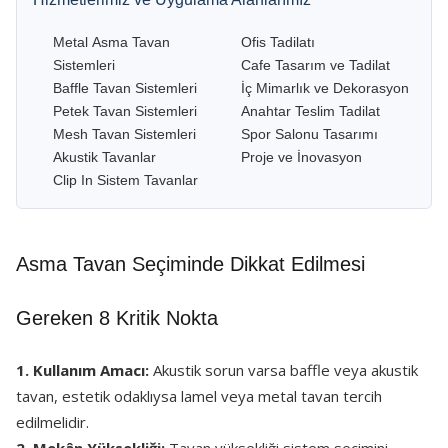
Metal Asma Tavan
Ofis Tadilatı
Sistemleri
Cafe Tasarım ve Tadilat
Baffle Tavan Sistemleri
İç Mimarlık ve Dekorasyon
Petek Tavan Sistemleri
Anahtar Teslim Tadilat
Mesh Tavan Sistemleri
Spor Salonu Tasarımı
Akustik Tavanlar
Proje ve İnovasyon
Clip In Sistem Tavanlar
Asma Tavan Seçiminde Dikkat Edilmesi
Gereken 8 Kritik Nokta
1. Kullanım Amacı:
Akustik sorun varsa baffle veya akustik
tavan, estetik odaklıysa lamel veya metal tavan tercih
edilmelidir.