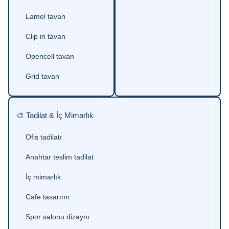
Lamel tavan
Clip in tavan
Opencell tavan
Grid tavan
🎨 Tadilat & İç Mimarlık
Ofis tadilatı
Anahtar teslim tadilat
İç mimarlık
Cafe tasarımı
Spor salonu dizaynı