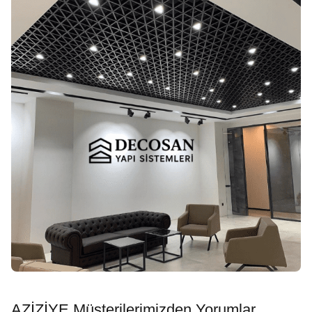
AZİZİYE Müşterilerimizden Yorumlar