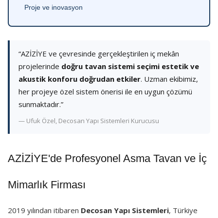
Proje ve inovasyon
“AZİZİYE ve çevresinde gerçekleştirilen iç mekân
projelerinde
doğru tavan sistemi seçimi estetik ve
akustik konforu doğrudan etkiler
. Uzman ekibimiz,
her projeye özel sistem önerisi ile en uygun çözümü
sunmaktadır.”
— Ufuk Özel, Decosan Yapı Sistemleri Kurucusu
AZİZİYE'de Profesyonel Asma Tavan ve İç
Mimarlık Firması
2019 yılından itibaren
Decosan Yapı Sistemleri
, Türkiye