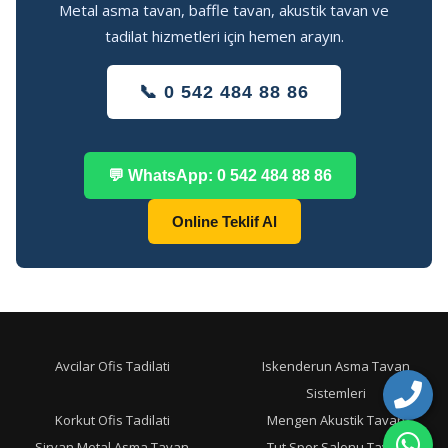
Metal asma tavan, baffle tavan, akustik tavan ve
tadilat hizmetleri için hemen arayın.
📞 0 542 484 88 86
💬 WhatsApp: 0 542 484 88 86
Online Teklif Al
Avcilar Ofis Tadilati
Iskenderun Asma Tavan
Sistemleri
Korkut Ofis Tadilati
Mengen Akustik Tavan
Sirvan Metal Asma Tavan
Tut Spor Salonu Tavan