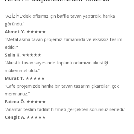
“AZİZİYE'deki ofisimiz için baffle tavan yaptırdık, harika
göründü.”
Ahmet Y.
★★★★★
“Metal asma tavan projemiz zamanında ve eksiksiz teslim
edildi.”
Selin K.
★★★★★
“Akustik tavan sayesinde toplantı odamızın akustiği
mükemmel oldu.”
Murat T.
★★★★★
“Cafe projemizde harika bir tavan tasarımı çıkardılar, çok
memnunuz.”
Fatma Ö.
★★★★★
“Anahtar teslim tadilat hizmeti gerçekten sorunsuz ilerledi.”
Cengiz A.
★★★★★