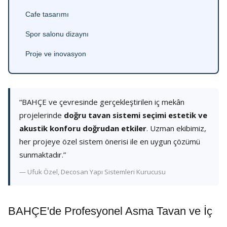
Cafe tasarımı
Spor salonu dizaynı
Proje ve inovasyon
“BAHÇE ve çevresinde gerçekleştirilen iç mekân
projelerinde
doğru tavan sistemi seçimi estetik ve
akustik konforu doğrudan etkiler
. Uzman ekibimiz,
her projeye özel sistem önerisi ile en uygun çözümü
sunmaktadır.”
— Ufuk Özel, Decosan Yapı Sistemleri Kurucusu
BAHÇE'de Profesyonel Asma Tavan ve İç