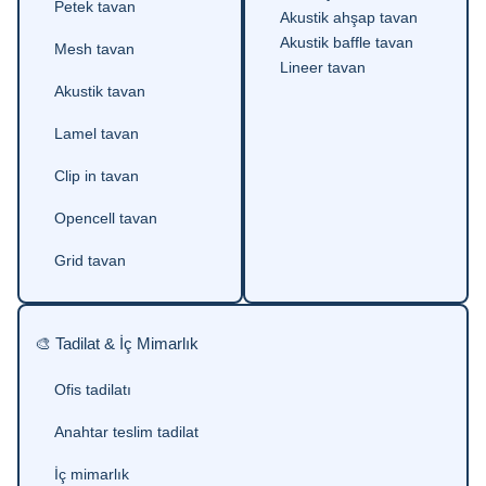
Petek tavan
Akustik ahşap tavan
Akustik baffle tavan
Mesh tavan
Lineer tavan
Akustik tavan
Lamel tavan
Clip in tavan
Opencell tavan
Grid tavan
🎨 Tadilat & İç Mimarlık
Ofis tadilatı
Anahtar teslim tadilat
İç mimarlık