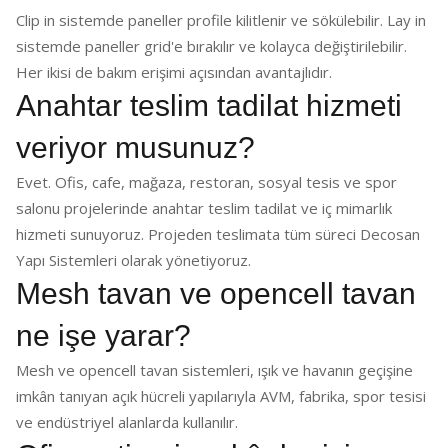
Clip in sistemde paneller profile kilitlenir ve sökülebilir. Lay in
sistemde paneller grid'e bırakılır ve kolayca değiştirilebilir.
Her ikisi de bakım erişimi açısından avantajlıdır.
Anahtar teslim tadilat hizmeti
veriyor musunuz?
Evet. Ofis, cafe, mağaza, restoran, sosyal tesis ve spor
salonu projelerinde anahtar teslim tadilat ve iç mimarlık
hizmeti sunuyoruz. Projeden teslimata tüm süreci Decosan
Yapı Sistemleri olarak yönetiyoruz.
Mesh tavan ve opencell tavan
ne işe yarar?
Mesh ve opencell tavan sistemleri, ışık ve havanın geçişine
imkân tanıyan açık hücreli yapılarıyla AVM, fabrika, spor tesisi
ve endüstriyel alanlarda kullanılır.