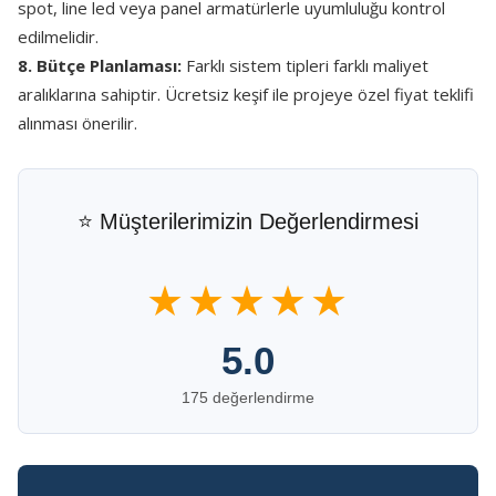
spot, line led veya panel armatürlerle uyumluluğu kontrol
edilmelidir.
8. Bütçe Planlaması:
Farklı sistem tipleri farklı maliyet
aralıklarına sahiptir. Ücretsiz keşif ile projeye özel fiyat teklifi
alınması önerilir.
⭐ Müşterilerimizin Değerlendirmesi
★★★★★
5.0
175 değerlendirme