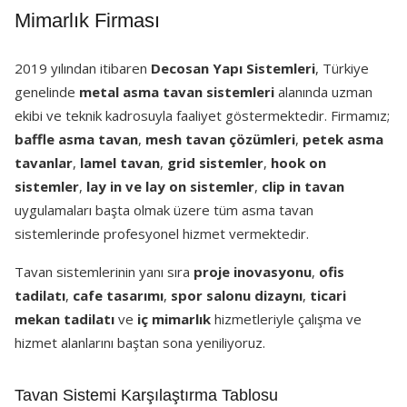
Mimarlık Firması
2019 yılından itibaren
Decosan Yapı Sistemleri
, Türkiye
genelinde
metal asma tavan sistemleri
alanında uzman
ekibi ve teknik kadrosuyla faaliyet göstermektedir. Firmamız;
baffle asma tavan
,
mesh tavan çözümleri
,
petek asma
tavanlar
,
lamel tavan
,
grid sistemler
,
hook on
sistemler
,
lay in ve lay on sistemler
,
clip in tavan
uygulamaları başta olmak üzere tüm asma tavan
sistemlerinde profesyonel hizmet vermektedir.
Tavan sistemlerinin yanı sıra
proje inovasyonu
,
ofis
tadilatı
,
cafe tasarımı
,
spor salonu dizaynı
,
ticari
mekan tadilatı
ve
iç mimarlık
hizmetleriyle çalışma ve
hizmet alanlarını baştan sona yeniliyoruz.
Tavan Sistemi Karşılaştırma Tablosu