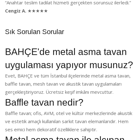
“Anahtar teslim tadilat hizmeti gerçekten sorunsuz ilerledi.”
Cengiz A.
★★★★★
Sık Sorulan Sorular
BAHÇE'de metal asma tavan
uygulaması yapıyor musunuz?
Evet, BAHÇE ve tüm İstanbul ilçelerinde metal asma tavan,
baffle tavan, mesh tavan ve akustik tavan uygulamaları
gerçekleştiriyoruz. Ücretsiz keşif imkânı mevcuttur.
Baffle tavan nedir?
Baffle tavan; ofis, AVM, otel ve kültür merkezlerinde akustik
ve estetik amaçlı kullanılan sarkıt tavan elemanlarıdır. Hem
ses emici hem dekoratif özelliklere sahiptir.
Metal asma tavan ile alçıpan