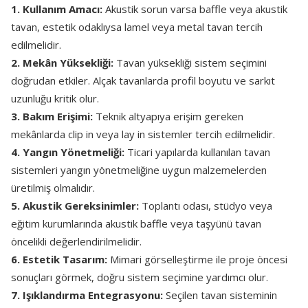
1. Kullanım Amacı:
Akustik sorun varsa baffle veya akustik
tavan, estetik odaklıysa lamel veya metal tavan tercih
edilmelidir.
2. Mekân Yüksekliği:
Tavan yüksekliği sistem seçimini
doğrudan etkiler. Alçak tavanlarda profil boyutu ve sarkıt
uzunluğu kritik olur.
3. Bakım Erişimi:
Teknik altyapıya erişim gereken
mekânlarda clip in veya lay in sistemler tercih edilmelidir.
4. Yangın Yönetmeliği:
Ticari yapılarda kullanılan tavan
sistemleri yangın yönetmeliğine uygun malzemelerden
üretilmiş olmalıdır.
5. Akustik Gereksinimler:
Toplantı odası, stüdyo veya
eğitim kurumlarında akustik baffle veya taşyünü tavan
öncelikli değerlendirilmelidir.
6. Estetik Tasarım:
Mimari görselleştirme ile proje öncesi
sonuçları görmek, doğru sistem seçimine yardımcı olur.
7. Işıklandırma Entegrasyonu:
Seçilen tavan sisteminin