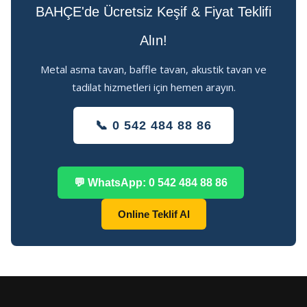
BAHÇE'de Ücretsiz Keşif & Fiyat Teklifi
Alın!
Metal asma tavan, baffle tavan, akustik tavan ve
tadilat hizmetleri için hemen arayın.
📞 0 542 484 88 86
💬 WhatsApp: 0 542 484 88 86
Online Teklif Al