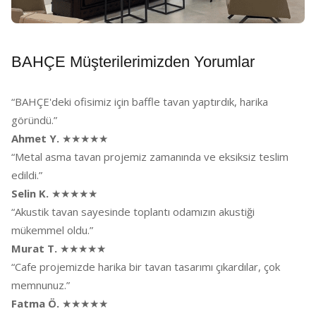
BAHÇE Müşterilerimizden Yorumlar
“BAHÇE'deki ofisimiz için baffle tavan yaptırdık, harika
göründü.”
Ahmet Y.
★★★★★
“Metal asma tavan projemiz zamanında ve eksiksiz teslim
edildi.”
Selin K.
★★★★★
“Akustik tavan sayesinde toplantı odamızın akustiği
mükemmel oldu.”
Murat T.
★★★★★
“Cafe projemizde harika bir tavan tasarımı çıkardılar, çok
memnunuz.”
Fatma Ö.
★★★★★