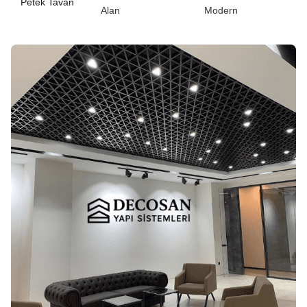
Petek Tavan
Alan
Modern