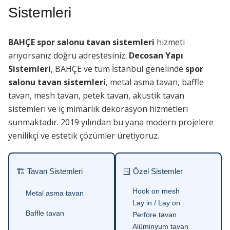
Sistemleri
BAHÇE spor salonu tavan sistemleri
hizmeti
arıyorsanız doğru adrestesiniz.
Decosan Yapı
Sistemleri
, BAHÇE ve tüm İstanbul genelinde
spor
salonu tavan sistemleri
, metal asma tavan, baffle
tavan, mesh tavan, petek tavan, akustik tavan
sistemleri ve iç mimarlık dekorasyon hizmetleri
sunmaktadır. 2019 yılından bu yana modern projelere
yenilikçi ve estetik çözümler üretiyoruz.
🏗 Tavan Sistemleri
🪟 Özel Sistemler
Hook on mesh
Metal asma tavan
Lay in / Lay on
Baffle tavan
Perfore tavan
Alüminyum tavan