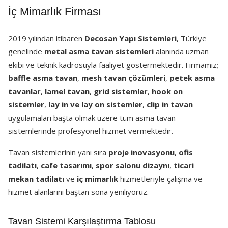
İç Mimarlık Firması
2019 yılından itibaren
Decosan Yapı Sistemleri
, Türkiye
genelinde
metal asma tavan sistemleri
alanında uzman
ekibi ve teknik kadrosuyla faaliyet göstermektedir. Firmamız;
baffle asma tavan
,
mesh tavan çözümleri
,
petek asma
tavanlar
,
lamel tavan
,
grid sistemler
,
hook on
sistemler
,
lay in ve lay on sistemler
,
clip in tavan
uygulamaları başta olmak üzere tüm asma tavan
sistemlerinde profesyonel hizmet vermektedir.
Tavan sistemlerinin yanı sıra
proje inovasyonu
,
ofis
tadilatı
,
cafe tasarımı
,
spor salonu dizaynı
,
ticari
mekan tadilatı
ve
iç mimarlık
hizmetleriyle çalışma ve
hizmet alanlarını baştan sona yeniliyoruz.
Tavan Sistemi Karşılaştırma Tablosu