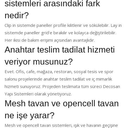
sistemleri arasındaki fark
nedir?
Clip in sistemde paneller profile kilitlenir ve sökülebilir. Lay in
sistemde paneller grid'e bırakılır ve kolayca değiştirilebilir.
Her ikisi de bakım erişimi açısından avantajlıdır.
Anahtar teslim tadilat hizmeti
veriyor musunuz?
Evet. Ofis, cafe, mağaza, restoran, sosyal tesis ve spor
salonu projelerinde anahtar teslim tadilat ve iç mimarlık
hizmeti sunuyoruz. Projeden teslimata tüm süreci Decosan
Yapı Sistemleri olarak yönetiyoruz.
Mesh tavan ve opencell tavan
ne işe yarar?
Mesh ve opencell tavan sistemleri, ışık ve havanın geçişine