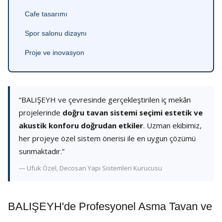
Cafe tasarımı
Spor salonu dizaynı
Proje ve inovasyon
“BALIŞEYH ve çevresinde gerçekleştirilen iç mekân
projelerinde
doğru tavan sistemi seçimi estetik ve
akustik konforu doğrudan etkiler
. Uzman ekibimiz,
her projeye özel sistem önerisi ile en uygun çözümü
sunmaktadır.”
— Ufuk Özel, Decosan Yapı Sistemleri Kurucusu
BALIŞEYH'de Profesyonel Asma Tavan ve