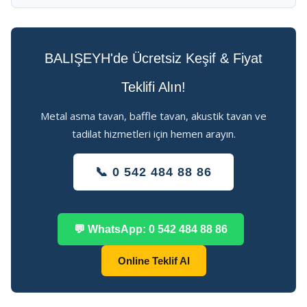
BALIŞEYH'de Ücretsiz Keşif & Fiyat
Teklifi Alın!
Metal asma tavan, baffle tavan, akustik tavan ve
tadilat hizmetleri için hemen arayın.
📞 0 542 484 88 86
💬 WhatsApp: 0 542 484 88 86
Online Teklif Al