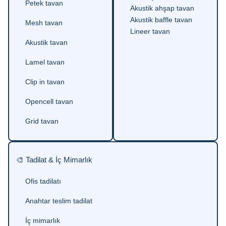
Petek tavan
Akustik ahşap tavan
Akustik baffle tavan
Mesh tavan
Lineer tavan
Akustik tavan
Lamel tavan
Clip in tavan
Opencell tavan
Grid tavan
🎨 Tadilat & İç Mimarlık
Ofis tadilatı
Anahtar teslim tadilat
İç mimarlık