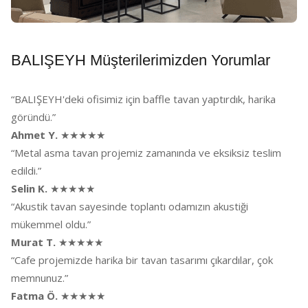
BALIŞEYH Müşterilerimizden Yorumlar
“BALIŞEYH'deki ofisimiz için baffle tavan yaptırdık, harika
göründü.”
Ahmet Y.
★★★★★
“Metal asma tavan projemiz zamanında ve eksiksiz teslim
edildi.”
Selin K.
★★★★★
“Akustik tavan sayesinde toplantı odamızın akustiği
mükemmel oldu.”
Murat T.
★★★★★
“Cafe projemizde harika bir tavan tasarımı çıkardılar, çok
memnunuz.”
Fatma Ö.
★★★★★