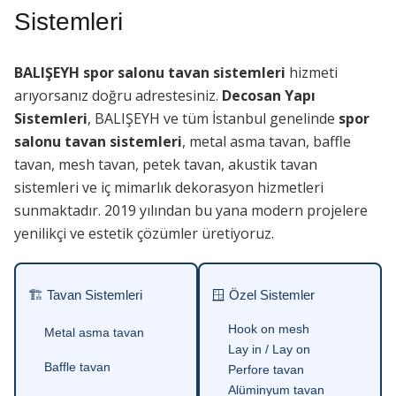
Sistemleri
BALIŞEYH spor salonu tavan sistemleri
hizmeti
arıyorsanız doğru adrestesiniz.
Decosan Yapı
Sistemleri
, BALIŞEYH ve tüm İstanbul genelinde
spor
salonu tavan sistemleri
, metal asma tavan, baffle
tavan, mesh tavan, petek tavan, akustik tavan
sistemleri ve iç mimarlık dekorasyon hizmetleri
sunmaktadır. 2019 yılından bu yana modern projelere
yenilikçi ve estetik çözümler üretiyoruz.
🏗 Tavan Sistemleri
🪟 Özel Sistemler
Hook on mesh
Metal asma tavan
Lay in / Lay on
Baffle tavan
Perfore tavan
Alüminyum tavan