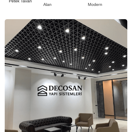
Petek Tavan
Alan
Modern