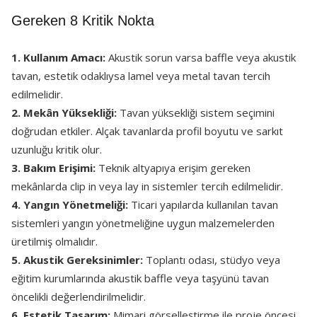
Gereken 8 Kritik Nokta
1. Kullanım Amacı:
Akustik sorun varsa baffle veya akustik
tavan, estetik odaklıysa lamel veya metal tavan tercih
edilmelidir.
2. Mekân Yüksekliği:
Tavan yüksekliği sistem seçimini
doğrudan etkiler. Alçak tavanlarda profil boyutu ve sarkıt
uzunluğu kritik olur.
3. Bakım Erişimi:
Teknik altyapıya erişim gereken
mekânlarda clip in veya lay in sistemler tercih edilmelidir.
4. Yangın Yönetmeliği:
Ticari yapılarda kullanılan tavan
sistemleri yangın yönetmeliğine uygun malzemelerden
üretilmiş olmalıdır.
5. Akustik Gereksinimler:
Toplantı odası, stüdyo veya
eğitim kurumlarında akustik baffle veya taşyünü tavan
öncelikli değerlendirilmelidir.
6. Estetik Tasarım:
Mimari görselleştirme ile proje öncesi