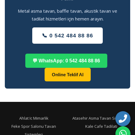
Metal asma tavan, baffle tavan, akustik tavan ve
tadilat hizmetleri için hemen arayın.
📞 0 542 484 88 86
💬 WhatsApp: 0 542 484 88 86
Online Teklif Al
Ahlat Ic Mimarlik
Atasehir Asma Tavan Sistemleri
Feke Spor Salonu Tavan
Kale Cafe Tadilati
Sistemleri