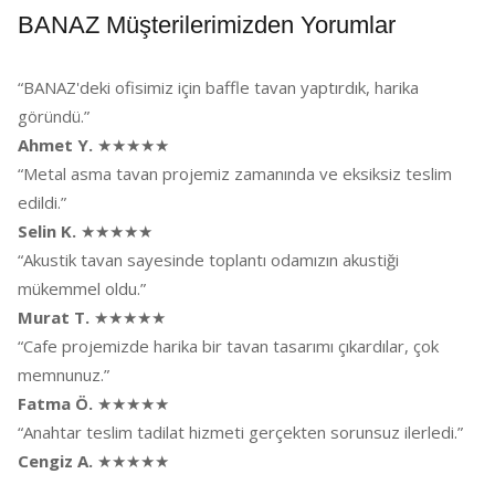
BANAZ Müşterilerimizden Yorumlar
“BANAZ'deki ofisimiz için baffle tavan yaptırdık, harika
göründü.”
Ahmet Y.
★★★★★
“Metal asma tavan projemiz zamanında ve eksiksiz teslim
edildi.”
Selin K.
★★★★★
“Akustik tavan sayesinde toplantı odamızın akustiği
mükemmel oldu.”
Murat T.
★★★★★
“Cafe projemizde harika bir tavan tasarımı çıkardılar, çok
memnunuz.”
Fatma Ö.
★★★★★
“Anahtar teslim tadilat hizmeti gerçekten sorunsuz ilerledi.”
Cengiz A.
★★★★★