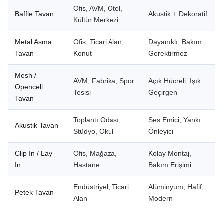
Ofis, AVM, Otel,
Baffle Tavan
Akustik + Dekoratif
Kültür Merkezi
Metal Asma
Ofis, Ticari Alan,
Dayanıklı, Bakım
Tavan
Konut
Gerektirmez
Mesh /
AVM, Fabrika, Spor
Açık Hücreli, Işık
Opencell
Tesisi
Geçirgen
Tavan
Toplantı Odası,
Ses Emici, Yankı
Akustik Tavan
Stüdyo, Okul
Önleyici
Clip In / Lay
Ofis, Mağaza,
Kolay Montaj,
In
Hastane
Bakım Erişimi
Endüstriyel, Ticari
Alüminyum, Hafif,
Petek Tavan
Alan
Modern