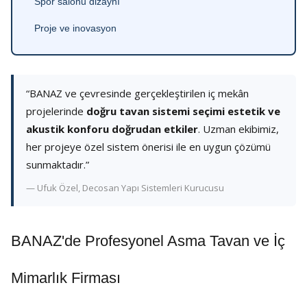
Spor salonu dizaynı
Proje ve inovasyon
“BANAZ ve çevresinde gerçekleştirilen iç mekân
projelerinde
doğru tavan sistemi seçimi estetik ve
akustik konforu doğrudan etkiler
. Uzman ekibimiz,
her projeye özel sistem önerisi ile en uygun çözümü
sunmaktadır.”
— Ufuk Özel, Decosan Yapı Sistemleri Kurucusu
BANAZ'de Profesyonel Asma Tavan ve İç
Mimarlık Firması