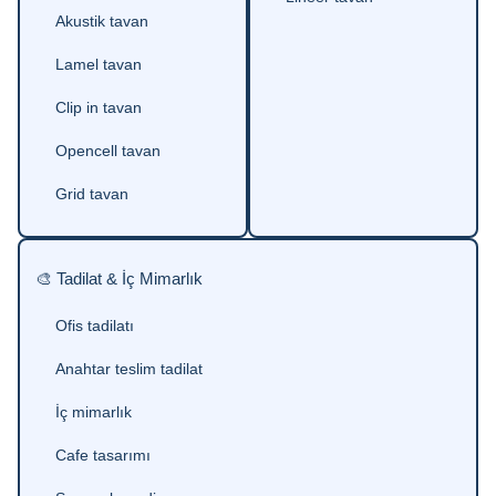
Akustik tavan
Lamel tavan
Clip in tavan
Opencell tavan
Grid tavan
🎨 Tadilat & İç Mimarlık
Ofis tadilatı
Anahtar teslim tadilat
İç mimarlık
Cafe tasarımı