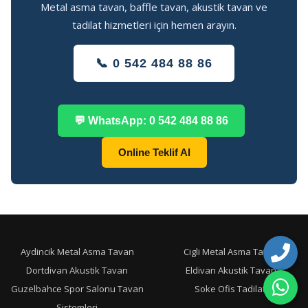
Metal asma tavan, baffle tavan, akustik tavan ve
tadilat hizmetleri için hemen arayın.
📞 0 542 484 88 86
💬 WhatsApp: 0 542 484 88 86
Online Teklif Al
Aydincik Metal Asma Tavan
Cigli Metal Asma Tavan
Dortdivan Akustik Tavan
Eldivan Akustik Tavan
Guzelbahce Spor Salonu Tavan
Soke Ofis Tadilati
Sistemleri