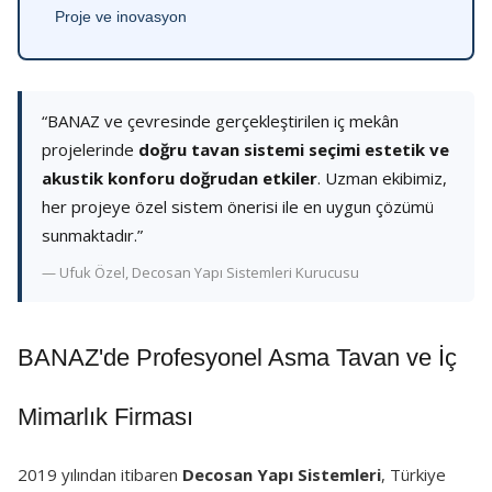
Proje ve inovasyon
“BANAZ ve çevresinde gerçekleştirilen iç mekân
projelerinde
doğru tavan sistemi seçimi estetik ve
akustik konforu doğrudan etkiler
. Uzman ekibimiz,
her projeye özel sistem önerisi ile en uygun çözümü
sunmaktadır.”
— Ufuk Özel, Decosan Yapı Sistemleri Kurucusu
BANAZ'de Profesyonel Asma Tavan ve İç
Mimarlık Firması
2019 yılından itibaren
Decosan Yapı Sistemleri
, Türkiye