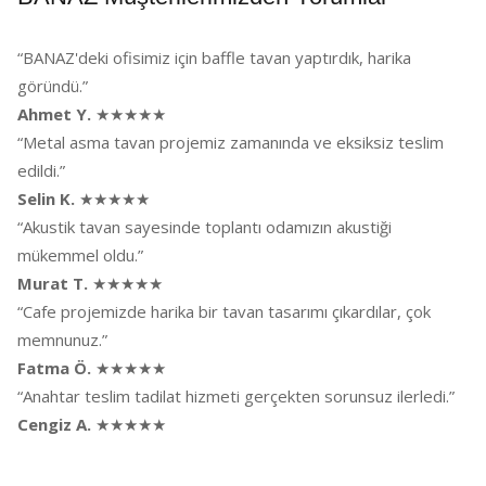
“BANAZ'deki ofisimiz için baffle tavan yaptırdık, harika
göründü.”
Ahmet Y.
★★★★★
“Metal asma tavan projemiz zamanında ve eksiksiz teslim
edildi.”
Selin K.
★★★★★
“Akustik tavan sayesinde toplantı odamızın akustiği
mükemmel oldu.”
Murat T.
★★★★★
“Cafe projemizde harika bir tavan tasarımı çıkardılar, çok
memnunuz.”
Fatma Ö.
★★★★★
“Anahtar teslim tadilat hizmeti gerçekten sorunsuz ilerledi.”
Cengiz A.
★★★★★