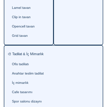
Lamel tavan
Clip in tavan
Opencell tavan
Grid tavan
🎨 Tadilat & İç Mimarlık
Ofis tadilatı
Anahtar teslim tadilat
İç mimarlık
Cafe tasarımı
Spor salonu dizaynı