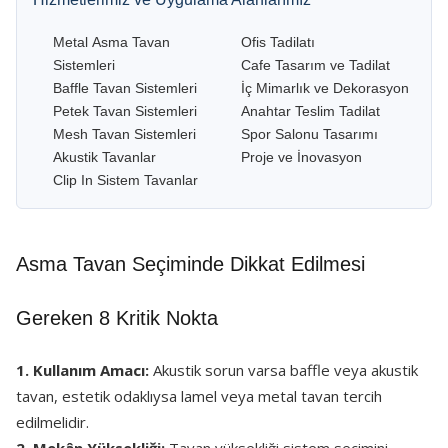
Metal Asma Tavan
Ofis Tadilatı
Sistemleri
Cafe Tasarım ve Tadilat
Baffle Tavan Sistemleri
İç Mimarlık ve Dekorasyon
Petek Tavan Sistemleri
Anahtar Teslim Tadilat
Mesh Tavan Sistemleri
Spor Salonu Tasarımı
Akustik Tavanlar
Proje ve İnovasyon
Clip In Sistem Tavanlar
Asma Tavan Seçiminde Dikkat Edilmesi
Gereken 8 Kritik Nokta
1. Kullanım Amacı:
Akustik sorun varsa baffle veya akustik
tavan, estetik odaklıysa lamel veya metal tavan tercih
edilmelidir.