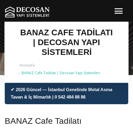
BANAZ CAFE TADILATI
| DECOSAN YAPI
SISTEMLERI
Anasayfa
BANAZ Cafe Tadilatı | Decosan Yapı Sistemleri
✔ 2026 Güncel — İstanbul Genelinde Metal Asma
Tavan & İç Mimarlık | 0 542 484 88 86
BANAZ Cafe Tadilatı