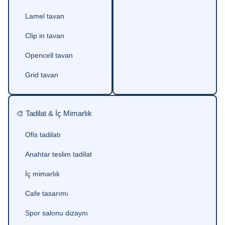
Lamel tavan
Clip in tavan
Opencell tavan
Grid tavan
🎨 Tadilat & İç Mimarlık
Ofis tadilatı
Anahtar teslim tadilat
İç mimarlık
Cafe tasarımı
Spor salonu dizaynı