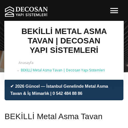
BEKİLLİ METAL ASMA
TAVAN | DECOSAN
YAPI SISTEMLERI
Anasayfa
BEKİLLİ Metal Asma Tavan | Decosan Yapı Sistemleri
✔ 2026 Güncel — İstanbul Genelinde Metal Asma
Tavan & İç Mimarlık | 0 542 484 88 86
BEKİLLİ Metal Asma Tavan