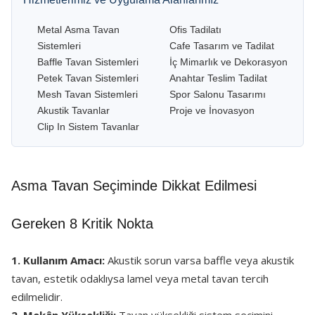
Metal Asma Tavan
Ofis Tadilatı
Sistemleri
Cafe Tasarım ve Tadilat
Baffle Tavan Sistemleri
İç Mimarlık ve Dekorasyon
Petek Tavan Sistemleri
Anahtar Teslim Tadilat
Mesh Tavan Sistemleri
Spor Salonu Tasarımı
Akustik Tavanlar
Proje ve İnovasyon
Clip In Sistem Tavanlar
Asma Tavan Seçiminde Dikkat Edilmesi
Gereken 8 Kritik Nokta
1. Kullanım Amacı:
Akustik sorun varsa baffle veya akustik
tavan, estetik odaklıysa lamel veya metal tavan tercih
edilmelidir.