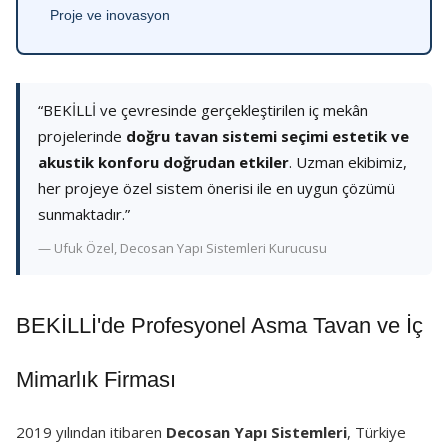
Proje ve inovasyon
“BEKİLLİ ve çevresinde gerçekleştirilen iç mekân
projelerinde
doğru tavan sistemi seçimi estetik ve
akustik konforu doğrudan etkiler
. Uzman ekibimiz,
her projeye özel sistem önerisi ile en uygun çözümü
sunmaktadır.”
— Ufuk Özel, Decosan Yapı Sistemleri Kurucusu
BEKİLLİ'de Profesyonel Asma Tavan ve İç
Mimarlık Firması
2019 yılından itibaren
Decosan Yapı Sistemleri
, Türkiye