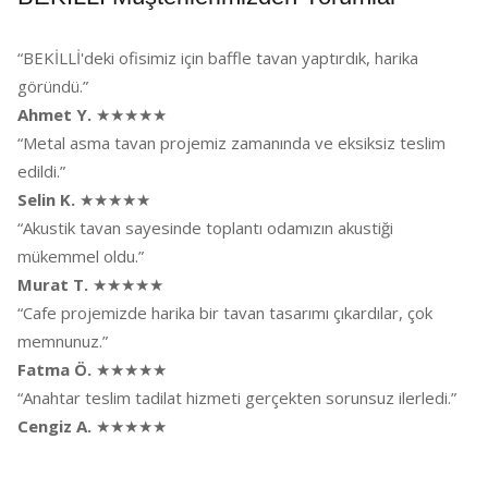
“BEKİLLİ'deki ofisimiz için baffle tavan yaptırdık, harika
göründü.”
Ahmet Y.
★★★★★
“Metal asma tavan projemiz zamanında ve eksiksiz teslim
edildi.”
Selin K.
★★★★★
“Akustik tavan sayesinde toplantı odamızın akustiği
mükemmel oldu.”
Murat T.
★★★★★
“Cafe projemizde harika bir tavan tasarımı çıkardılar, çok
memnunuz.”
Fatma Ö.
★★★★★
“Anahtar teslim tadilat hizmeti gerçekten sorunsuz ilerledi.”
Cengiz A.
★★★★★