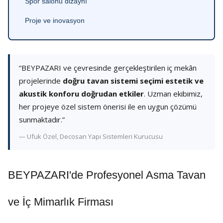
Spor salonu dizaynı
Proje ve inovasyon
“BEYPAZARI ve çevresinde gerçekleştirilen iç mekân
projelerinde
doğru tavan sistemi seçimi estetik ve
akustik konforu doğrudan etkiler
. Uzman ekibimiz,
her projeye özel sistem önerisi ile en uygun çözümü
sunmaktadır.”
— Ufuk Özel, Decosan Yapı Sistemleri Kurucusu
BEYPAZARI'de Profesyonel Asma Tavan
ve İç Mimarlık Firması