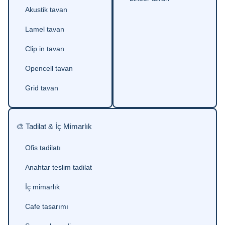
Akustik tavan
Lamel tavan
Clip in tavan
Opencell tavan
Grid tavan
🎨 Tadilat & İç Mimarlık
Ofis tadilatı
Anahtar teslim tadilat
İç mimarlık
Cafe tasarımı