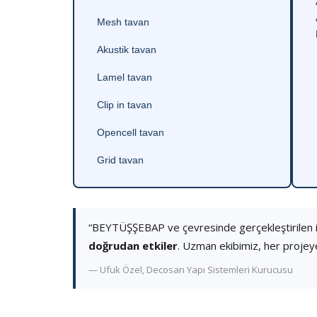
Mesh tavan
Akustik tavan
Lamel tavan
Clip in tavan
Opencell tavan
Grid tavan
“BEYTÜŞŞEBAP ve çevresinde gerçekleştirilen 
doğrudan etkiler
. Uzman ekibimiz, her projey
— Ufuk Özel, Decosan Yapı Sistemleri Kurucusu