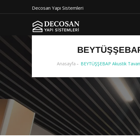
Decosan Yapı Sistemleri
BEYTÜŞŞEBAP 
Anasayfa
BEYTÜŞŞEBAP Akustik Tavan 