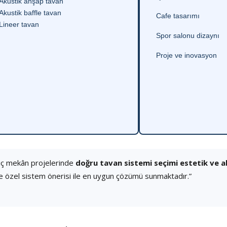
Akustik ahşap tavan
Akustik baffle tavan
Cafe tasarımı
Lineer tavan
Spor salonu dizaynı
Proje ve inovasyon
iç mekân projelerinde
doğru tavan sistemi seçimi estetik ve 
e özel sistem önerisi ile en uygun çözümü sunmaktadır.”