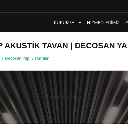
KURUMSAL
HİZMETLERİMİZ
P
AKUSTIK TAVAN | DECOSAN YA
| Decosan Yapı Sistemleri