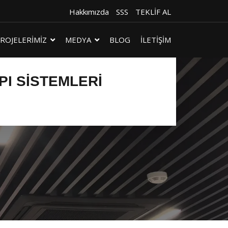
Hakkımızda
SSS
TEKLİF AL
ROJELERİMİZ
MEDYA
BLOG
İLETİŞİM
PI SISTEMLERI