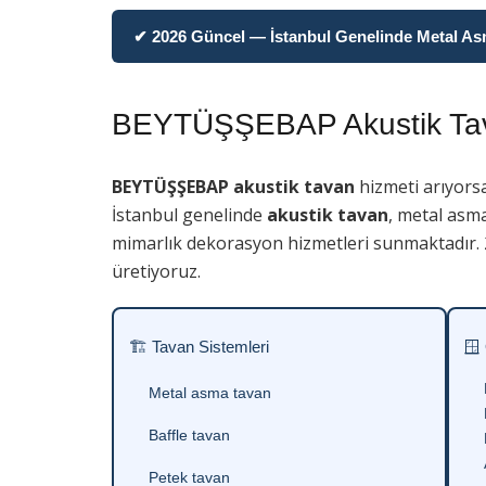
✔ 2026 Güncel — İstanbul Genelinde Metal Asma
BEYTÜŞŞEBAP Akustik Ta
BEYTÜŞŞEBAP akustik tavan
hizmeti arıyors
İstanbul genelinde
akustik tavan
, metal asma
mimarlık dekorasyon hizmetleri sunmaktadır. 2
üretiyoruz.
🏗 Tavan Sistemleri
🪟
Metal asma tavan
Baffle tavan
Petek tavan