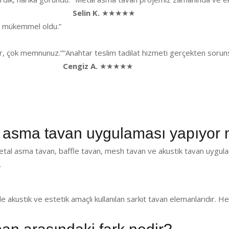
Selin K.
★★★★★
ği mükemmel oldu.”
lar, çok memnunuz.”
“Anahtar teslim tadilat hizmeti gerçekten sorunsu
Cengiz A.
★★★★★
sma tavan uygulaması yapıyor
tal asma tavan, baffle tavan, mesh tavan ve akustik tavan uygula
.
de akustik ve estetik amaçlı kullanılan sarkıt tavan elemanlarıdır.