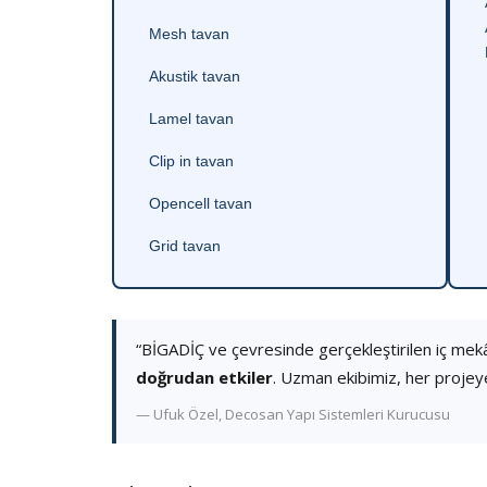
Mesh tavan
Akustik tavan
Lamel tavan
Clip in tavan
Opencell tavan
Grid tavan
“BİGADİÇ ve çevresinde gerçekleştirilen iç mek
doğrudan etkiler
. Uzman ekibimiz, her projey
— Ufuk Özel, Decosan Yapı Sistemleri Kurucusu