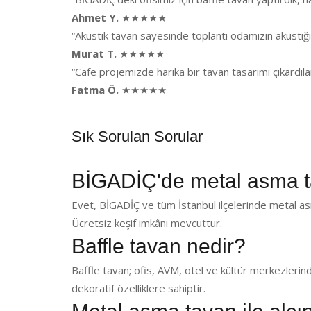
Ahmet Y.
★★★★★
“Akustik tavan sayesinde toplantı odamızın akusti
Murat T.
★★★★★
“Cafe projemizde harika bir tavan tasarımı çıkardı
Fatma Ö.
★★★★★
Sık Sorulan Sorular
BİGADİÇ'de metal asma 
Evet, BİGADİÇ ve tüm İstanbul ilçelerinde metal as
Ücretsiz keşif imkânı mevcuttur.
Baffle tavan nedir?
Baffle tavan; ofis, AVM, otel ve kültür merkezlerin
dekoratif özelliklere sahiptir.