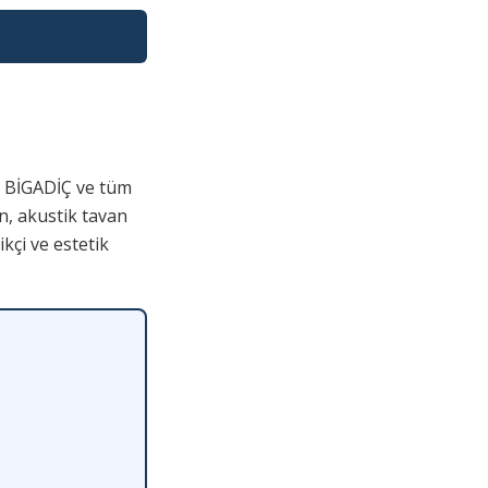
, BİGADİÇ ve tüm
n, akustik tavan
kçi ve estetik