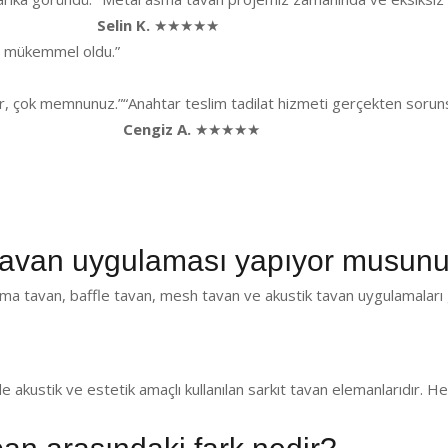
Selin K.
★★★★★
ği mükemmel oldu.”
lar, çok memnunuz.”
“Anahtar teslim tadilat hizmeti gerçekten sorunsu
Cengiz A.
★★★★★
tavan uygulaması yapıyor musun
ma tavan, baffle tavan, mesh tavan ve akustik tavan uygulamaları 
de akustik ve estetik amaçlı kullanılan sarkıt tavan elemanlarıdır.