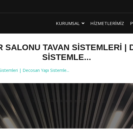
KURUMSAL
HİZMETLERİMİZ
P
R SALONU TAVAN SISTEMLERI | 
SISTEMLE...
stemleri | Decosan Yapı Sistemle...