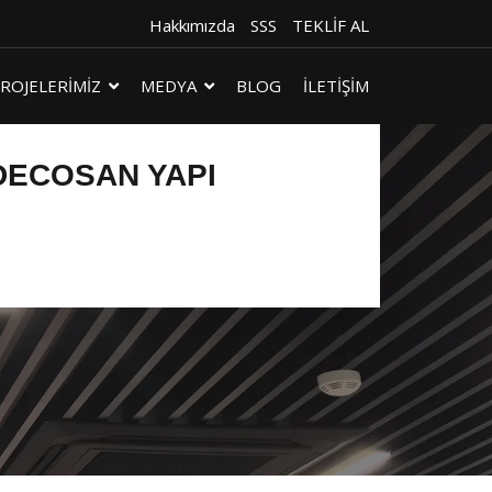
Hakkımızda
SSS
TEKLİF AL
ROJELERİMİZ
MEDYA
BLOG
İLETİŞİM
DECOSAN YAPI