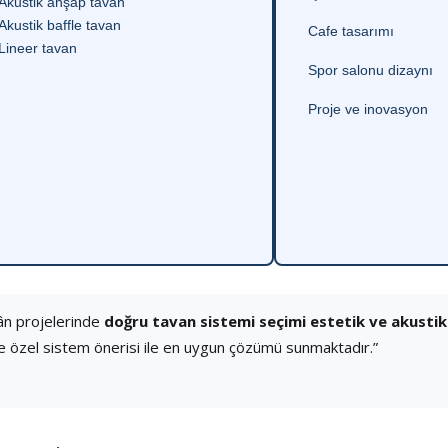
Akustik ahşap tavan
Akustik baffle tavan
Cafe tasarımı
Lineer tavan
Spor salonu dizaynı
Proje ve inovasyon
ân projelerinde
doğru tavan sistemi seçimi estetik ve akusti
e özel sistem önerisi ile en uygun çözümü sunmaktadır.”