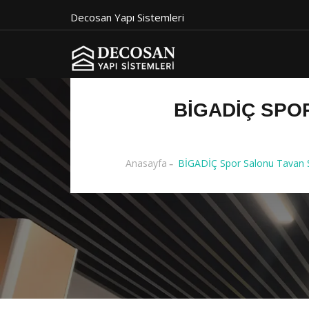
Decosan Yapı Sistemleri
BİGADİÇ SPO
Anasayfa
BİGADİÇ Spor Salonu Tavan Si