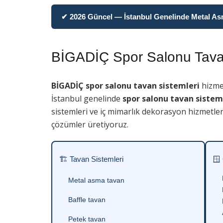
✔ 2026 Güncel — İstanbul Genelinde Metal Asma
BİGADİÇ Spor Salonu Tavan
BİGADİÇ spor salonu tavan sistemleri
hizmet
İstanbul genelinde
spor salonu tavan sistem
sistemleri ve iç mimarlık dekorasyon hizmetler
çözümler üretiyoruz.
🏗 Tavan Sistemleri
🪟
Metal asma tavan
Baffle tavan
Petek tavan