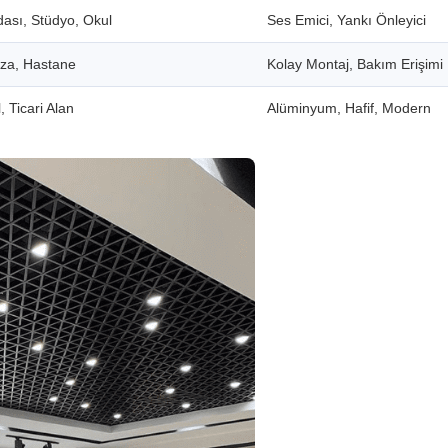
dası, Stüdyo, Okul
Ses Emici, Yankı Önleyici
aza, Hastane
Kolay Montaj, Bakım Erişimi
, Ticari Alan
Alüminyum, Hafif, Modern