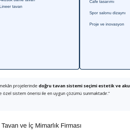
Cafe tasarımı
Lineer tavan
Spor salonu dizaynı
Proje ve inovasyon
 mekân projelerinde
doğru tavan sistemi seçimi estetik ve ak
e özel sistem önerisi ile en uygun çözümü sunmaktadır.”
avan ve İç Mimarlık Firması