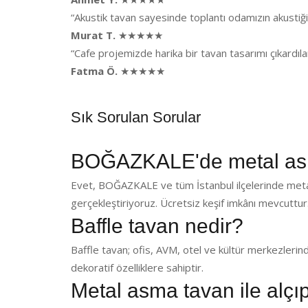
“Akustik tavan sayesinde toplantı odamızın akusti
Murat T.
★★★★★
“Cafe projemizde harika bir tavan tasarımı çıkardı
Fatma Ö.
★★★★★
Sık Sorulan Sorular
BOĞAZKALE'de metal asm
Evet, BOĞAZKALE ve tüm İstanbul ilçelerinde meta
gerçekleştiriyoruz. Ücretsiz keşif imkânı mevcuttur
Baffle tavan nedir?
Baffle tavan; ofis, AVM, otel ve kültür merkezlerin
dekoratif özelliklere sahiptir.
Metal asma tavan ile alçı