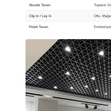
Akustik Tavan
Toplantı O
Clip In / Lay In
Ofis, Mağ
Petek Tavan
Endüstriyel