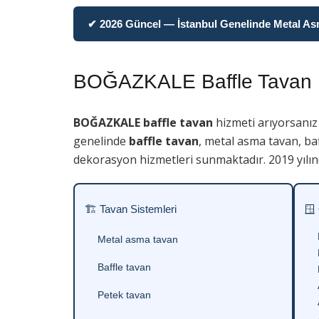
✔ 2026 Güncel — İstanbul Genelinde Metal Asma
BOĞAZKALE Baffle Tavan
BOĞAZKALE baffle tavan
hizmeti arıyorsanız
genelinde
baffle tavan
, metal asma tavan, baf
dekorasyon hizmetleri sunmaktadır. 2019 yılın
🏗 Tavan Sistemleri
🪟
Metal asma tavan
Baffle tavan
Petek tavan