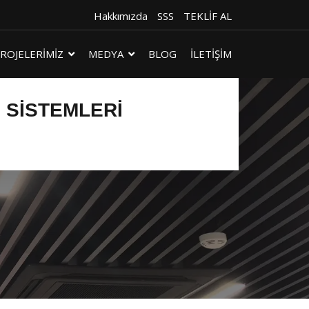
Hakkımızda
SSS
TEKLİF AL
ROJELERİMİZ
MEDYA
BLOG
İLETİŞİM
 SISTEMLERI