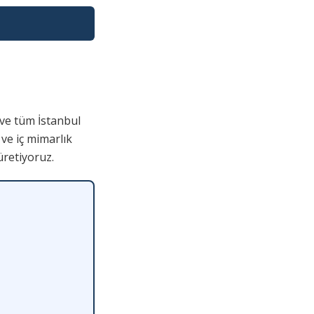
ve tüm İstanbul
 ve iç mimarlık
üretiyoruz.