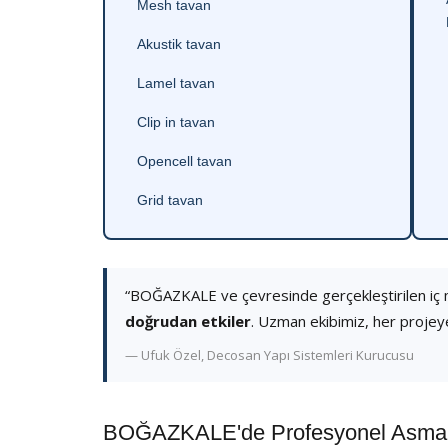
Mesh tavan
Akustik tavan
Lamel tavan
Clip in tavan
Opencell tavan
Grid tavan
“BOĞAZKALE ve çevresinde gerçekleştirilen iç
doğrudan etkiler
. Uzman ekibimiz, her projey
— Ufuk Özel, Decosan Yapı Sistemleri Kurucusu
BOĞAZKALE'de Profesyonel Asma T