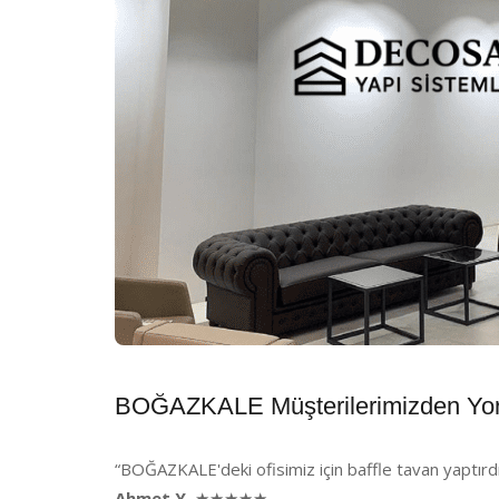
BOĞAZKALE Müşterilerimizden Yo
“BOĞAZKALE'deki ofisimiz için baffle tavan yaptırdı
Ahmet Y.
★★★★★