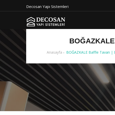
Decosan Yapı Sistemleri
BOĞAZKALE 
Anasayfa
BOĞAZKALE Baffle Tavan | D