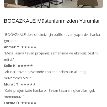
BOĞAZKALE Müşterilerimizden Yorumlar
“BOĞAZKALE'deki ofisimiz için baffle tavan yaptırdık, harika
göründü.”
Ahmet Y.
★★★★★
“Metal asma tavan projemiz zamanında ve eksiksiz teslim
edildi.”
Selin K.
★★★★★
“Akustik tavan sayesinde toplantı odamızın akustiği
mükemmel oldu.”
Murat T.
★★★★★
“Cafe projemizde harika bir tavan tasarımı çıkardılar, çok
memnunuz.”
Fatma Ö.
★★★★★