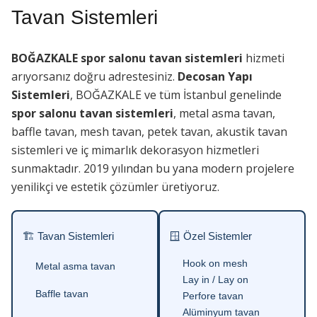
Tavan Sistemleri
BOĞAZKALE spor salonu tavan sistemleri
hizmeti
arıyorsanız doğru adrestesiniz.
Decosan Yapı
Sistemleri
, BOĞAZKALE ve tüm İstanbul genelinde
spor salonu tavan sistemleri
, metal asma tavan,
baffle tavan, mesh tavan, petek tavan, akustik tavan
sistemleri ve iç mimarlık dekorasyon hizmetleri
sunmaktadır. 2019 yılından bu yana modern projelere
yenilikçi ve estetik çözümler üretiyoruz.
🏗 Tavan Sistemleri
🪟 Özel Sistemler
Hook on mesh
Metal asma tavan
Lay in / Lay on
Baffle tavan
Perfore tavan
Alüminyum tavan