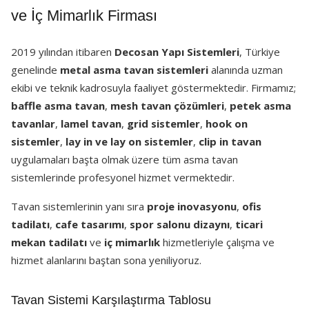
ve İç Mimarlık Firması
2019 yılından itibaren
Decosan Yapı Sistemleri
, Türkiye
genelinde
metal asma tavan sistemleri
alanında uzman
ekibi ve teknik kadrosuyla faaliyet göstermektedir. Firmamız;
baffle asma tavan
,
mesh tavan çözümleri
,
petek asma
tavanlar
,
lamel tavan
,
grid sistemler
,
hook on
sistemler
,
lay in ve lay on sistemler
,
clip in tavan
uygulamaları başta olmak üzere tüm asma tavan
sistemlerinde profesyonel hizmet vermektedir.
Tavan sistemlerinin yanı sıra
proje inovasyonu
,
ofis
tadilatı
,
cafe tasarımı
,
spor salonu dizaynı
,
ticari
mekan tadilatı
ve
iç mimarlık
hizmetleriyle çalışma ve
hizmet alanlarını baştan sona yeniliyoruz.
Tavan Sistemi Karşılaştırma Tablosu