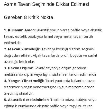
Asma Tavan Seçiminde Dikkat Edilmesi
Gereken 8 Kritik Nokta
1. Kullanım Amacı:
Akustik sorun varsa baffle veya akustik
tavan, estetik odaklıysa lamel veya metal tavan tercih
edilmelidir.
2. Mekân Yüksekliği:
Tavan yüksekliği sistem seçimini
doğrudan etkiler. Alçak tavanlarda profil boyutu ve sarkıt
uzunluğu kritik olur.
3. Bakım Erişimi:
Teknik altyapıya erişim gereken
mekânlarda clip in veya lay in sistemler tercih edilmelidir.
4. Yangın Yönetmeliği:
Ticari yapılarda kullanılan tavan
sistemleri yangın yönetmeliğine uygun malzemelerden
üretilmiş olmalıdır.
5. Akustik Gereksinimler:
Toplantı odası, stüdyo veya
eğitim kurumlarında akustik baffle veya taşyünü tavan