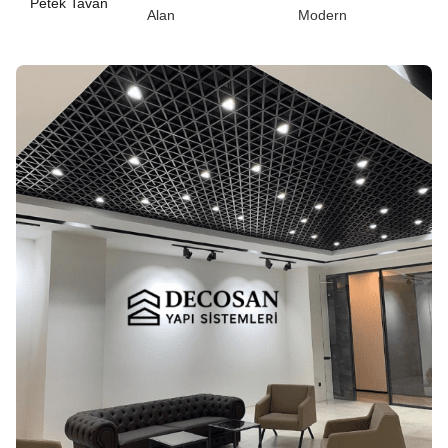
Petek Tavan
Alan
Modern