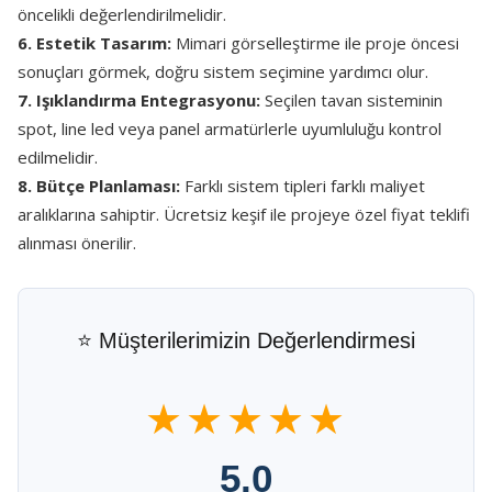
öncelikli değerlendirilmelidir.
6. Estetik Tasarım:
Mimari görselleştirme ile proje öncesi
sonuçları görmek, doğru sistem seçimine yardımcı olur.
7. Işıklandırma Entegrasyonu:
Seçilen tavan sisteminin
spot, line led veya panel armatürlerle uyumluluğu kontrol
edilmelidir.
8. Bütçe Planlaması:
Farklı sistem tipleri farklı maliyet
aralıklarına sahiptir. Ücretsiz keşif ile projeye özel fiyat teklifi
alınması önerilir.
⭐ Müşterilerimizin Değerlendirmesi
★★★★★
5.0