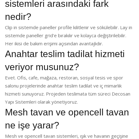
sistemleri arasındaki fark
nedir?
Clip in sistemde paneller profile kilitlenir ve sökülebilir. Lay in
sistemde paneller grid'e bırakılır ve kolayca değiştirilebilir.
Her ikisi de bakım erişimi açısından avantajlıdır.
Anahtar teslim tadilat hizmeti
veriyor musunuz?
Evet. Ofis, cafe, mağaza, restoran, sosyal tesis ve spor
salonu projelerinde anahtar teslim tadilat ve iç mimarlık
hizmeti sunuyoruz. Projeden teslimata tüm süreci Decosan
Yapı Sistemleri olarak yönetiyoruz.
Mesh tavan ve opencell tavan
ne işe yarar?
Mesh ve opencell tavan sistemleri, ışık ve havanın geçişine