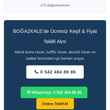
175 değerlendirme
BOĞAZKALE'de Ücretsiz Keşif & Fiyat
Teklifi Alın!
Metal asma tavan, baffle tavan, akustik tavan ve
tadilat hizmetleri için hemen arayın.
📞 0 542 484 88 86
💬 WhatsApp: 0 542 484 88 86
Online Teklif Al