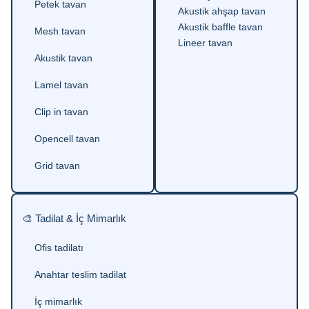
Petek tavan
Akustik ahşap tavan
Akustik baffle tavan
Mesh tavan
Lineer tavan
Akustik tavan
Lamel tavan
Clip in tavan
Opencell tavan
Grid tavan
🎨 Tadilat & İç Mimarlık
Ofis tadilatı
Anahtar teslim tadilat
İç mimarlık