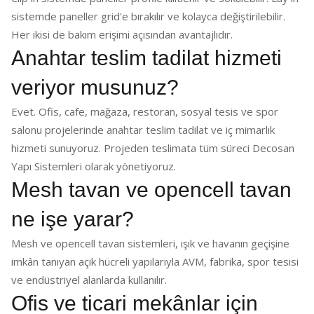
sistemde paneller grid'e bırakılır ve kolayca değiştirilebilir.
Her ikisi de bakım erişimi açısından avantajlıdır.
Anahtar teslim tadilat hizmeti
veriyor musunuz?
Evet. Ofis, cafe, mağaza, restoran, sosyal tesis ve spor
salonu projelerinde anahtar teslim tadilat ve iç mimarlık
hizmeti sunuyoruz. Projeden teslimata tüm süreci Decosan
Yapı Sistemleri olarak yönetiyoruz.
Mesh tavan ve opencell tavan
ne işe yarar?
Mesh ve opencell tavan sistemleri, ışık ve havanın geçişine
imkân tanıyan açık hücreli yapılarıyla AVM, fabrika, spor tesisi
ve endüstriyel alanlarda kullanılır.
Ofis ve ticari mekânlar için