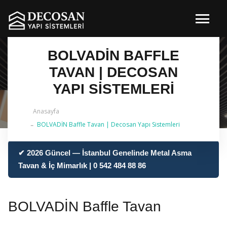
BOLVADİN BAFFLE
TAVAN | DECOSAN
YAPI SISTEMLERI
Anasayfa
BOLVADİN Baffle Tavan | Decosan Yapı Sistemleri
✔ 2026 Güncel — İstanbul Genelinde Metal Asma
Tavan & İç Mimarlık | 0 542 484 88 86
BOLVADİN Baffle Tavan