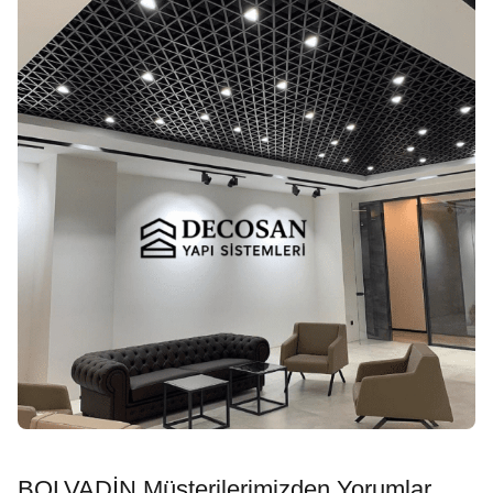
BOLVADİN Müşterilerimizden Yorumlar