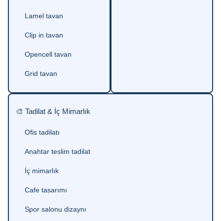
Lamel tavan
Clip in tavan
Opencell tavan
Grid tavan
🎨 Tadilat & İç Mimarlık
Ofis tadilatı
Anahtar teslim tadilat
İç mimarlık
Cafe tasarımı
Spor salonu dizaynı