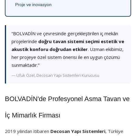
Proje ve inovasyon
“BOLVADİN ve çevresinde gerçekleştirilen iç mekân
projelerinde
doğru tavan sistemi seçimi estetik ve
akustik konforu doğrudan etkiler
. Uzman ekibimiz,
her projeye özel sistem önerisi ile en uygun çözümü
sunmaktadır.”
— Ufuk Özel, Decosan Yapı Sistemleri Kurucusu
BOLVADİN'de Profesyonel Asma Tavan ve
İç Mimarlık Firması
2019 yılından itibaren
Decosan Yapı Sistemleri
, Türkiye