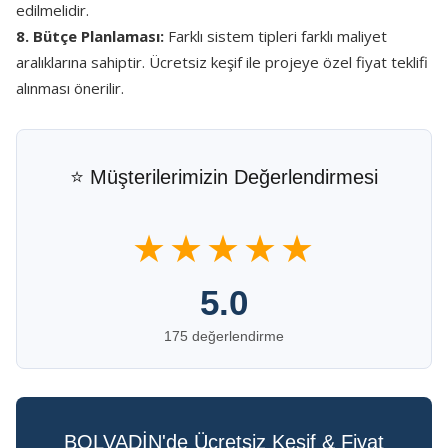
edilmelidir.
8. Bütçe Planlaması:
Farklı sistem tipleri farklı maliyet
aralıklarına sahiptir. Ücretsiz keşif ile projeye özel fiyat teklifi
alınması önerilir.
⭐ Müşterilerimizin Değerlendirmesi
★★★★★
5.0
175 değerlendirme
BOLVADİN'de Ücretsiz Keşif & Fiyat