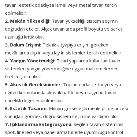
tavan, estetik odaklıysa lamel veya metal tavan tercih
edilmelidir.
2. Mekân Yüksekliği:
Tavan yüksekliği sistem seçimini
doğrudan etkiler. Alçak tavanlarda profil boyutu ve sarkıt
uzunluğu kritik olur.
3. Bakım Erişimi:
Teknik altyapıya erişim gereken
mekânlarda clip in veya lay in sistemler tercih edilmelidir.
4. Yangın Yönetmeliği:
Ticari yapılarda kullanılan tavan
sistemleri yangın yönetmeliğine uygun malzemelerden
üretilmiş olmalıdır.
5. Akustik Gereksinimler:
Toplantı odası, stüdyo veya
eğitim kurumlarında akustik baffle veya taşyünü tavan
öncelikli değerlendirilmelidir.
6. Estetik Tasarım:
Mimari görselleştirme ile proje öncesi
sonuçları görmek, doğru sistem seçimine yardımcı olur.
7. Işıklandırma Entegrasyonu:
Seçilen tavan sisteminin
spot, line led veya panel armatürlerle uyumluluğu kontrol