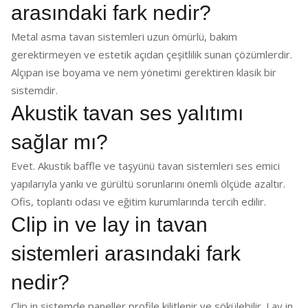
arasındaki fark nedir?
Metal asma tavan sistemleri uzun ömürlü, bakım
gerektirmeyen ve estetik açıdan çeşitlilik sunan çözümlerdir.
Alçıpan ise boyama ve nem yönetimi gerektiren klasik bir
sistemdir.
Akustik tavan ses yalıtımı
sağlar mı?
Evet. Akustik baffle ve taşyünü tavan sistemleri ses emici
yapılarıyla yankı ve gürültü sorunlarını önemli ölçüde azaltır.
Ofis, toplantı odası ve eğitim kurumlarında tercih edilir.
Clip in ve lay in tavan
sistemleri arasındaki fark
nedir?
Clip in sistemde paneller profile kilitlenir ve sökülebilir. Lay in