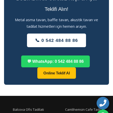
Teklifi Alın!
Metal asma tavan, baffle tavan, akustik tavan ve
tadilat hizmetleri için hemen arayın.
📞 0 542 484 88 86
💬 WhatsApp: 0 542 484 88 86
Online Teklif Al
Balcova Ofis Tadilati
Camlihemsin Cafe Tadilati