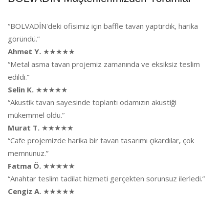
“BOLVADİN'deki ofisimiz için baffle tavan yaptırdık, harika
göründü.”
Ahmet Y.
★★★★★
“Metal asma tavan projemiz zamanında ve eksiksiz teslim
edildi.”
Selin K.
★★★★★
“Akustik tavan sayesinde toplantı odamızın akustiği
mükemmel oldu.”
Murat T.
★★★★★
“Cafe projemizde harika bir tavan tasarımı çıkardılar, çok
memnunuz.”
Fatma Ö.
★★★★★
“Anahtar teslim tadilat hizmeti gerçekten sorunsuz ilerledi.”
Cengiz A.
★★★★★