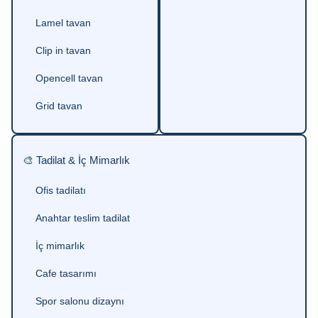
Lamel tavan
Clip in tavan
Opencell tavan
Grid tavan
🎨 Tadilat & İç Mimarlık
Ofis tadilatı
Anahtar teslim tadilat
İç mimarlık
Cafe tasarımı
Spor salonu dizaynı