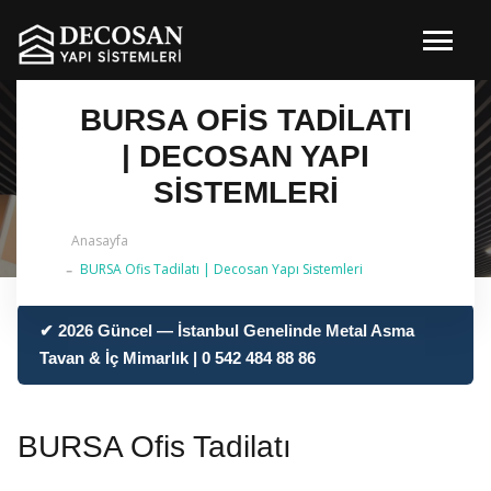
BURSA OFIS TADILATI
| DECOSAN YAPI
SISTEMLERI
Anasayfa
BURSA Ofis Tadilatı | Decosan Yapı Sistemleri
✔ 2026 Güncel — İstanbul Genelinde Metal Asma
Tavan & İç Mimarlık | 0 542 484 88 86
BURSA Ofis Tadilatı