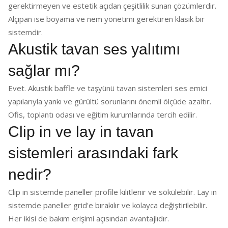
gerektirmeyen ve estetik açıdan çeşitlilik sunan çözümlerdir.
Alçıpan ise boyama ve nem yönetimi gerektiren klasik bir
sistemdir.
Akustik tavan ses yalıtımı
sağlar mı?
Evet. Akustik baffle ve taşyünü tavan sistemleri ses emici
yapılarıyla yankı ve gürültü sorunlarını önemli ölçüde azaltır.
Ofis, toplantı odası ve eğitim kurumlarında tercih edilir.
Clip in ve lay in tavan
sistemleri arasındaki fark
nedir?
Clip in sistemde paneller profile kilitlenir ve sökülebilir. Lay in
sistemde paneller grid'e bırakılır ve kolayca değiştirilebilir.
Her ikisi de bakım erişimi açısından avantajlıdır.