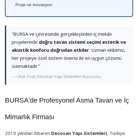
Proje ve inovasyon
“BURSA ve çevresinde gerçekleştirilen iç mekân
projelerinde
doğru tavan sistemi seçimi estetik ve
akustik konforu doğrudan etkiler
. Uzman ekibimiz,
her projeye özel sistem önerisi ile en uygun çözümü
sunmaktadır.”
— Ufuk Özel, Decosan Yapı Sistemleri Kurucusu
BURSA'de Profesyonel Asma Tavan ve İç
Mimarlık Firması
2019 yılından itibaren
Decosan Yapı Sistemleri
, Türkiye