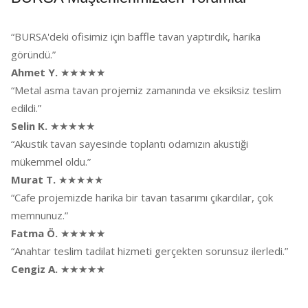
“BURSA'deki ofisimiz için baffle tavan yaptırdık, harika
göründü.”
Ahmet Y.
★★★★★
“Metal asma tavan projemiz zamanında ve eksiksiz teslim
edildi.”
Selin K.
★★★★★
“Akustik tavan sayesinde toplantı odamızın akustiği
mükemmel oldu.”
Murat T.
★★★★★
“Cafe projemizde harika bir tavan tasarımı çıkardılar, çok
memnunuz.”
Fatma Ö.
★★★★★
“Anahtar teslim tadilat hizmeti gerçekten sorunsuz ilerledi.”
Cengiz A.
★★★★★