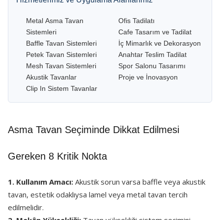
Metal Asma Tavan
Ofis Tadilatı
Sistemleri
Cafe Tasarım ve Tadilat
Baffle Tavan Sistemleri
İç Mimarlık ve Dekorasyon
Petek Tavan Sistemleri
Anahtar Teslim Tadilat
Mesh Tavan Sistemleri
Spor Salonu Tasarımı
Akustik Tavanlar
Proje ve İnovasyon
Clip In Sistem Tavanlar
Asma Tavan Seçiminde Dikkat Edilmesi
Gereken 8 Kritik Nokta
1. Kullanım Amacı:
Akustik sorun varsa baffle veya akustik
tavan, estetik odaklıysa lamel veya metal tavan tercih
edilmelidir.