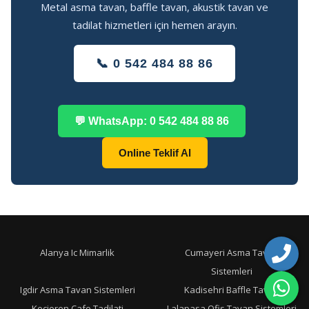
Metal asma tavan, baffle tavan, akustik tavan ve
tadilat hizmetleri için hemen arayın.
📞 0 542 484 88 86
💬 WhatsApp: 0 542 484 88 86
Online Teklif Al
Alanya Ic Mimarlik
Cumayeri Asma Tavan
Sistemleri
Igdir Asma Tavan Sistemleri
Kadisehri Baffle Tavan
Kecioren Cafe Tadilati
Lalapasa Ofis Tavan Sistemleri