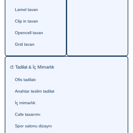
Lamel tavan
Clip in tavan
Opencell tavan
Grid tavan
🎨 Tadilat & İç Mimarlık
Ofis tadilatı
Anahtar teslim tadilat
İç mimarlık
Cafe tasarımı
Spor salonu dizaynı