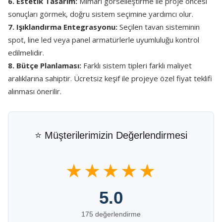
6. Estetik Tasarım:
Mimari görselleştirme ile proje öncesi
sonuçları görmek, doğru sistem seçimine yardımcı olur.
7. Işıklandırma Entegrasyonu:
Seçilen tavan sisteminin
spot, line led veya panel armatürlerle uyumluluğu kontrol
edilmelidir.
8. Bütçe Planlaması:
Farklı sistem tipleri farklı maliyet
aralıklarına sahiptir. Ücretsiz keşif ile projeye özel fiyat teklifi
alınması önerilir.
⭐ Müşterilerimizin Değerlendirmesi
★★★★★
5.0
175 değerlendirme