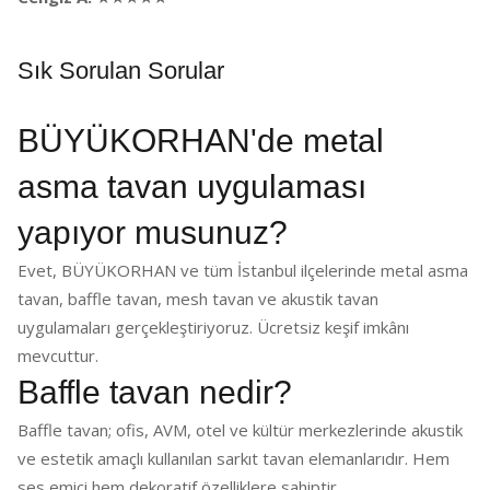
Sık Sorulan Sorular
BÜYÜKORHAN'de metal
asma tavan uygulaması
yapıyor musunuz?
Evet, BÜYÜKORHAN ve tüm İstanbul ilçelerinde metal asma
tavan, baffle tavan, mesh tavan ve akustik tavan
uygulamaları gerçekleştiriyoruz. Ücretsiz keşif imkânı
mevcuttur.
Baffle tavan nedir?
Baffle tavan; ofis, AVM, otel ve kültür merkezlerinde akustik
ve estetik amaçlı kullanılan sarkıt tavan elemanlarıdır. Hem
ses emici hem dekoratif özelliklere sahiptir.