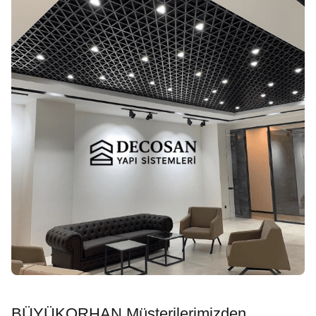
BÜYÜKORHAN Müşterilerimizden