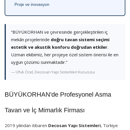
Proje ve inovasyon
“BÜYÜKORHAN ve çevresinde gerçekleştirilen iç
mekân projelerinde
doğru tavan sistemi seçimi
estetik ve akustik konforu doğrudan etkiler
.
Uzman ekibimiz, her projeye özel sistem önerisi ile en
uygun çözümü sunmaktadır.”
— Ufuk Özel, Decosan Yapı Sistemleri Kurucusu
BÜYÜKORHAN'de Profesyonel Asma
Tavan ve İç Mimarlık Firması
2019 yılından itibaren
Decosan Yapı Sistemleri
, Türkiye