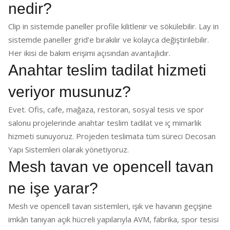
nedir?
Clip in sistemde paneller profile kilitlenir ve sökülebilir. Lay in
sistemde paneller grid'e bırakılır ve kolayca değiştirilebilir.
Her ikisi de bakım erişimi açısından avantajlıdır.
Anahtar teslim tadilat hizmeti
veriyor musunuz?
Evet. Ofis, cafe, mağaza, restoran, sosyal tesis ve spor
salonu projelerinde anahtar teslim tadilat ve iç mimarlık
hizmeti sunuyoruz. Projeden teslimata tüm süreci Decosan
Yapı Sistemleri olarak yönetiyoruz.
Mesh tavan ve opencell tavan
ne işe yarar?
Mesh ve opencell tavan sistemleri, ışık ve havanın geçişine
imkân tanıyan açık hücreli yapılarıyla AVM, fabrika, spor tesisi