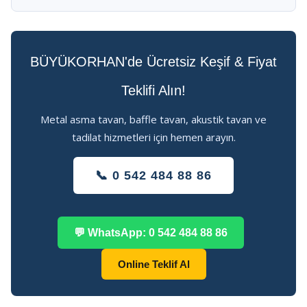
BÜYÜKORHAN'de Ücretsiz Keşif & Fiyat
Teklifi Alın!
Metal asma tavan, baffle tavan, akustik tavan ve
tadilat hizmetleri için hemen arayın.
📞 0 542 484 88 86
💬 WhatsApp: 0 542 484 88 86
Online Teklif Al