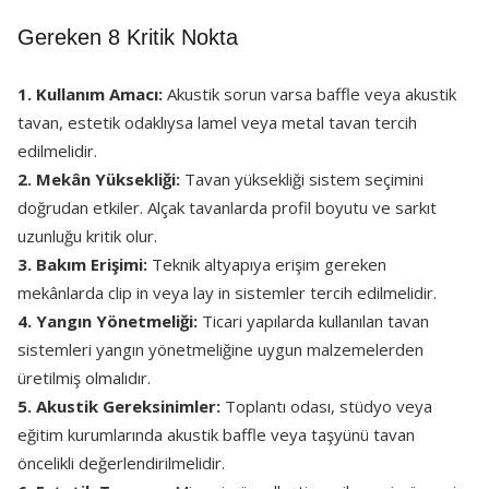
Gereken 8 Kritik Nokta
1. Kullanım Amacı:
Akustik sorun varsa baffle veya akustik
tavan, estetik odaklıysa lamel veya metal tavan tercih
edilmelidir.
2. Mekân Yüksekliği:
Tavan yüksekliği sistem seçimini
doğrudan etkiler. Alçak tavanlarda profil boyutu ve sarkıt
uzunluğu kritik olur.
3. Bakım Erişimi:
Teknik altyapıya erişim gereken
mekânlarda clip in veya lay in sistemler tercih edilmelidir.
4. Yangın Yönetmeliği:
Ticari yapılarda kullanılan tavan
sistemleri yangın yönetmeliğine uygun malzemelerden
üretilmiş olmalıdır.
5. Akustik Gereksinimler:
Toplantı odası, stüdyo veya
eğitim kurumlarında akustik baffle veya taşyünü tavan
öncelikli değerlendirilmelidir.