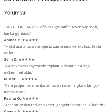
Yorumlar
“BÜYÜKORHAN'deki ofisimiz için baffle tavan yaptırdık,
harika göründü.”
Ahmet Y.
★★★★★
“Metal asma tavan projemiz zamanında ve eksiksiz teslim
edildi.”
Selin K.
★★★★★
“Akustik tavan sayesinde toplantı odamızın akustiği
mükemmel oldu.”
Murat T.
★★★★★
“Cafe projemizde harika bir tavan tasarımı çıkardılar, çok
memnunuz.”
Fatma Ö.
★★★★★
“Anahtar teslim tadilat hizmeti gerçekten sorunsuz ilerledi.”
Cengiz A.
★★★★★