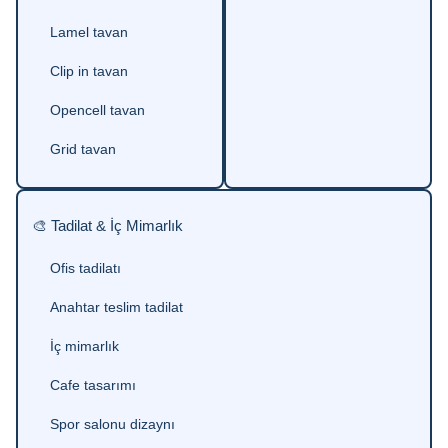
Lamel tavan
Clip in tavan
Opencell tavan
Grid tavan
🎨 Tadilat & İç Mimarlık
Ofis tadilatı
Anahtar teslim tadilat
İç mimarlık
Cafe tasarımı
Spor salonu dizaynı