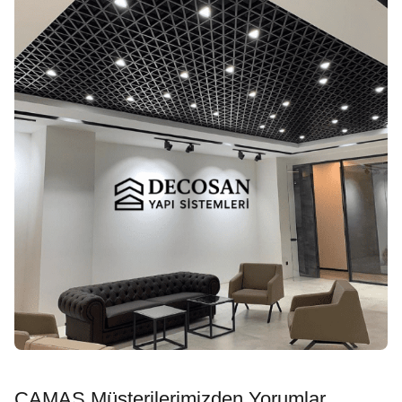
ÇAMAŞ Müşterilerimizden Yorumlar