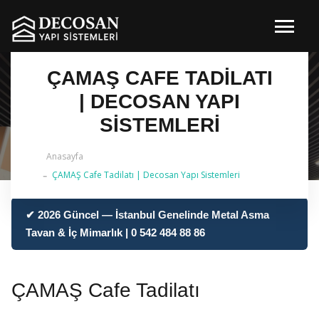
ÇAMAŞ CAFE TADILATI
| DECOSAN YAPI
SISTEMLERI
Anasayfa
ÇAMAŞ Cafe Tadilatı | Decosan Yapı Sistemleri
✔ 2026 Güncel — İstanbul Genelinde Metal Asma
Tavan & İç Mimarlık | 0 542 484 88 86
ÇAMAŞ Cafe Tadilatı