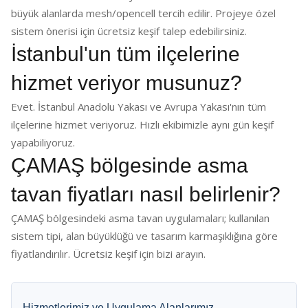
büyük alanlarda mesh/opencell tercih edilir. Projeye özel
sistem önerisi için ücretsiz keşif talep edebilirsiniz.
İstanbul'un tüm ilçelerine
hizmet veriyor musunuz?
Evet. İstanbul Anadolu Yakası ve Avrupa Yakası'nın tüm
ilçelerine hizmet veriyoruz. Hızlı ekibimizle aynı gün keşif
yapabiliyoruz.
ÇAMAŞ bölgesinde asma
tavan fiyatları nasıl belirlenir?
ÇAMAŞ bölgesindeki asma tavan uygulamaları; kullanılan
sistem tipi, alan büyüklüğü ve tasarım karmaşıklığına göre
fiyatlandırılır. Ücretsiz keşif için bizi arayın.
Hizmetlerimiz ve Uygulama Alanlarımız