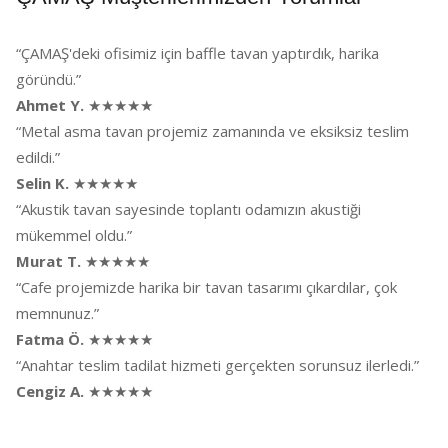
“ÇAMAŞ'deki ofisimiz için baffle tavan yaptırdık, harika
göründü.”
Ahmet Y.
★★★★★
“Metal asma tavan projemiz zamanında ve eksiksiz teslim
edildi.”
Selin K.
★★★★★
“Akustik tavan sayesinde toplantı odamızın akustiği
mükemmel oldu.”
Murat T.
★★★★★
“Cafe projemizde harika bir tavan tasarımı çıkardılar, çok
memnunuz.”
Fatma Ö.
★★★★★
“Anahtar teslim tadilat hizmeti gerçekten sorunsuz ilerledi.”
Cengiz A.
★★★★★