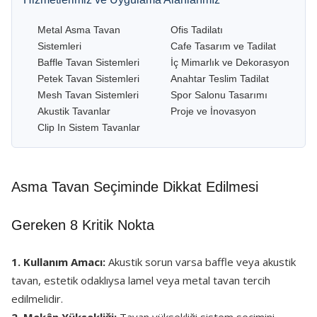
Metal Asma Tavan
Ofis Tadilatı
Sistemleri
Cafe Tasarım ve Tadilat
Baffle Tavan Sistemleri
İç Mimarlık ve Dekorasyon
Petek Tavan Sistemleri
Anahtar Teslim Tadilat
Mesh Tavan Sistemleri
Spor Salonu Tasarımı
Akustik Tavanlar
Proje ve İnovasyon
Clip In Sistem Tavanlar
Asma Tavan Seçiminde Dikkat Edilmesi
Gereken 8 Kritik Nokta
1. Kullanım Amacı:
Akustik sorun varsa baffle veya akustik
tavan, estetik odaklıysa lamel veya metal tavan tercih
edilmelidir.