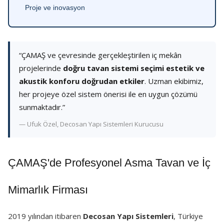
Proje ve inovasyon
“ÇAMAŞ ve çevresinde gerçekleştirilen iç mekân
projelerinde
doğru tavan sistemi seçimi estetik ve
akustik konforu doğrudan etkiler
. Uzman ekibimiz,
her projeye özel sistem önerisi ile en uygun çözümü
sunmaktadır.”
— Ufuk Özel, Decosan Yapı Sistemleri Kurucusu
ÇAMAŞ'de Profesyonel Asma Tavan ve İç
Mimarlık Firması
2019 yılından itibaren
Decosan Yapı Sistemleri
, Türkiye