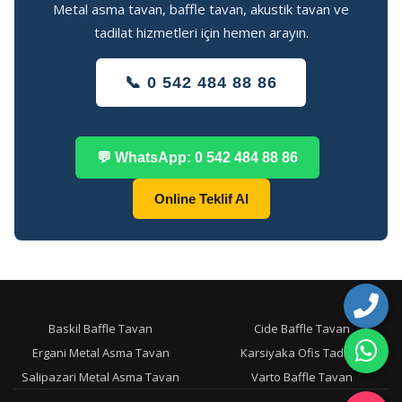
Metal asma tavan, baffle tavan, akustik tavan ve
tadilat hizmetleri için hemen arayın.
📞 0 542 484 88 86
💬 WhatsApp: 0 542 484 88 86
Online Teklif Al
Baskil Baffle Tavan
Cide Baffle Tavan
Ergani Metal Asma Tavan
Karsiyaka Ofis Tadilati
Salipazari Metal Asma Tavan
Varto Baffle Tavan