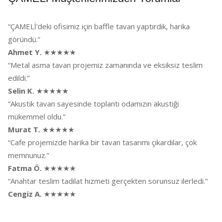
“ÇAMELİ'deki ofisimiz için baffle tavan yaptırdık, harika
göründü.”
Ahmet Y.
★★★★★
“Metal asma tavan projemiz zamanında ve eksiksiz teslim
edildi.”
Selin K.
★★★★★
“Akustik tavan sayesinde toplantı odamızın akustiği
mükemmel oldu.”
Murat T.
★★★★★
“Cafe projemizde harika bir tavan tasarımı çıkardılar, çok
memnunuz.”
Fatma Ö.
★★★★★
“Anahtar teslim tadilat hizmeti gerçekten sorunsuz ilerledi.”
Cengiz A.
★★★★★