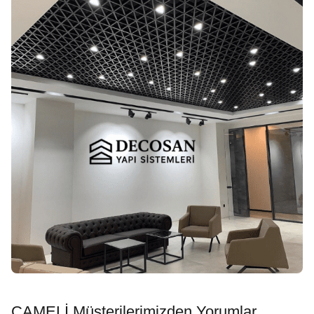
ÇAMELİ Müşterilerimizden Yorumlar