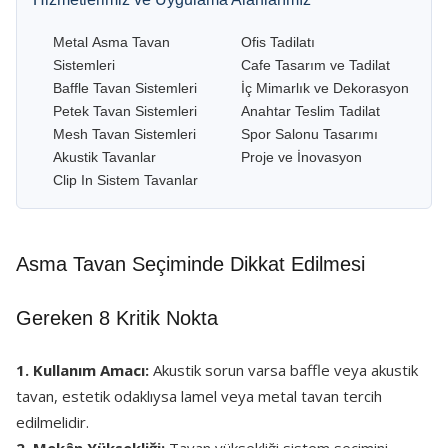
Metal Asma Tavan
Ofis Tadilatı
Sistemleri
Cafe Tasarım ve Tadilat
Baffle Tavan Sistemleri
İç Mimarlık ve Dekorasyon
Petek Tavan Sistemleri
Anahtar Teslim Tadilat
Mesh Tavan Sistemleri
Spor Salonu Tasarımı
Akustik Tavanlar
Proje ve İnovasyon
Clip In Sistem Tavanlar
Asma Tavan Seçiminde Dikkat Edilmesi
Gereken 8 Kritik Nokta
1. Kullanım Amacı:
Akustik sorun varsa baffle veya akustik
tavan, estetik odaklıysa lamel veya metal tavan tercih
edilmelidir.