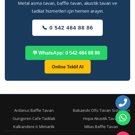
Metal asma tavan, baffle tavan, akustik tavan ve
tadilat hizmetleri için hemen arayın.
📞 0 542 484 88 86
💬 WhatsApp: 0 542 484 88 86
Online Teklif Al
Ardanuc Baffle Tavan
Babaeski Ofis Tavan Sistemleri
Gungoren Cafe Tadilati
Hopa Akustik Tavan
Kalkandere Ic Mimarlik
Milas Baffle Tavan