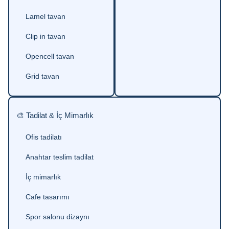
Lamel tavan
Clip in tavan
Opencell tavan
Grid tavan
🎨 Tadilat & İç Mimarlık
Ofis tadilatı
Anahtar teslim tadilat
İç mimarlık
Cafe tasarımı
Spor salonu dizaynı