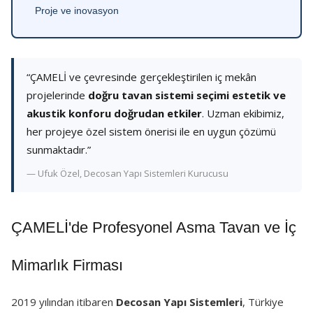
Proje ve inovasyon
“ÇAMELİ ve çevresinde gerçekleştirilen iç mekân
projelerinde
doğru tavan sistemi seçimi estetik ve
akustik konforu doğrudan etkiler
. Uzman ekibimiz,
her projeye özel sistem önerisi ile en uygun çözümü
sunmaktadır.”
— Ufuk Özel, Decosan Yapı Sistemleri Kurucusu
ÇAMELİ'de Profesyonel Asma Tavan ve İç
Mimarlık Firması
2019 yılından itibaren
Decosan Yapı Sistemleri
, Türkiye