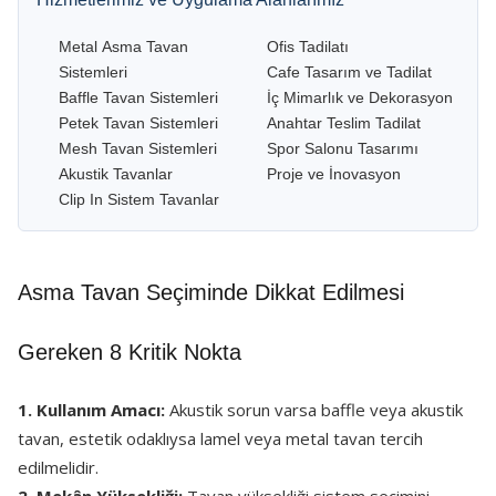
Metal Asma Tavan
Ofis Tadilatı
Sistemleri
Cafe Tasarım ve Tadilat
Baffle Tavan Sistemleri
İç Mimarlık ve Dekorasyon
Petek Tavan Sistemleri
Anahtar Teslim Tadilat
Mesh Tavan Sistemleri
Spor Salonu Tasarımı
Akustik Tavanlar
Proje ve İnovasyon
Clip In Sistem Tavanlar
Asma Tavan Seçiminde Dikkat Edilmesi
Gereken 8 Kritik Nokta
1. Kullanım Amacı:
Akustik sorun varsa baffle veya akustik
tavan, estetik odaklıysa lamel veya metal tavan tercih
edilmelidir.