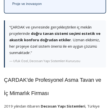
Proje ve inovasyon
“ÇARDAK ve çevresinde gerçekleştirilen iç mekân
projelerinde
doğru tavan sistemi seçimi estetik ve
akustik konforu doğrudan etkiler
. Uzman ekibimiz,
her projeye özel sistem önerisi ile en uygun çözümü
sunmaktadır.”
— Ufuk Özel, Decosan Yapı Sistemleri Kurucusu
ÇARDAK'de Profesyonel Asma Tavan ve
İç Mimarlık Firması
2019 yılından itibaren
Decosan Yapı Sistemleri
, Türkiye