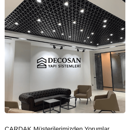
ÇARDAK Müşterilerimizden Yorumlar