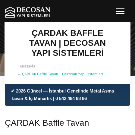
ÇARDAK BAFFLE
TAVAN | DECOSAN
YAPI SISTEMLERI
Anasayfa
ÇARDAK Baffle Tavan | Decosan Yapı Sistemleri
✔ 2026 Güncel — İstanbul Genelinde Metal Asma
Tavan & İç Mimarlık | 0 542 484 88 86
ÇARDAK Baffle Tavan