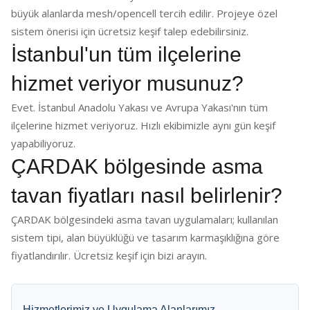
büyük alanlarda mesh/opencell tercih edilir. Projeye özel
sistem önerisi için ücretsiz keşif talep edebilirsiniz.
İstanbul'un tüm ilçelerine
hizmet veriyor musunuz?
Evet. İstanbul Anadolu Yakası ve Avrupa Yakası'nın tüm
ilçelerine hizmet veriyoruz. Hızlı ekibimizle aynı gün keşif
yapabiliyoruz.
ÇARDAK bölgesinde asma
tavan fiyatları nasıl belirlenir?
ÇARDAK bölgesindeki asma tavan uygulamaları; kullanılan
sistem tipi, alan büyüklüğü ve tasarım karmaşıklığına göre
fiyatlandırılır. Ücretsiz keşif için bizi arayın.
Hizmetlerimiz ve Uygulama Alanlarımız