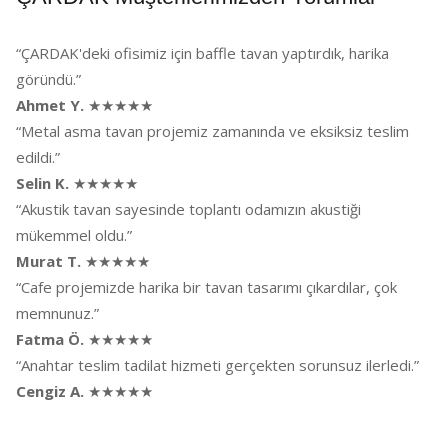
“ÇARDAK'deki ofisimiz için baffle tavan yaptırdık, harika
göründü.”
Ahmet Y.
★★★★★
“Metal asma tavan projemiz zamanında ve eksiksiz teslim
edildi.”
Selin K.
★★★★★
“Akustik tavan sayesinde toplantı odamızın akustiği
mükemmel oldu.”
Murat T.
★★★★★
“Cafe projemizde harika bir tavan tasarımı çıkardılar, çok
memnunuz.”
Fatma Ö.
★★★★★
“Anahtar teslim tadilat hizmeti gerçekten sorunsuz ilerledi.”
Cengiz A.
★★★★★