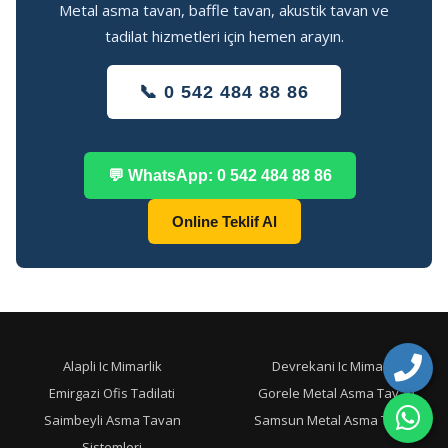
Metal asma tavan, baffle tavan, akustik tavan ve
tadilat hizmetleri için hemen arayın.
📞 0 542 484 88 86
💬 WhatsApp: 0 542 484 88 86
Online Teklif Al
Alapli Ic Mimarlik
Devrekani Ic Mimarlik
Emirgazi Ofis Tadilati
Gorele Metal Asma Tavan
Saimbeyli Asma Tavan
Samsun Metal Asma Tavan
Sistemleri