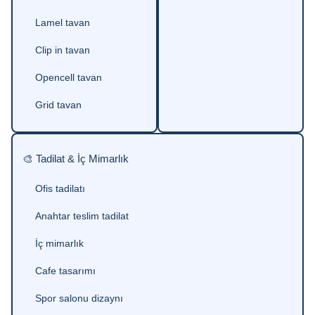
Lamel tavan
Clip in tavan
Opencell tavan
Grid tavan
🎨 Tadilat & İç Mimarlık
Ofis tadilatı
Anahtar teslim tadilat
İç mimarlık
Cafe tasarımı
Spor salonu dizaynı