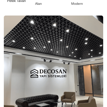
Petek Tavan
Alan
Modern