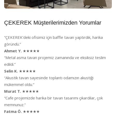
ÇEKEREK Müşterilerimizden Yorumlar
“ÇEKEREK'deki ofisimiz için baffle tavan yaptırdık, harika
göründü.”
Ahmet Y.
★★★★★
“Metal asma tavan projemiz zamanında ve eksiksiz teslim
edildi.”
Selin K.
★★★★★
“Akustik tavan sayesinde toplantı odamızın akustiği
mükemmel oldu.”
Murat T.
★★★★★
“Cafe projemizde harika bir tavan tasarımı çıkardılar, çok
memnunuz.”
Fatma Ö.
★★★★★