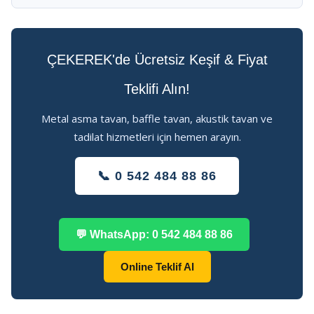
ÇEKEREK'de Ücretsiz Keşif & Fiyat
Teklifi Alın!
Metal asma tavan, baffle tavan, akustik tavan ve
tadilat hizmetleri için hemen arayın.
📞 0 542 484 88 86
💬 WhatsApp: 0 542 484 88 86
Online Teklif Al