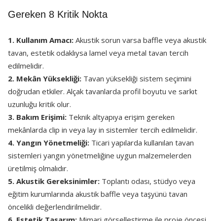
Gereken 8 Kritik Nokta
1. Kullanım Amacı:
Akustik sorun varsa baffle veya akustik
tavan, estetik odaklıysa lamel veya metal tavan tercih
edilmelidir.
2. Mekân Yüksekliği:
Tavan yüksekliği sistem seçimini
doğrudan etkiler. Alçak tavanlarda profil boyutu ve sarkıt
uzunluğu kritik olur.
3. Bakım Erişimi:
Teknik altyapıya erişim gereken
mekânlarda clip in veya lay in sistemler tercih edilmelidir.
4. Yangın Yönetmeliği:
Ticari yapılarda kullanılan tavan
sistemleri yangın yönetmeliğine uygun malzemelerden
üretilmiş olmalıdır.
5. Akustik Gereksinimler:
Toplantı odası, stüdyo veya
eğitim kurumlarında akustik baffle veya taşyünü tavan
öncelikli değerlendirilmelidir.
6. Estetik Tasarım:
Mimari görselleştirme ile proje öncesi