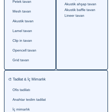
Petek tavan
Akustik ahşap tavan
Akustik baffle tavan
Mesh tavan
Lineer tavan
Akustik tavan
Lamel tavan
Clip in tavan
Opencell tavan
Grid tavan
🎨 Tadilat & İç Mimarlık
Ofis tadilatı
Anahtar teslim tadilat
İç mimarlık