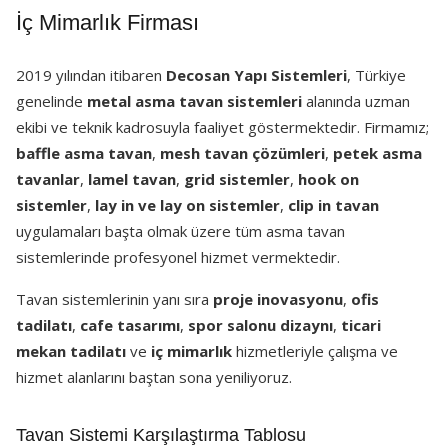
İç Mimarlık Firması
2019 yılından itibaren
Decosan Yapı Sistemleri
, Türkiye
genelinde
metal asma tavan sistemleri
alanında uzman
ekibi ve teknik kadrosuyla faaliyet göstermektedir. Firmamız;
baffle asma tavan
,
mesh tavan çözümleri
,
petek asma
tavanlar
,
lamel tavan
,
grid sistemler
,
hook on
sistemler
,
lay in ve lay on sistemler
,
clip in tavan
uygulamaları başta olmak üzere tüm asma tavan
sistemlerinde profesyonel hizmet vermektedir.
Tavan sistemlerinin yanı sıra
proje inovasyonu
,
ofis
tadilatı
,
cafe tasarımı
,
spor salonu dizaynı
,
ticari
mekan tadilatı
ve
iç mimarlık
hizmetleriyle çalışma ve
hizmet alanlarını baştan sona yeniliyoruz.
Tavan Sistemi Karşılaştırma Tablosu