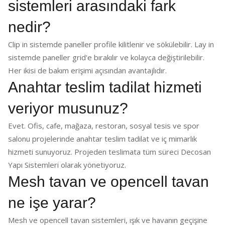
sistemleri arasındaki fark
nedir?
Clip in sistemde paneller profile kilitlenir ve sökülebilir. Lay in
sistemde paneller grid'e bırakılır ve kolayca değiştirilebilir.
Her ikisi de bakım erişimi açısından avantajlıdır.
Anahtar teslim tadilat hizmeti
veriyor musunuz?
Evet. Ofis, cafe, mağaza, restoran, sosyal tesis ve spor
salonu projelerinde anahtar teslim tadilat ve iç mimarlık
hizmeti sunuyoruz. Projeden teslimata tüm süreci Decosan
Yapı Sistemleri olarak yönetiyoruz.
Mesh tavan ve opencell tavan
ne işe yarar?
Mesh ve opencell tavan sistemleri, ışık ve havanın geçişine