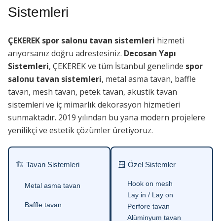
Sistemleri
ÇEKEREK spor salonu tavan sistemleri
hizmeti
arıyorsanız doğru adrestesiniz.
Decosan Yapı
Sistemleri
, ÇEKEREK ve tüm İstanbul genelinde
spor
salonu tavan sistemleri
, metal asma tavan, baffle
tavan, mesh tavan, petek tavan, akustik tavan
sistemleri ve iç mimarlık dekorasyon hizmetleri
sunmaktadır. 2019 yılından bu yana modern projelere
yenilikçi ve estetik çözümler üretiyoruz.
🏗 Tavan Sistemleri
🪟 Özel Sistemler
Hook on mesh
Metal asma tavan
Lay in / Lay on
Baffle tavan
Perfore tavan
Alüminyum tavan