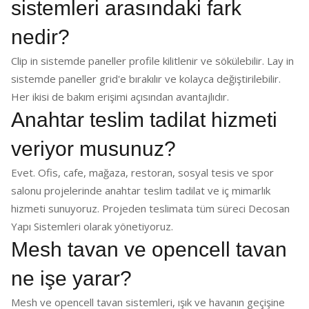
sistemleri arasındaki fark
nedir?
Clip in sistemde paneller profile kilitlenir ve sökülebilir. Lay in
sistemde paneller grid'e bırakılır ve kolayca değiştirilebilir.
Her ikisi de bakım erişimi açısından avantajlıdır.
Anahtar teslim tadilat hizmeti
veriyor musunuz?
Evet. Ofis, cafe, mağaza, restoran, sosyal tesis ve spor
salonu projelerinde anahtar teslim tadilat ve iç mimarlık
hizmeti sunuyoruz. Projeden teslimata tüm süreci Decosan
Yapı Sistemleri olarak yönetiyoruz.
Mesh tavan ve opencell tavan
ne işe yarar?
Mesh ve opencell tavan sistemleri, ışık ve havanın geçişine