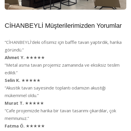
CİHANBEYLİ Müşterilerimizden Yorumlar
“CİHANBEYLİ'deki ofisimiz için baffle tavan yaptırdık, harika
göründü.”
Ahmet Y.
★★★★★
“Metal asma tavan projemiz zamanında ve eksiksiz teslim
edildi.”
Selin K.
★★★★★
“Akustik tavan sayesinde toplantı odamızın akustiği
mükemmel oldu.”
Murat T.
★★★★★
“Cafe projemizde harika bir tavan tasarımı çıkardılar, çok
memnunuz.”
Fatma Ö.
★★★★★