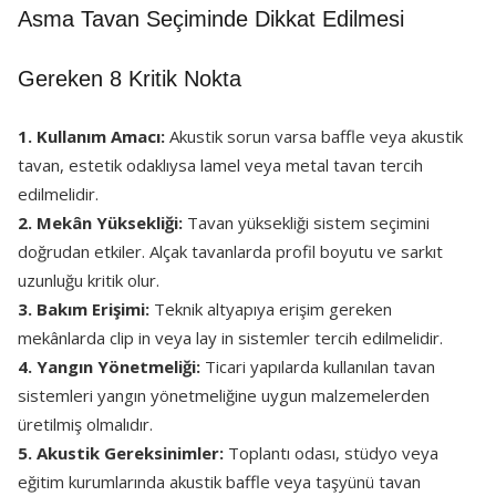
Asma Tavan Seçiminde Dikkat Edilmesi
Gereken 8 Kritik Nokta
1. Kullanım Amacı:
Akustik sorun varsa baffle veya akustik
tavan, estetik odaklıysa lamel veya metal tavan tercih
edilmelidir.
2. Mekân Yüksekliği:
Tavan yüksekliği sistem seçimini
doğrudan etkiler. Alçak tavanlarda profil boyutu ve sarkıt
uzunluğu kritik olur.
3. Bakım Erişimi:
Teknik altyapıya erişim gereken
mekânlarda clip in veya lay in sistemler tercih edilmelidir.
4. Yangın Yönetmeliği:
Ticari yapılarda kullanılan tavan
sistemleri yangın yönetmeliğine uygun malzemelerden
üretilmiş olmalıdır.
5. Akustik Gereksinimler:
Toplantı odası, stüdyo veya
eğitim kurumlarında akustik baffle veya taşyünü tavan