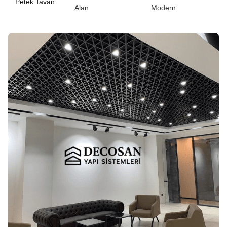
Petek Tavan
Alan
Modern