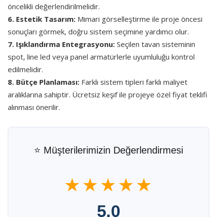
öncelikli değerlendirilmelidir.
6. Estetik Tasarım:
Mimari görselleştirme ile proje öncesi
sonuçları görmek, doğru sistem seçimine yardımcı olur.
7. Işıklandırma Entegrasyonu:
Seçilen tavan sisteminin
spot, line led veya panel armatürlerle uyumluluğu kontrol
edilmelidir.
8. Bütçe Planlaması:
Farklı sistem tipleri farklı maliyet
aralıklarına sahiptir. Ücretsiz keşif ile projeye özel fiyat teklifi
alınması önerilir.
⭐ Müşterilerimizin Değerlendirmesi
★★★★★
5.0