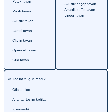
Petek tavan
Akustik ahşap tavan
Akustik baffle tavan
Mesh tavan
Lineer tavan
Akustik tavan
Lamel tavan
Clip in tavan
Opencell tavan
Grid tavan
🎨 Tadilat & İç Mimarlık
Ofis tadilatı
Anahtar teslim tadilat
İç mimarlık