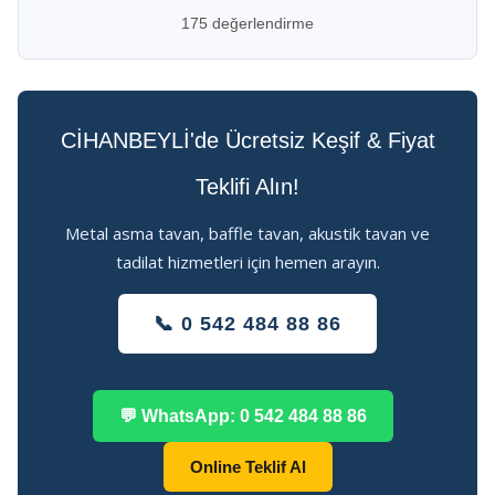
175 değerlendirme
CİHANBEYLİ'de Ücretsiz Keşif & Fiyat
Teklifi Alın!
Metal asma tavan, baffle tavan, akustik tavan ve
tadilat hizmetleri için hemen arayın.
📞 0 542 484 88 86
💬 WhatsApp: 0 542 484 88 86
Online Teklif Al