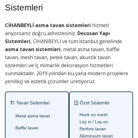
Sistemleri
CİHANBEYLİ asma tavan sistemleri
hizmeti
arıyorsanız doğru adrestesiniz.
Decosan Yapı
Sistemleri
, CİHANBEYLİ ve tüm İstanbul genelinde
asma tavan sistemleri
, metal asma tavan, baffle
tavan, mesh tavan, petek tavan, akustik tavan
sistemleri ve iç mimarlık dekorasyon hizmetleri
sunmaktadır. 2019 yılından bu yana modern projelere
yenilikçi ve estetik çözümler üretiyoruz.
🏗 Tavan Sistemleri
🪟 Özel Sistemler
Hook on mesh
Metal asma tavan
Lay in / Lay on
Baffle tavan
Perfore tavan
Alüminyum tavan