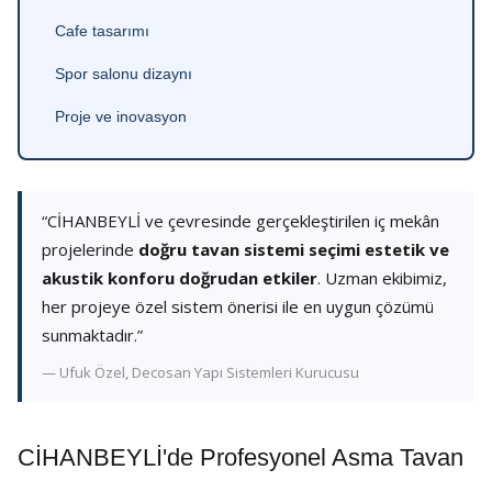
Cafe tasarımı
Spor salonu dizaynı
Proje ve inovasyon
“CİHANBEYLİ ve çevresinde gerçekleştirilen iç mekân
projelerinde
doğru tavan sistemi seçimi estetik ve
akustik konforu doğrudan etkiler
. Uzman ekibimiz,
her projeye özel sistem önerisi ile en uygun çözümü
sunmaktadır.”
— Ufuk Özel, Decosan Yapı Sistemleri Kurucusu
CİHANBEYLİ'de Profesyonel Asma Tavan