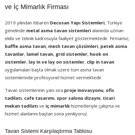
ve İç Mimarlık Firması
2019 yılından itibaren
Decosan Yapı Sistemleri
, Türkiye
genelinde
metal asma tavan sistemleri
alanında uzman
ekibi ve teknik kadrosuyla faaliyet göstermektedir. Firmamız;
baffle asma tavan
,
mesh tavan çözümleri
,
petek asma
tavanlar
,
lamel tavan
,
grid sistemler
,
hook on
sistemler
,
lay in ve lay on sistemler
,
clip in tavan
uygulamaları başta olmak üzere tüm asma tavan
sistemlerinde profesyonel hizmet vermektedir.
Tavan sistemlerinin yanı sıra
proje inovasyonu
,
ofis
tadilatı
,
cafe tasarımı
,
spor salonu dizaynı
,
ticari
mekan tadilatı
ve
iç mimarlık
hizmetleriyle çalışma ve
hizmet alanlarını baştan sona yeniliyoruz.
Tavan Sistemi Karşılaştırma Tablosu