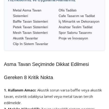
Metal Asma Tavan
Ofis Tadilatı
Sistemleri
Cafe Tasarım ve Tadilat
Baffle Tavan Sistemleri
İç Mimarlık ve Dekorasyon
Petek Tavan Sistemleri
Anahtar Teslim Tadilat
Mesh Tavan Sistemleri
Spor Salonu Tasarımı
Akustik Tavanlar
Proje ve İnovasyon
Clip In Sistem Tavanlar
Asma Tavan Seçiminde Dikkat Edilmesi
Gereken 8 Kritik Nokta
1. Kullanım Amacı:
Akustik sorun varsa baffle veya akustik
tavan, estetik odaklıysa lamel veya metal tavan tercih
edilmelidir.