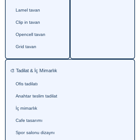
Lamel tavan
Clip in tavan
Opencell tavan
Grid tavan
🎨 Tadilat & İç Mimarlık
Ofis tadilatı
Anahtar teslim tadilat
İç mimarlık
Cafe tasarımı
Spor salonu dizaynı