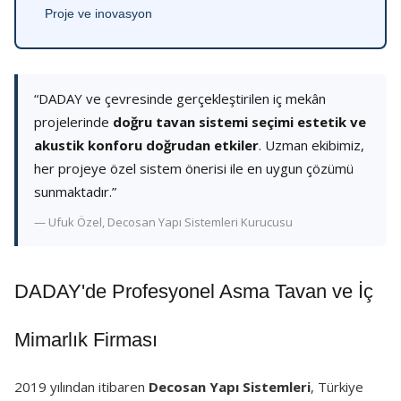
Proje ve inovasyon
“DADAY ve çevresinde gerçekleştirilen iç mekân
projelerinde
doğru tavan sistemi seçimi estetik ve
akustik konforu doğrudan etkiler
. Uzman ekibimiz,
her projeye özel sistem önerisi ile en uygun çözümü
sunmaktadır.”
— Ufuk Özel, Decosan Yapı Sistemleri Kurucusu
DADAY'de Profesyonel Asma Tavan ve İç
Mimarlık Firması
2019 yılından itibaren
Decosan Yapı Sistemleri
, Türkiye