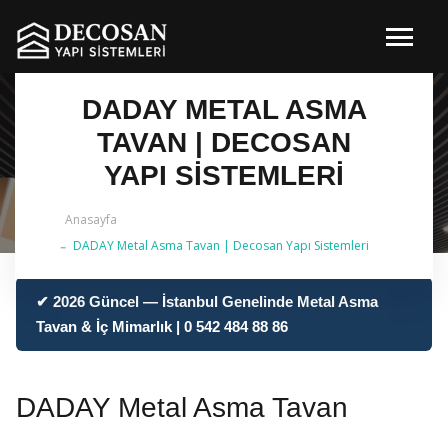
DADAY METAL ASMA
TAVAN | DECOSAN
YAPI SISTEMLERI
Anasayfa
DADAY Metal Asma Tavan | Decosan Yapı Sistemleri
✔ 2026 Güncel — İstanbul Genelinde Metal Asma
Tavan & İç Mimarlık | 0 542 484 88 86
DADAY Metal Asma Tavan