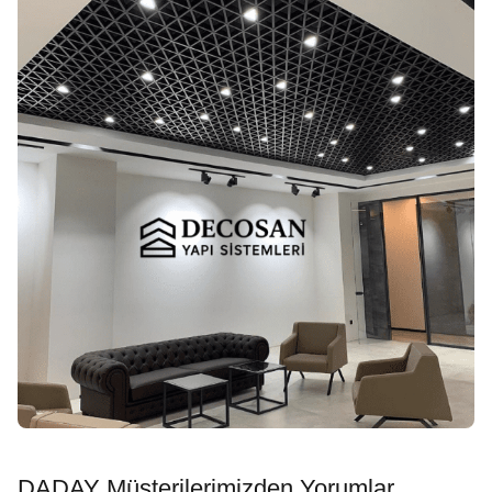
DADAY Müşterilerimizden Yorumlar