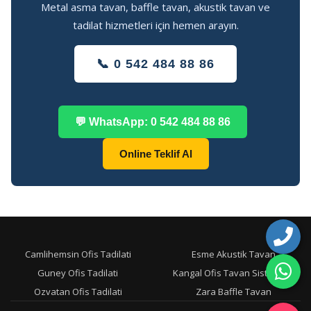
Metal asma tavan, baffle tavan, akustik tavan ve
tadilat hizmetleri için hemen arayın.
📞 0 542 484 88 86
💬 WhatsApp: 0 542 484 88 86
Online Teklif Al
Camlihemsin Ofis Tadilati
Esme Akustik Tavan
Guney Ofis Tadilati
Kangal Ofis Tavan Sistemleri
Ozvatan Ofis Tadilati
Zara Baffle Tavan