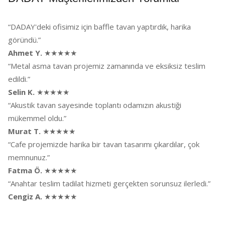
“DADAY'deki ofisimiz için baffle tavan yaptırdık, harika
göründü.”
Ahmet Y.
★★★★★
“Metal asma tavan projemiz zamanında ve eksiksiz teslim
edildi.”
Selin K.
★★★★★
“Akustik tavan sayesinde toplantı odamızın akustiği
mükemmel oldu.”
Murat T.
★★★★★
“Cafe projemizde harika bir tavan tasarımı çıkardılar, çok
memnunuz.”
Fatma Ö.
★★★★★
“Anahtar teslim tadilat hizmeti gerçekten sorunsuz ilerledi.”
Cengiz A.
★★★★★