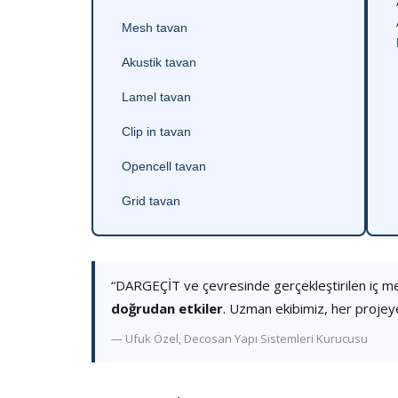
Mesh tavan
Akustik tavan
Lamel tavan
Clip in tavan
Opencell tavan
Grid tavan
“DARGEÇİT ve çevresinde gerçekleştirilen iç m
doğrudan etkiler
. Uzman ekibimiz, her projey
— Ufuk Özel, Decosan Yapı Sistemleri Kurucusu