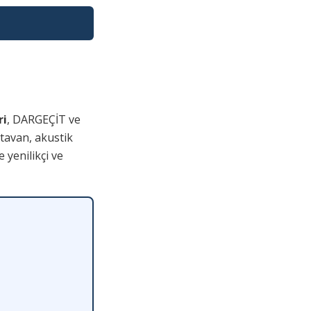
ri
, DARGEÇİT ve
 tavan, akustik
 yenilikçi ve