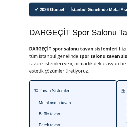
✔ 2026 Güncel — İstanbul Genelinde Metal Asma
DARGEÇİT Spor Salonu Tav
DARGEÇİT spor salonu tavan sistemleri
hizm
tüm İstanbul genelinde
spor salonu tavan si
tavan sistemleri ve iç mimarlık dekorasyon hiz
estetik çözümler üretiyoruz.
🏗 Tavan Sistemleri
🪟
Metal asma tavan
Baffle tavan
Petek tavan