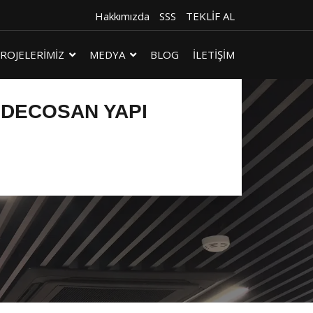
Hakkımızda
SSS
TEKLİF AL
ROJELERİMİZ
MEDYA
BLOG
İLETİŞİM
 DECOSAN YAPI