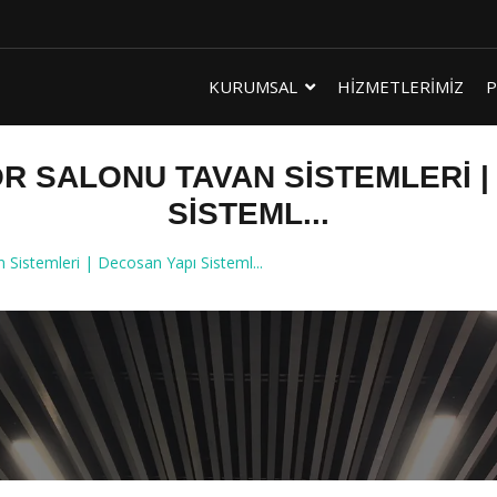
KURUMSAL
HİZMETLERİMİZ
P
R SALONU TAVAN SISTEMLERI |
SISTEML...
istemleri | Decosan Yapı Sisteml...