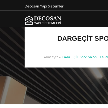
Decosan Yapı Sistemleri
DARGEÇİT SPO
Anasayfa
DARGEÇİT Spor Salonu Tavan S