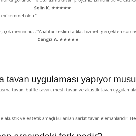
Selin K.
★★★★★
ği mükemmel oldu.”
lar, çok memnunuz.”
“Anahtar teslim tadilat hizmeti gerçekten sorunsu
Cengiz A.
★★★★★
 tavan uygulaması yapıyor mus
asma tavan, baffle tavan, mesh tavan ve akustik tavan uygulamala
.
de akustik ve estetik amaçlı kullanılan sarkıt tavan elemanlarıdır.