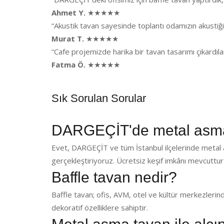
Ahmet Y.
★★★★★
“Akustik tavan sayesinde toplantı odamızın akusti
Murat T.
★★★★★
“Cafe projemizde harika bir tavan tasarımı çıkardı
Fatma Ö.
★★★★★
Sık Sorulan Sorular
DARGEÇİT'de metal asma
Evet, DARGEÇİT ve tüm İstanbul ilçelerinde metal 
gerçekleştiriyoruz. Ücretsiz keşif imkânı mevcuttur
Baffle tavan nedir?
Baffle tavan; ofis, AVM, otel ve kültür merkezlerin
dekoratif özelliklere sahiptir.