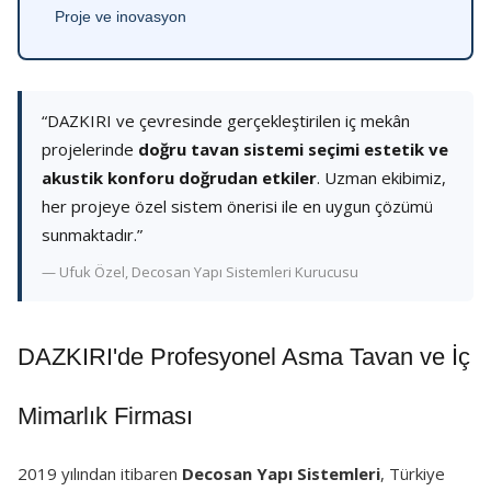
Proje ve inovasyon
“DAZKIRI ve çevresinde gerçekleştirilen iç mekân
projelerinde
doğru tavan sistemi seçimi estetik ve
akustik konforu doğrudan etkiler
. Uzman ekibimiz,
her projeye özel sistem önerisi ile en uygun çözümü
sunmaktadır.”
— Ufuk Özel, Decosan Yapı Sistemleri Kurucusu
DAZKIRI'de Profesyonel Asma Tavan ve İç
Mimarlık Firması
2019 yılından itibaren
Decosan Yapı Sistemleri
, Türkiye