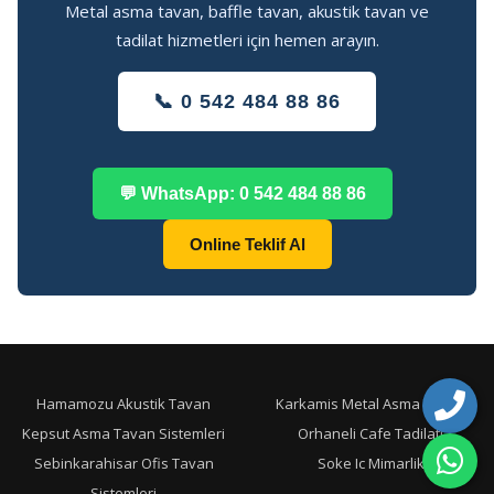
Metal asma tavan, baffle tavan, akustik tavan ve
tadilat hizmetleri için hemen arayın.
📞 0 542 484 88 86
💬 WhatsApp: 0 542 484 88 86
Online Teklif Al
Hamamozu Akustik Tavan
Karkamis Metal Asma Tavan
Kepsut Asma Tavan Sistemleri
Orhaneli Cafe Tadilati
Sebinkarahisar Ofis Tavan
Soke Ic Mimarlik
Sistemleri