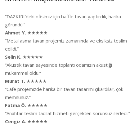
“DAZKIRI'deki ofisimiz için baffle tavan yaptırdık, harika
göründü.”
Ahmet Y.
★★★★★
“Metal asma tavan projemiz zamanında ve eksiksiz teslim
edildi.”
Selin K.
★★★★★
“Akustik tavan sayesinde toplantı odamızın akustiği
mükemmel oldu.”
Murat T.
★★★★★
“Cafe projemizde harika bir tavan tasarımı çıkardılar, çok
memnunuz.”
Fatma Ö.
★★★★★
“Anahtar teslim tadilat hizmeti gerçekten sorunsuz ilerledi.”
Cengiz A.
★★★★★