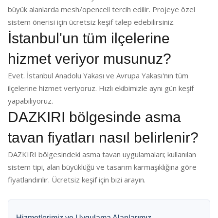
büyük alanlarda mesh/opencell tercih edilir. Projeye özel
sistem önerisi için ücretsiz keşif talep edebilirsiniz.
İstanbul'un tüm ilçelerine
hizmet veriyor musunuz?
Evet. İstanbul Anadolu Yakası ve Avrupa Yakası'nın tüm
ilçelerine hizmet veriyoruz. Hızlı ekibimizle aynı gün keşif
yapabiliyoruz.
DAZKIRI bölgesinde asma
tavan fiyatları nasıl belirlenir?
DAZKIRI bölgesindeki asma tavan uygulamaları; kullanılan
sistem tipi, alan büyüklüğü ve tasarım karmaşıklığına göre
fiyatlandırılır. Ücretsiz keşif için bizi arayın.
Hizmetlerimiz ve Uygulama Alanlarımız