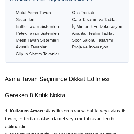
Metal Asma Tavan
Ofis Tadilatı
Sistemleri
Cafe Tasarım ve Tadilat
Baffle Tavan Sistemleri
İç Mimarlık ve Dekorasyon
Petek Tavan Sistemleri
Anahtar Teslim Tadilat
Mesh Tavan Sistemleri
Spor Salonu Tasarımı
Akustik Tavanlar
Proje ve İnovasyon
Clip In Sistem Tavanlar
Asma Tavan Seçiminde Dikkat Edilmesi
Gereken 8 Kritik Nokta
1. Kullanım Amacı:
Akustik sorun varsa baffle veya akustik
tavan, estetik odaklıysa lamel veya metal tavan tercih
edilmelidir.