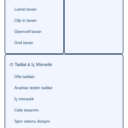
Lamel tavan
Clip in tavan
Opencell tavan
Grid tavan
🎨 Tadilat & İç Mimarlık
Ofis tadilatı
Anahtar teslim tadilat
İç mimarlık
Cafe tasarımı
Spor salonu dizaynı