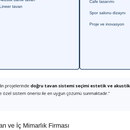
Cafe tasarımı
Lineer tavan
Spor salonu dizaynı
Proje ve inovasyon
ân projelerinde
doğru tavan sistemi seçimi estetik ve akusti
e özel sistem önerisi ile en uygun çözümü sunmaktadır.”
 ve İç Mimarlık Firması