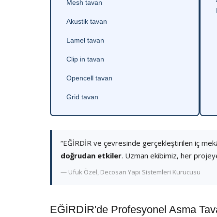
Mesh tavan
Akustik tavan
Lamel tavan
Clip in tavan
Opencell tavan
Grid tavan
“EĞİRDİR ve çevresinde gerçekleştirilen iç mek
doğrudan etkiler
. Uzman ekibimiz, her projey
— Ufuk Özel, Decosan Yapı Sistemleri Kurucusu
EĞİRDİR'de Profesyonel Asma Tavan