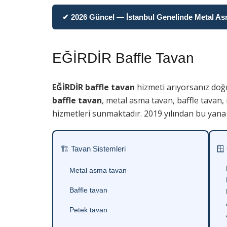
✔ 2026 Güncel — İstanbul Genelinde Metal Asma
EĞİRDİR Baffle Tavan
EĞİRDİR baffle tavan
hizmeti arıyorsanız doğ
baffle tavan
, metal asma tavan, baffle tavan,
hizmetleri sunmaktadır. 2019 yılından bu yana 
🏗 Tavan Sistemleri
🪟
Metal asma tavan
Baffle tavan
Petek tavan