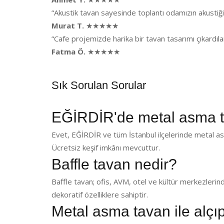
“Akustik tavan sayesinde toplantı odamızın akusti
Murat T.
★★★★★
“Cafe projemizde harika bir tavan tasarımı çıkardı
Fatma Ö.
★★★★★
Sık Sorulan Sorular
EĞİRDİR'de metal asma 
Evet, EĞİRDİR ve tüm İstanbul ilçelerinde metal as
Ücretsiz keşif imkânı mevcuttur.
Baffle tavan nedir?
Baffle tavan; ofis, AVM, otel ve kültür merkezlerin
dekoratif özelliklere sahiptir.
Metal asma tavan ile alçı