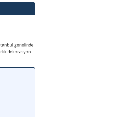
stanbul genelinde
arlık dekorasyon