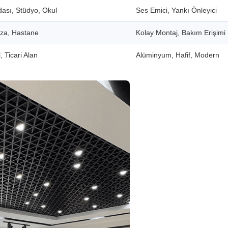
dası, Stüdyo, Okul
Ses Emici, Yankı Önleyici
aza, Hastane
Kolay Montaj, Bakım Erişimi
, Ticari Alan
Alüminyum, Hafif, Modern