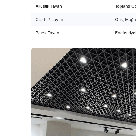
Akustik Tavan
Toplantı O
Clip In / Lay In
Ofis, Mağ
Petek Tavan
Endüstriyel