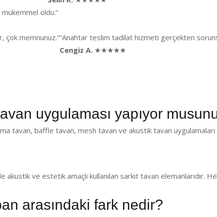
ği mükemmel oldu.”
lar, çok memnunuz.”
“Anahtar teslim tadilat hizmeti gerçekten sorunsu
Cengiz A.
★★★★★
tavan uygulaması yapıyor musun
ma tavan, baffle tavan, mesh tavan ve akustik tavan uygulamaları 
de akustik ve estetik amaçlı kullanılan sarkıt tavan elemanlarıdır.
pan arasındaki fark nedir?