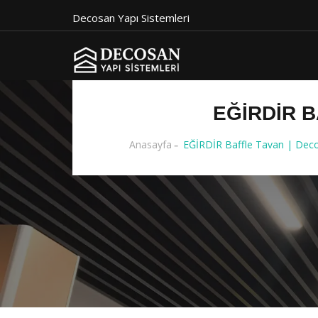
Decosan Yapı Sistemleri
EĞİRDİR B
Anasayfa
EĞİRDİR Baffle Tavan | Deco