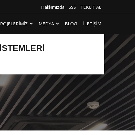
Hakkımızda
SSS
TEKLİF AL
ROJELERİMİZ
MEDYA
BLOG
İLETİŞİM
SISTEMLERI