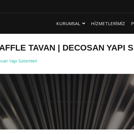
KURUMSAL
HİZMETLERİMİZ
P
AFFLE TAVAN | DECOSAN YAPI 
san Yapı Sistemleri