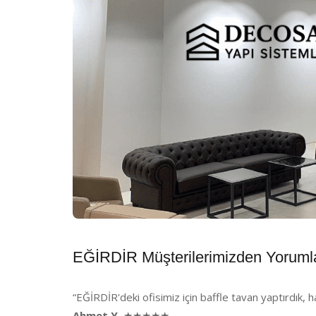
EĞİRDİR Müşterilerimizden Yoruml
“EĞİRDİR'deki ofisimiz için baffle tavan yaptırdık, 
Ahmet Y.
★★★★★