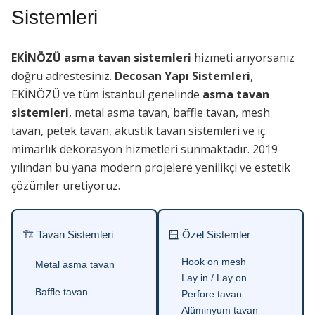
Sistemleri
EKİNÖZÜ asma tavan sistemleri
hizmeti arıyorsanız
doğru adrestesiniz.
Decosan Yapı Sistemleri
,
EKİNÖZÜ ve tüm İstanbul genelinde
asma tavan
sistemleri
, metal asma tavan, baffle tavan, mesh
tavan, petek tavan, akustik tavan sistemleri ve iç
mimarlık dekorasyon hizmetleri sunmaktadır. 2019
yılından bu yana modern projelere yenilikçi ve estetik
çözümler üretiyoruz.
🏗 Tavan Sistemleri
🪟 Özel Sistemler
Hook on mesh
Metal asma tavan
Lay in / Lay on
Baffle tavan
Perfore tavan
Alüminyum tavan