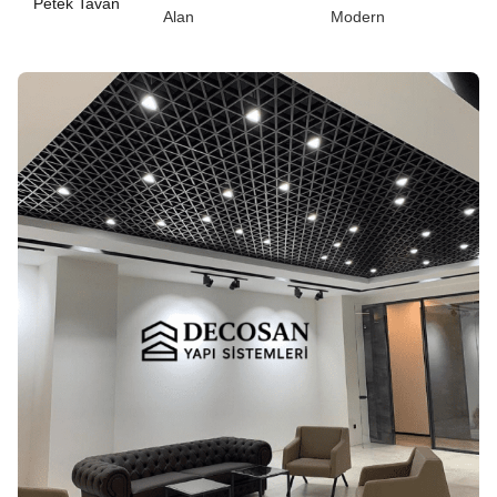
Petek Tavan
Alan
Modern