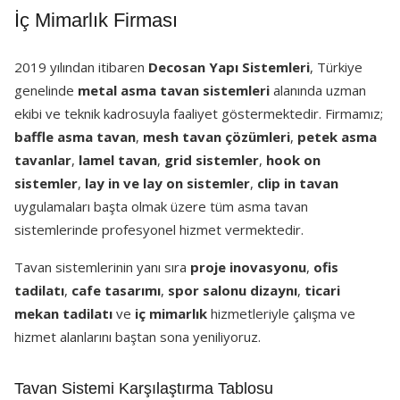
İç Mimarlık Firması
2019 yılından itibaren
Decosan Yapı Sistemleri
, Türkiye
genelinde
metal asma tavan sistemleri
alanında uzman
ekibi ve teknik kadrosuyla faaliyet göstermektedir. Firmamız;
baffle asma tavan
,
mesh tavan çözümleri
,
petek asma
tavanlar
,
lamel tavan
,
grid sistemler
,
hook on
sistemler
,
lay in ve lay on sistemler
,
clip in tavan
uygulamaları başta olmak üzere tüm asma tavan
sistemlerinde profesyonel hizmet vermektedir.
Tavan sistemlerinin yanı sıra
proje inovasyonu
,
ofis
tadilatı
,
cafe tasarımı
,
spor salonu dizaynı
,
ticari
mekan tadilatı
ve
iç mimarlık
hizmetleriyle çalışma ve
hizmet alanlarını baştan sona yeniliyoruz.
Tavan Sistemi Karşılaştırma Tablosu