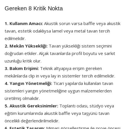
Gereken 8 Kritik Nokta
1. Kullanım Amacı:
Akustik sorun varsa baffle veya akustik
tavan, estetik odaklıysa lamel veya metal tavan tercih
edilmelidir.
2. Mekân Yüksekliği:
Tavan yüksekliği sistem seçimini
doğrudan etkiler. Alçak tavanlarda profil boyutu ve sarkıt
uzunluğu kritik olur.
3. Bakım Erişimi:
Teknik altyapıya erişim gereken
mekânlarda clip in veya lay in sistemler tercih edilmelidir.
4. Yangın Yönetmeliği:
Ticari yapılarda kullanılan tavan
sistemleri yangın yönetmeliğine uygun malzemelerden
üretilmiş olmalıdır.
5. Akustik Gereksinimler:
Toplantı odası, stüdyo veya
eğitim kurumlarında akustik baffle veya taşyünü tavan
öncelikli değerlendirilmelidir.
6. Estetik Tasarım:
Mimari görselleştirme ile proje öncesi