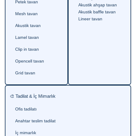
Petek tavan
Akustik ahşap tavan
Akustik baffle tavan
Mesh tavan
Lineer tavan
Akustik tavan
Lamel tavan
Clip in tavan
Opencell tavan
Grid tavan
🎨 Tadilat & İç Mimarlık
Ofis tadilatı
Anahtar teslim tadilat
İç mimarlık