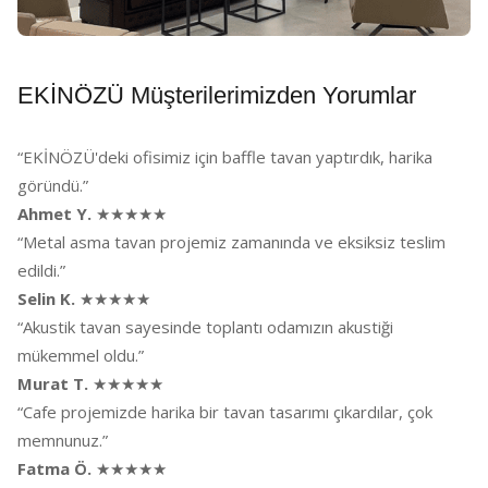
EKİNÖZÜ Müşterilerimizden Yorumlar
“EKİNÖZÜ'deki ofisimiz için baffle tavan yaptırdık, harika
göründü.”
Ahmet Y.
★★★★★
“Metal asma tavan projemiz zamanında ve eksiksiz teslim
edildi.”
Selin K.
★★★★★
“Akustik tavan sayesinde toplantı odamızın akustiği
mükemmel oldu.”
Murat T.
★★★★★
“Cafe projemizde harika bir tavan tasarımı çıkardılar, çok
memnunuz.”
Fatma Ö.
★★★★★