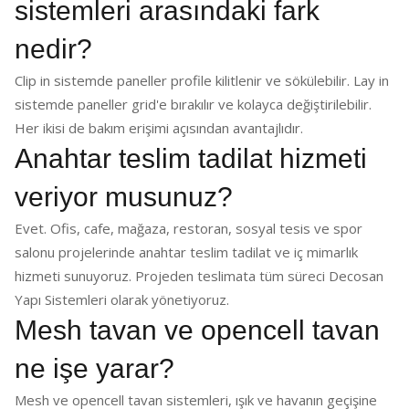
sistemleri arasındaki fark
nedir?
Clip in sistemde paneller profile kilitlenir ve sökülebilir. Lay in
sistemde paneller grid'e bırakılır ve kolayca değiştirilebilir.
Her ikisi de bakım erişimi açısından avantajlıdır.
Anahtar teslim tadilat hizmeti
veriyor musunuz?
Evet. Ofis, cafe, mağaza, restoran, sosyal tesis ve spor
salonu projelerinde anahtar teslim tadilat ve iç mimarlık
hizmeti sunuyoruz. Projeden teslimata tüm süreci Decosan
Yapı Sistemleri olarak yönetiyoruz.
Mesh tavan ve opencell tavan
ne işe yarar?
Mesh ve opencell tavan sistemleri, ışık ve havanın geçişine