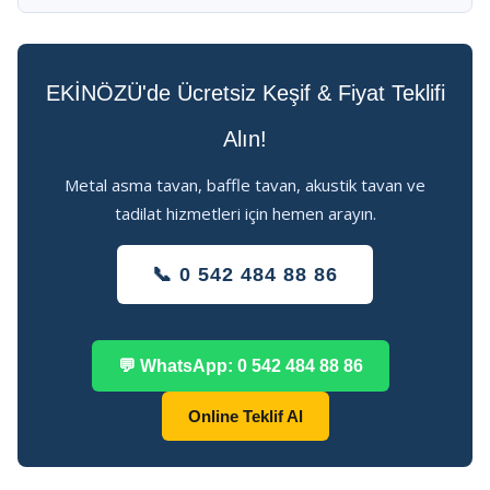
EKİNÖZÜ'de Ücretsiz Keşif & Fiyat Teklifi
Alın!
Metal asma tavan, baffle tavan, akustik tavan ve
tadilat hizmetleri için hemen arayın.
📞 0 542 484 88 86
💬 WhatsApp: 0 542 484 88 86
Online Teklif Al