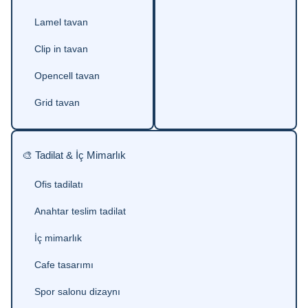
Lamel tavan
Clip in tavan
Opencell tavan
Grid tavan
🎨 Tadilat & İç Mimarlık
Ofis tadilatı
Anahtar teslim tadilat
İç mimarlık
Cafe tasarımı
Spor salonu dizaynı