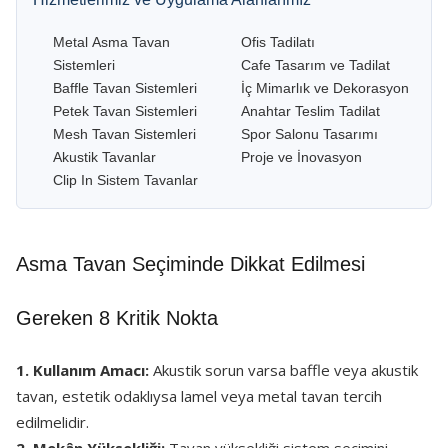
Metal Asma Tavan
Ofis Tadilatı
Sistemleri
Cafe Tasarım ve Tadilat
Baffle Tavan Sistemleri
İç Mimarlık ve Dekorasyon
Petek Tavan Sistemleri
Anahtar Teslim Tadilat
Mesh Tavan Sistemleri
Spor Salonu Tasarımı
Akustik Tavanlar
Proje ve İnovasyon
Clip In Sistem Tavanlar
Asma Tavan Seçiminde Dikkat Edilmesi
Gereken 8 Kritik Nokta
1. Kullanım Amacı:
Akustik sorun varsa baffle veya akustik
tavan, estetik odaklıysa lamel veya metal tavan tercih
edilmelidir.