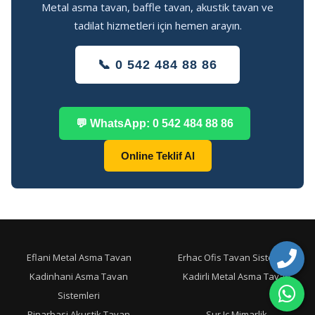
Metal asma tavan, baffle tavan, akustik tavan ve
tadilat hizmetleri için hemen arayın.
📞 0 542 484 88 86
💬 WhatsApp: 0 542 484 88 86
Online Teklif Al
Eflani Metal Asma Tavan
Erhac Ofis Tavan Sistemleri
Kadinhani Asma Tavan
Kadirli Metal Asma Tavan
Sistemleri
Pinarbasi Akustik Tavan
Sur Ic Mimarlik