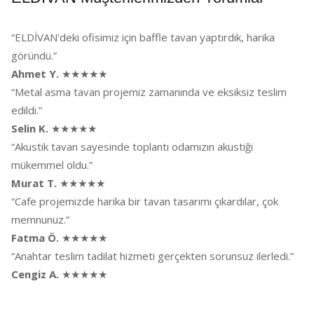
“ELDİVAN'deki ofisimiz için baffle tavan yaptırdık, harika
göründü.”
Ahmet Y.
★★★★★
“Metal asma tavan projemiz zamanında ve eksiksiz teslim
edildi.”
Selin K.
★★★★★
“Akustik tavan sayesinde toplantı odamızın akustiği
mükemmel oldu.”
Murat T.
★★★★★
“Cafe projemizde harika bir tavan tasarımı çıkardılar, çok
memnunuz.”
Fatma Ö.
★★★★★
“Anahtar teslim tadilat hizmeti gerçekten sorunsuz ilerledi.”
Cengiz A.
★★★★★