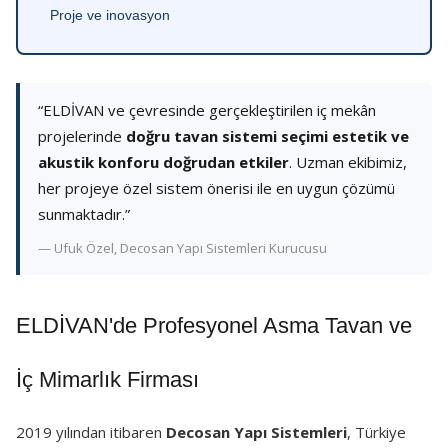
Proje ve inovasyon
“ELDİVAN ve çevresinde gerçekleştirilen iç mekân
projelerinde
doğru tavan sistemi seçimi estetik ve
akustik konforu doğrudan etkiler
. Uzman ekibimiz,
her projeye özel sistem önerisi ile en uygun çözümü
sunmaktadır.”
— Ufuk Özel, Decosan Yapı Sistemleri Kurucusu
ELDİVAN'de Profesyonel Asma Tavan ve
İç Mimarlık Firması
2019 yılından itibaren
Decosan Yapı Sistemleri
, Türkiye