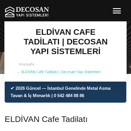
ELDİVAN CAFE
TADILATI | DECOSAN
YAPI SISTEMLERI
Anasayfa
ELDİVAN Cafe Tadilatı | Decosan Yapı Sistemleri
✔ 2026 Güncel — İstanbul Genelinde Metal Asma
Tavan & İç Mimarlık | 0 542 484 88 86
ELDİVAN Cafe Tadilatı