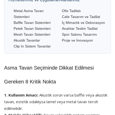
Metal Asma Tavan
Ofis Tadilatı
Sistemleri
Cafe Tasarım ve Tadilat
Baffle Tavan Sistemleri
İç Mimarlık ve Dekorasyon
Petek Tavan Sistemleri
Anahtar Teslim Tadilat
Mesh Tavan Sistemleri
Spor Salonu Tasarımı
Akustik Tavanlar
Proje ve İnovasyon
Clip In Sistem Tavanlar
Asma Tavan Seçiminde Dikkat Edilmesi
Gereken 8 Kritik Nokta
1. Kullanım Amacı:
Akustik sorun varsa baffle veya akustik
tavan, estetik odaklıysa lamel veya metal tavan tercih
edilmelidir.