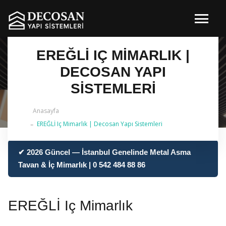
EREĞLİ IÇ MIMARLIK |
DECOSAN YAPI
SISTEMLERI
Anasayfa
EREĞLİ Iç Mimarlık | Decosan Yapı Sistemleri
✔ 2026 Güncel — İstanbul Genelinde Metal Asma
Tavan & İç Mimarlık | 0 542 484 88 86
EREĞLİ Iç Mimarlık