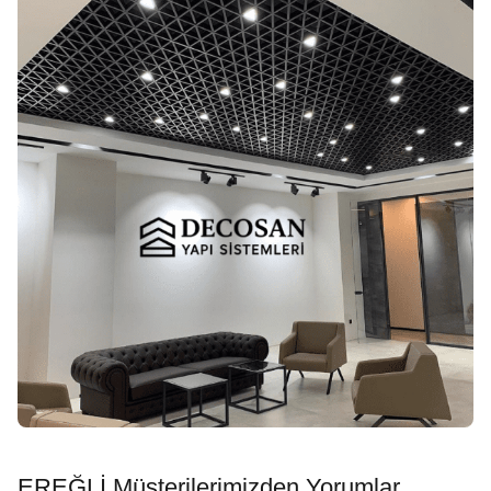
EREĞLİ Müşterilerimizden Yorumlar