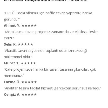
“EREĞLİ'deki ofisimiz için baffle tavan yaptırdık, harika
göründü.”
Ahmet Y.
★★★★★
“Metal asma tavan projemiz zamanında ve eksiksiz teslim
edildi.”
Selin K.
★★★★★
“Akustik tavan sayesinde toplantı odamızın akustiği
mükemmel oldu.”
Murat T.
★★★★★
“Cafe projemizde harika bir tavan tasarımı çıkardılar, çok
memnunuz.”
Fatma Ö.
★★★★★
“Anahtar teslim tadilat hizmeti gerçekten sorunsuz ilerledi.”
Cengiz A.
★★★★★