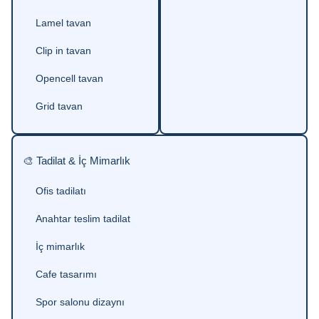
Lamel tavan
Clip in tavan
Opencell tavan
Grid tavan
🎨 Tadilat & İç Mimarlık
Ofis tadilatı
Anahtar teslim tadilat
İç mimarlık
Cafe tasarımı
Spor salonu dizaynı