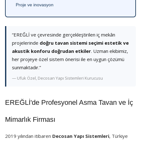
Proje ve inovasyon
“EREĞLİ ve çevresinde gerçekleştirilen iç mekân
projelerinde
doğru tavan sistemi seçimi estetik ve
akustik konforu doğrudan etkiler
. Uzman ekibimiz,
her projeye özel sistem önerisi ile en uygun çözümü
sunmaktadır.”
— Ufuk Özel, Decosan Yapı Sistemleri Kurucusu
EREĞLİ'de Profesyonel Asma Tavan ve İç
Mimarlık Firması
2019 yılından itibaren
Decosan Yapı Sistemleri
, Türkiye