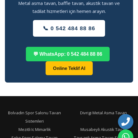
Metal asma tavan, baffle tavan, akustik tavan ve
tadilat hizmetleri için hemen arayın.
📞 0 542 484 88 86
💬 WhatsApp: 0 542 484 88 86
Online Teklif Al
Bolvadin Spor Salonu Tavan
Divrigi Metal Asma Tavan
Sistemleri
Mezitli Ic Mimarlik
Musabeyli Akustik Tavan
Soke Spor Salonu Tavan
Tavsanli Asma Tavan Sistemleri