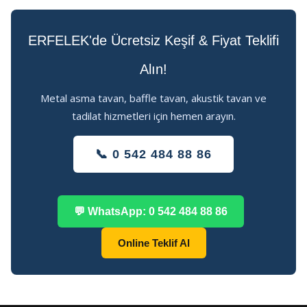
ERFELEK'de Ücretsiz Keşif & Fiyat Teklifi
Alın!
Metal asma tavan, baffle tavan, akustik tavan ve
tadilat hizmetleri için hemen arayın.
📞 0 542 484 88 86
💬 WhatsApp: 0 542 484 88 86
Online Teklif Al