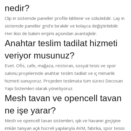
nedir?
Clip in sistemde paneller profile kilitlenir ve sökülebilir. Lay in
sistemde paneller grid'e bırakılır ve kolayca değiştirilebilir.
Her ikisi de bakım erişimi açısından avantajlıdır.
Anahtar teslim tadilat hizmeti
veriyor musunuz?
Evet. Ofis, cafe, mağaza, restoran, sosyal tesis ve spor
salonu projelerinde anahtar teslim tadilat ve iç mimarlık
hizmeti sunuyoruz. Projeden teslimata tüm süreci Decosan
Yapı Sistemleri olarak yönetiyoruz.
Mesh tavan ve opencell tavan
ne işe yarar?
Mesh ve opencell tavan sistemleri, ışık ve havanın geçişine
imkân tanıyan açık hücreli yapılarıyla AVM, fabrika, spor tesisi