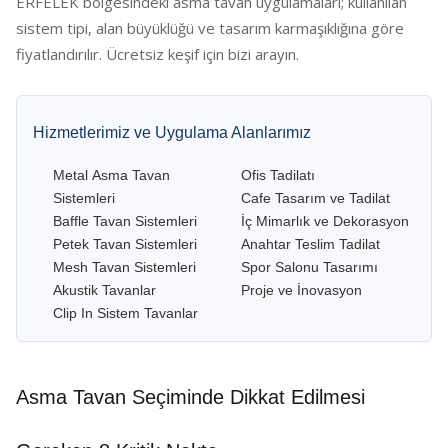
ERFELEK bölgesindeki asma tavan uygulamaları; kullanılan
sistem tipi, alan büyüklüğü ve tasarım karmaşıklığına göre
fiyatlandırılır. Ücretsiz keşif için bizi arayın.
Hizmetlerimiz ve Uygulama Alanlarımız
Metal Asma Tavan
Ofis Tadilatı
Sistemleri
Cafe Tasarım ve Tadilat
Baffle Tavan Sistemleri
İç Mimarlık ve Dekorasyon
Petek Tavan Sistemleri
Anahtar Teslim Tadilat
Mesh Tavan Sistemleri
Spor Salonu Tasarımı
Akustik Tavanlar
Proje ve İnovasyon
Clip In Sistem Tavanlar
Asma Tavan Seçiminde Dikkat Edilmesi