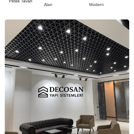
Petek Tavan
Alan
Modern