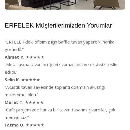
ERFELEK Müşterilerimizden Yorumlar
“ERFELEK'deki ofisimiz için baffle tavan yaptırdık, harika
göründü.”
Ahmet Y.
★★★★★
“Metal asma tavan projemiz zamanında ve eksiksiz teslim
edildi.”
Selin K.
★★★★★
“Akustik tavan sayesinde toplantı odamızın akustiği
mükemmel oldu.”
Murat T.
★★★★★
“Cafe projemizde harika bir tavan tasarımı çıkardılar, çok
memnunuz.”
Fatma Ö.
★★★★★