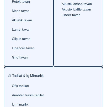
Petek tavan
Akustik ahşap tavan
Akustik baffle tavan
Mesh tavan
Lineer tavan
Akustik tavan
Lamel tavan
Clip in tavan
Opencell tavan
Grid tavan
🎨 Tadilat & İç Mimarlık
Ofis tadilatı
Anahtar teslim tadilat
İç mimarlık