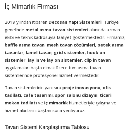
İç Mimarlık Firması
2019 yılından itibaren
Decosan Yapı Sistemleri
, Türkiye
genelinde
metal asma tavan sistemleri
alanında uzman
ekibi ve teknik kadrosuyla faaliyet göstermektedir. Firmamız;
baffle asma tavan
,
mesh tavan çözümleri
,
petek asma
tavanlar
,
lamel tavan
,
grid sistemler
,
hook on
sistemler
,
lay in ve lay on sistemler
,
clip in tavan
uygulamaları başta olmak üzere tüm asma tavan
sistemlerinde profesyonel hizmet vermektedir.
Tavan sistemlerinin yanı sıra
proje inovasyonu
,
ofis
tadilatı
,
cafe tasarımı
,
spor salonu dizaynı
,
ticari
mekan tadilatı
ve
iç mimarlık
hizmetleriyle çalışma ve
hizmet alanlarını baştan sona yeniliyoruz.
Tavan Sistemi Karşılaştırma Tablosu