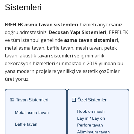
Sistemleri
ERFELEK asma tavan sistemleri
hizmeti arıyorsanız
doğru adrestesiniz.
Decosan Yapı Sistemleri
, ERFELEK
ve tüm İstanbul genelinde
asma tavan sistemleri
,
metal asma tavan, baffle tavan, mesh tavan, petek
tavan, akustik tavan sistemleri ve iç mimarlık
dekorasyon hizmetleri sunmaktadır. 2019 yılından bu
yana modern projelere yenilikçi ve estetik çözümler
üretiyoruz.
🏗 Tavan Sistemleri
🪟 Özel Sistemler
Hook on mesh
Metal asma tavan
Lay in / Lay on
Baffle tavan
Perfore tavan
Alüminyum tavan