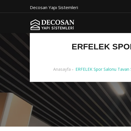
Decosan Yapı Sistemleri
ERFELEK SPOR
Anasayfa
ERFELEK Spor Salonu Tavan Si