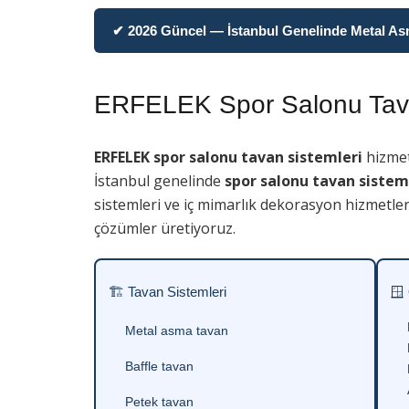
✔ 2026 Güncel — İstanbul Genelinde Metal Asma
ERFELEK Spor Salonu Tava
ERFELEK spor salonu tavan sistemleri
hizmet
İstanbul genelinde
spor salonu tavan sistem
sistemleri ve iç mimarlık dekorasyon hizmetler
çözümler üretiyoruz.
🏗 Tavan Sistemleri
🪟
Metal asma tavan
Baffle tavan
Petek tavan