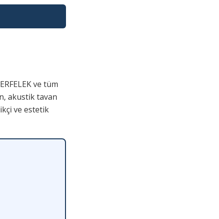
 ERFELEK ve tüm
n, akustik tavan
kçi ve estetik