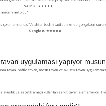
Selin K.
★★★★★
ği mükemmel oldu.”
lar, çok memnunuz.”
“Anahtar teslim tadilat hizmeti gerçekten sorunsu
Cengiz A.
★★★★★
tavan uygulaması yapıyor musu
ma tavan, baffle tavan, mesh tavan ve akustik tavan uygulamaları 
de akustik ve estetik amaçlı kullanılan sarkıt tavan elemanlarıdır.