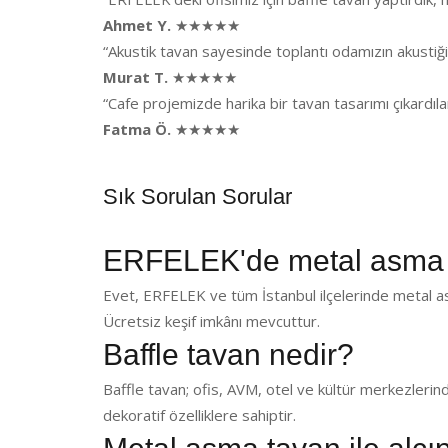
Ahmet Y.
★★★★★
“Akustik tavan sayesinde toplantı odamızın akusti
Murat T.
★★★★★
“Cafe projemizde harika bir tavan tasarımı çıkardı
Fatma Ö.
★★★★★
Sık Sorulan Sorular
ERFELEK'de metal asma 
Evet, ERFELEK ve tüm İstanbul ilçelerinde metal as
Ücretsiz keşif imkânı mevcuttur.
Baffle tavan nedir?
Baffle tavan; ofis, AVM, otel ve kültür merkezlerin
dekoratif özelliklere sahiptir.