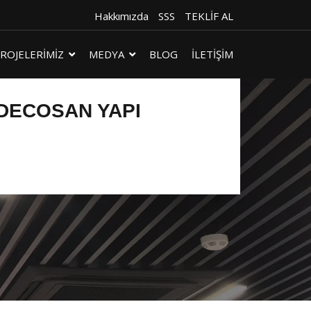
Hakkımızda
SSS
TEKLİF AL
ROJELERİMİZ
MEDYA
BLOG
İLETİŞİM
 DECOSAN YAPI