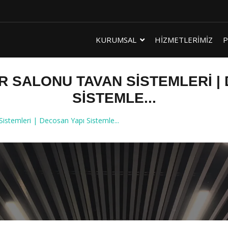
KURUMSAL
HİZMETLERİMİZ
P
 SALONU TAVAN SISTEMLERI |
SISTEMLE...
stemleri | Decosan Yapı Sistemle...