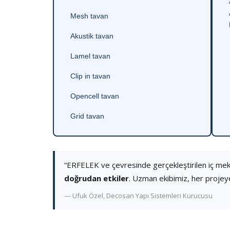
Mesh tavan
Akustik tavan
Lamel tavan
Clip in tavan
Opencell tavan
Grid tavan
“ERFELEK ve çevresinde gerçekleştirilen iç me
doğrudan etkiler
. Uzman ekibimiz, her projey
— Ufuk Özel, Decosan Yapı Sistemleri Kurucusu