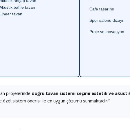
Akustik ahşap tavan
Akustik baffle tavan
Cafe tasarımı
Lineer tavan
Spor salonu dizaynı
Proje ve inovasyon
kân projelerinde
doğru tavan sistemi seçimi estetik ve akusti
e özel sistem önerisi ile en uygun çözümü sunmaktadır.”