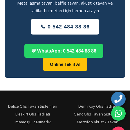
Metal asma tavan, baffle tavan, akustik tavan ve
tadilat hizmetleri için hemen arayın.
📞 0 542 484 88 86
💬 WhatsApp: 0 542 484 88 86
Online Teklif Al
Delice Ofis Tavan Sistemleri
Demirkoy Ofis Tadilati
Eleskirt Ofis Tadilati
Genc Ofis Tavan Sistemleri
Imamoglu Ic Mimarlik
Merzifon Akustik Tavan