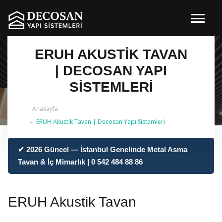
ERUH AKUSTIK TAVAN
| DECOSAN YAPI
SISTEMLERI
Anasayfa
ERUH Akustik Tavan | Decosan Yapı Sistemleri
✔ 2026 Güncel — İstanbul Genelinde Metal Asma
Tavan & İç Mimarlık | 0 542 484 88 86
ERUH Akustik Tavan