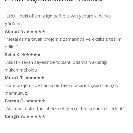
“ERUH'deki ofisimiz için baffle tavan yaptırdık, harika
göründü.”
Ahmet Y.
★★★★★
“Metal asma tavan projemiz zamanında ve eksiksiz teslim
edildi.”
Selin K.
★★★★★
“Akustik tavan sayesinde toplantı odamızın akustiği
mükemmel oldu.”
Murat T.
★★★★★
“Cafe projemizde harika bir tavan tasarımı çıkardılar, çok
memnunuz.”
Fatma Ö.
★★★★★
“Anahtar teslim tadilat hizmeti gerçekten sorunsuz ilerledi.”
Cengiz A.
★★★★★