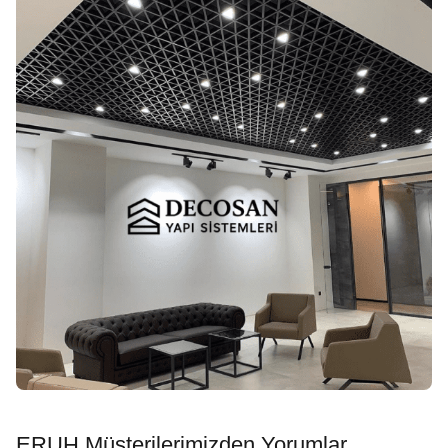
ERUH Müşterilerimizden Yorumlar