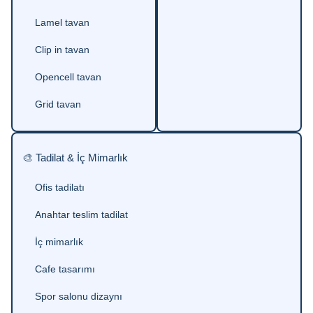
Lamel tavan
Clip in tavan
Opencell tavan
Grid tavan
🎨 Tadilat & İç Mimarlık
Ofis tadilatı
Anahtar teslim tadilat
İç mimarlık
Cafe tasarımı
Spor salonu dizaynı