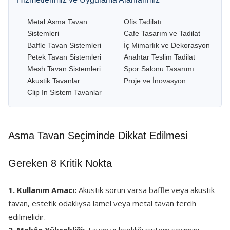
Metal Asma Tavan
Ofis Tadilatı
Sistemleri
Cafe Tasarım ve Tadilat
Baffle Tavan Sistemleri
İç Mimarlık ve Dekorasyon
Petek Tavan Sistemleri
Anahtar Teslim Tadilat
Mesh Tavan Sistemleri
Spor Salonu Tasarımı
Akustik Tavanlar
Proje ve İnovasyon
Clip In Sistem Tavanlar
Asma Tavan Seçiminde Dikkat Edilmesi
Gereken 8 Kritik Nokta
1. Kullanım Amacı:
Akustik sorun varsa baffle veya akustik
tavan, estetik odaklıysa lamel veya metal tavan tercih
edilmelidir.