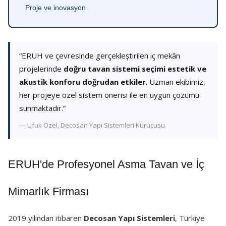
Proje ve inovasyon
“ERUH ve çevresinde gerçekleştirilen iç mekân
projelerinde
doğru tavan sistemi seçimi estetik ve
akustik konforu doğrudan etkiler
. Uzman ekibimiz,
her projeye özel sistem önerisi ile en uygun çözümü
sunmaktadır.”
— Ufuk Özel, Decosan Yapı Sistemleri Kurucusu
ERUH'de Profesyonel Asma Tavan ve İç
Mimarlık Firması
2019 yılından itibaren
Decosan Yapı Sistemleri
, Türkiye