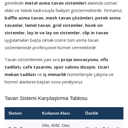
genelinde
metal asma tavan sistemleri
alanında uzman
ekibi ve teknik kadrosuyla faaliyet göstermektedir. Firmamız;
baffle asma tavan
,
mesh tavan çözümleri
,
petek asma
tavanlar
,
lamel tavan
,
grid sistemler
,
hook on
sistemler
,
lay in ve lay on sistemler
,
clip in tavan
uygulamaları başta olmak üzere tüm asma tavan
sistemlerinde profesyonel hizmet vermektedir.
Tavan sistemlerinin yanı sıra
proje inovasyonu
,
ofis
tadilatı
,
cafe tasarımı
,
spor salonu dizaynı
,
ticari
mekan tadilatı
ve
iç mimarlık
hizmetleriyle çalışma ve
hizmet alanlarını baştan sona yeniliyoruz.
Tavan Sistemi Karşılaştırma Tablosu
Sistem
Kullanım Alanı
Özellik
Ofis, AVM, Otel,