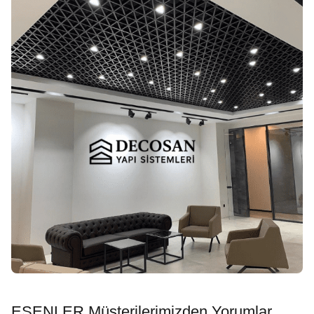
ESENLER Müşterilerimizden Yorumlar