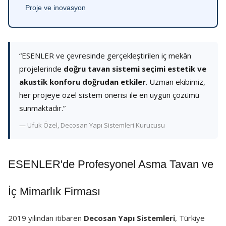
Proje ve inovasyon
“ESENLER ve çevresinde gerçekleştirilen iç mekân
projelerinde
doğru tavan sistemi seçimi estetik ve
akustik konforu doğrudan etkiler
. Uzman ekibimiz,
her projeye özel sistem önerisi ile en uygun çözümü
sunmaktadır.”
— Ufuk Özel, Decosan Yapı Sistemleri Kurucusu
ESENLER'de Profesyonel Asma Tavan ve
İç Mimarlık Firması
2019 yılından itibaren
Decosan Yapı Sistemleri
, Türkiye