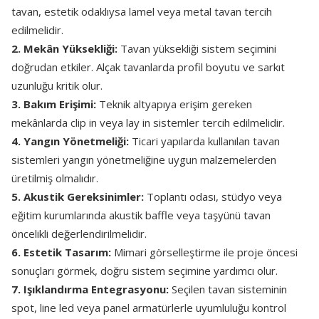
tavan, estetik odaklıysa lamel veya metal tavan tercih
edilmelidir.
2. Mekân Yüksekliği:
Tavan yüksekliği sistem seçimini
doğrudan etkiler. Alçak tavanlarda profil boyutu ve sarkıt
uzunluğu kritik olur.
3. Bakım Erişimi:
Teknik altyapıya erişim gereken
mekânlarda clip in veya lay in sistemler tercih edilmelidir.
4. Yangın Yönetmeliği:
Ticari yapılarda kullanılan tavan
sistemleri yangın yönetmeliğine uygun malzemelerden
üretilmiş olmalıdır.
5. Akustik Gereksinimler:
Toplantı odası, stüdyo veya
eğitim kurumlarında akustik baffle veya taşyünü tavan
öncelikli değerlendirilmelidir.
6. Estetik Tasarım:
Mimari görselleştirme ile proje öncesi
sonuçları görmek, doğru sistem seçimine yardımcı olur.
7. Işıklandırma Entegrasyonu:
Seçilen tavan sisteminin
spot, line led veya panel armatürlerle uyumluluğu kontrol