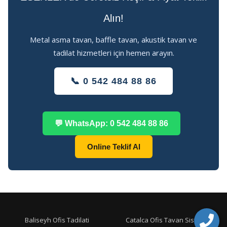
Alın!
Metal asma tavan, baffle tavan, akustik tavan ve
tadilat hizmetleri için hemen arayın.
📞 0 542 484 88 86
💬 WhatsApp: 0 542 484 88 86
Online Teklif Al
Baliseyh Ofis Tadilati
Catalca Ofis Tavan Sistemleri