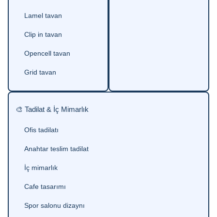
Lamel tavan
Clip in tavan
Opencell tavan
Grid tavan
🎨 Tadilat & İç Mimarlık
Ofis tadilatı
Anahtar teslim tadilat
İç mimarlık
Cafe tasarımı
Spor salonu dizaynı