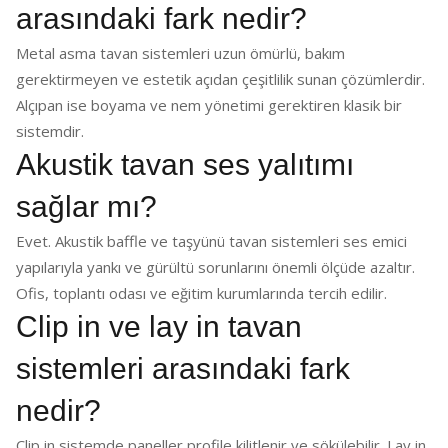
arasındaki fark nedir?
Metal asma tavan sistemleri uzun ömürlü, bakım
gerektirmeyen ve estetik açıdan çeşitlilik sunan çözümlerdir.
Alçıpan ise boyama ve nem yönetimi gerektiren klasik bir
sistemdir.
Akustik tavan ses yalıtımı
sağlar mı?
Evet. Akustik baffle ve taşyünü tavan sistemleri ses emici
yapılarıyla yankı ve gürültü sorunlarını önemli ölçüde azaltır.
Ofis, toplantı odası ve eğitim kurumlarında tercih edilir.
Clip in ve lay in tavan
sistemleri arasındaki fark
nedir?
Clip in sistemde paneller profile kilitlenir ve sökülebilir. Lay in