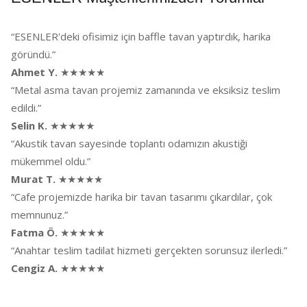
“ESENLER'deki ofisimiz için baffle tavan yaptırdık, harika
göründü.”
Ahmet Y.
★★★★★
“Metal asma tavan projemiz zamanında ve eksiksiz teslim
edildi.”
Selin K.
★★★★★
“Akustik tavan sayesinde toplantı odamızın akustiği
mükemmel oldu.”
Murat T.
★★★★★
“Cafe projemizde harika bir tavan tasarımı çıkardılar, çok
memnunuz.”
Fatma Ö.
★★★★★
“Anahtar teslim tadilat hizmeti gerçekten sorunsuz ilerledi.”
Cengiz A.
★★★★★