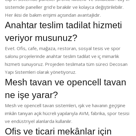
sistemde paneller grid'e bırakılır ve kolayca değiştirilebilir.
Her ikisi de bakım erişimi açısından avantajlıdır.
Anahtar teslim tadilat hizmeti
veriyor musunuz?
Evet. Ofis, cafe, mağaza, restoran, sosyal tesis ve spor
salonu projelerinde anahtar teslim tadilat ve iç mimarlık
hizmeti sunuyoruz. Projeden teslimata tüm süreci Decosan
Yapı Sistemleri olarak yönetiyoruz.
Mesh tavan ve opencell tavan
ne işe yarar?
Mesh ve opencell tavan sistemleri, ışık ve havanın geçişine
imkân tanıyan açık hücreli yapılarıyla AVM, fabrika, spor tesisi
ve endüstriyel alanlarda kullanılır.
Ofis ve ticari mekânlar için