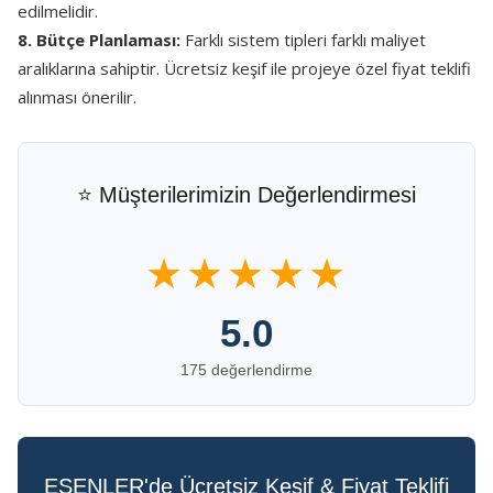
edilmelidir.
8. Bütçe Planlaması:
Farklı sistem tipleri farklı maliyet
aralıklarına sahiptir. Ücretsiz keşif ile projeye özel fiyat teklifi
alınması önerilir.
⭐ Müşterilerimizin Değerlendirmesi
★★★★★
5.0
175 değerlendirme
ESENLER'de Ücretsiz Keşif & Fiyat Teklifi