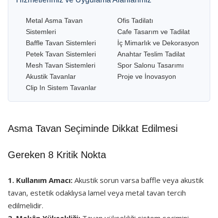
Metal Asma Tavan
Ofis Tadilatı
Sistemleri
Cafe Tasarım ve Tadilat
Baffle Tavan Sistemleri
İç Mimarlık ve Dekorasyon
Petek Tavan Sistemleri
Anahtar Teslim Tadilat
Mesh Tavan Sistemleri
Spor Salonu Tasarımı
Akustik Tavanlar
Proje ve İnovasyon
Clip In Sistem Tavanlar
Asma Tavan Seçiminde Dikkat Edilmesi
Gereken 8 Kritik Nokta
1. Kullanım Amacı:
Akustik sorun varsa baffle veya akustik
tavan, estetik odaklıysa lamel veya metal tavan tercih
edilmelidir.