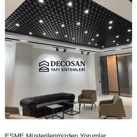
EŞME Müşterilerimizden Yorumlar