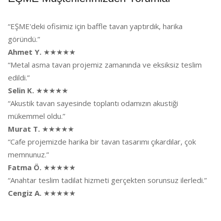
“EŞME'deki ofisimiz için baffle tavan yaptırdık, harika
göründü.”
Ahmet Y.
★★★★★
“Metal asma tavan projemiz zamanında ve eksiksiz teslim
edildi.”
Selin K.
★★★★★
“Akustik tavan sayesinde toplantı odamızın akustiği
mükemmel oldu.”
Murat T.
★★★★★
“Cafe projemizde harika bir tavan tasarımı çıkardılar, çok
memnunuz.”
Fatma Ö.
★★★★★
“Anahtar teslim tadilat hizmeti gerçekten sorunsuz ilerledi.”
Cengiz A.
★★★★★