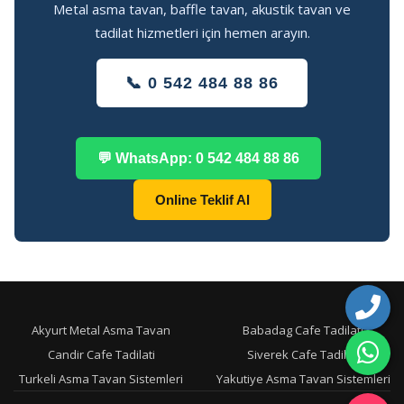
Metal asma tavan, baffle tavan, akustik tavan ve
tadilat hizmetleri için hemen arayın.
📞 0 542 484 88 86
💬 WhatsApp: 0 542 484 88 86
Online Teklif Al
Akyurt Metal Asma Tavan
Babadag Cafe Tadilati
Candir Cafe Tadilati
Siverek Cafe Tadilati
Turkeli Asma Tavan Sistemleri
Yakutiye Asma Tavan Sistemleri