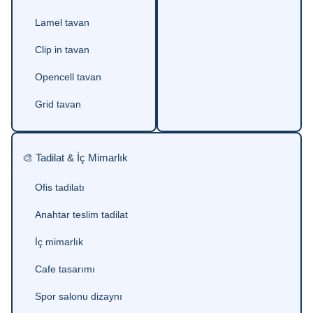
Lamel tavan
Clip in tavan
Opencell tavan
Grid tavan
🎨 Tadilat & İç Mimarlık
Ofis tadilatı
Anahtar teslim tadilat
İç mimarlık
Cafe tasarımı
Spor salonu dizaynı