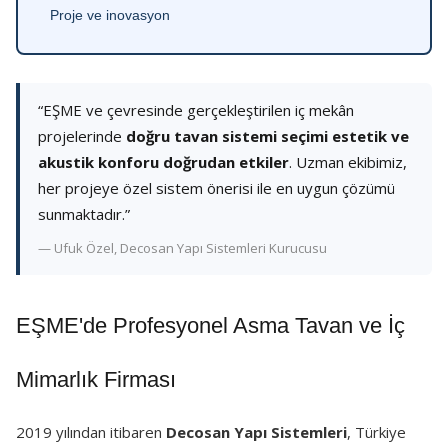
Proje ve inovasyon
“EŞME ve çevresinde gerçekleştirilen iç mekân
projelerinde
doğru tavan sistemi seçimi estetik ve
akustik konforu doğrudan etkiler
. Uzman ekibimiz,
her projeye özel sistem önerisi ile en uygun çözümü
sunmaktadır.”
— Ufuk Özel, Decosan Yapı Sistemleri Kurucusu
EŞME'de Profesyonel Asma Tavan ve İç
Mimarlık Firması
2019 yılından itibaren
Decosan Yapı Sistemleri
, Türkiye