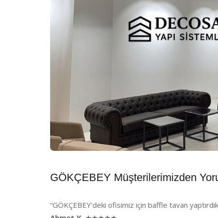
GÖKÇEBEY Müşterilerimizden Yor
“GÖKÇEBEY'deki ofisimiz için baffle tavan yaptırdık
Ahmet Y.
★★★★★