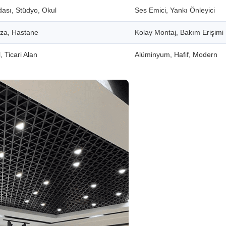
dası, Stüdyo, Okul
Ses Emici, Yankı Önleyici
aza, Hastane
Kolay Montaj, Bakım Erişimi
, Ticari Alan
Alüminyum, Hafif, Modern