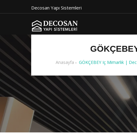
Decosan Yapı Sistemleri
GÖKÇEBEY 
Anasayfa
GÖKÇEBEY Iç Mimarlık | Deco