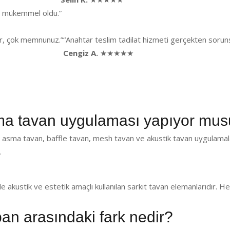
ği mükemmel oldu.”
lar, çok memnunuz.”
“Anahtar teslim tadilat hizmeti gerçekten sorunsu
Cengiz A.
★★★★★
 tavan uygulaması yapıyor mu
asma tavan, baffle tavan, mesh tavan ve akustik tavan uygulamal
.
de akustik ve estetik amaçlı kullanılan sarkıt tavan elemanlarıdır.
pan arasındaki fark nedir?