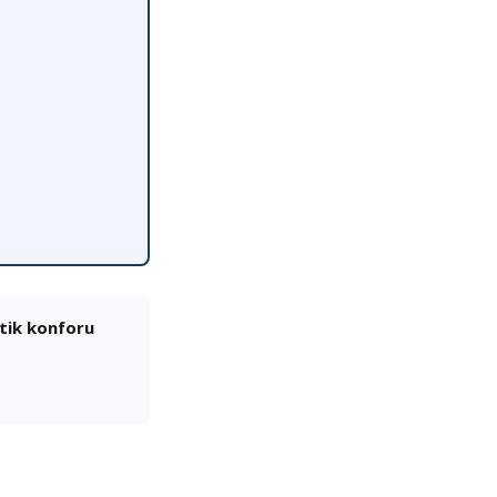
stik konforu