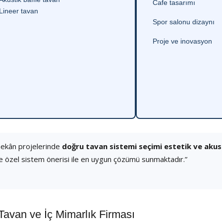
Cafe tasarımı
Lineer tavan
Spor salonu dizaynı
Proje ve inovasyon
mekân projelerinde
doğru tavan sistemi seçimi estetik ve aku
e özel sistem önerisi ile en uygun çözümü sunmaktadır.”
van ve İç Mimarlık Firması