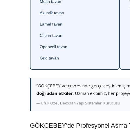
Mesh tavan
Akustik tavan
Lamel tavan
Clip in tavan
Opencell tavan
Grid tavan
“GÖKÇEBEY ve çevresinde gerçekleştirilen iç 
doğrudan etkiler
. Uzman ekibimiz, her projey
— Ufuk Özel, Decosan Yapı Sistemleri Kurucusu
GÖKÇEBEY'de Profesyonel Asma Ta