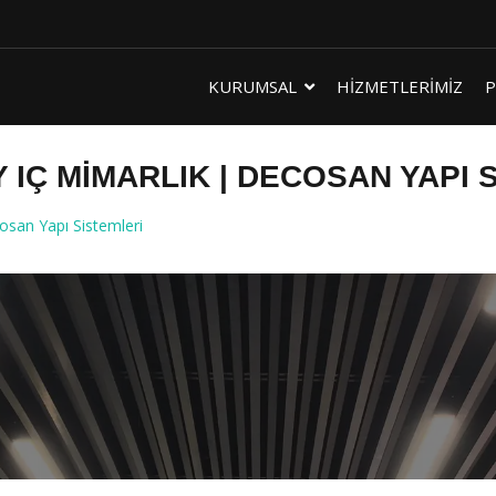
KURUMSAL
HİZMETLERİMİZ
P
IÇ MIMARLIK | DECOSAN YAPI 
san Yapı Sistemleri