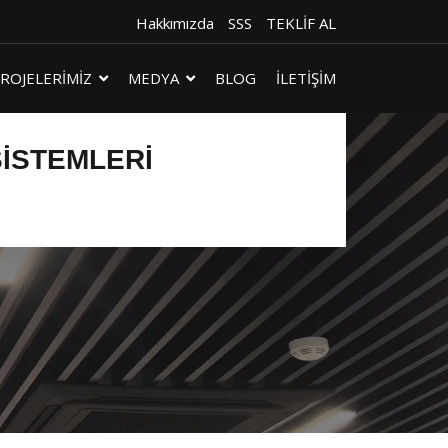
Hakkımızda
SSS
TEKLİF AL
ROJELERİMİZ
MEDYA
BLOG
İLETİŞİM
SISTEMLERI