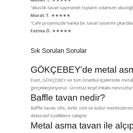
“Akustik tavan sayesinde toplantı odamızın akusti
Murat T.
★★★★★
“Cafe projemizde harika bir tavan tasarımı çıkardı
Fatma Ö.
★★★★★
Sık Sorulan Sorular
GÖKÇEBEY'de metal asma
Evet, GÖKÇEBEY ve tüm İstanbul ilçelerinde metal 
gerçekleştiriyoruz. Ücretsiz keşif imkânı mevcuttur
Baffle tavan nedir?
Baffle tavan; ofis, AVM, otel ve kültür merkezlerin
dekoratif özelliklere sahiptir.
Metal asma tavan ile alçı