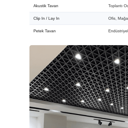
Akustik Tavan
Toplantı O
Clip In / Lay In
Ofis, Mağ
Petek Tavan
Endüstriyel