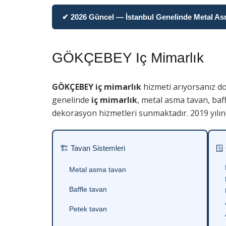
✔ 2026 Güncel — İstanbul Genelinde Metal Asma
GÖKÇEBEY Iç Mimarlık
GÖKÇEBEY iç mimarlık
hizmeti arıyorsanız d
genelinde
iç mimarlık
, metal asma tavan, baf
dekorasyon hizmetleri sunmaktadır. 2019 yılın
🏗 Tavan Sistemleri
🪟
Metal asma tavan
Baffle tavan
Petek tavan