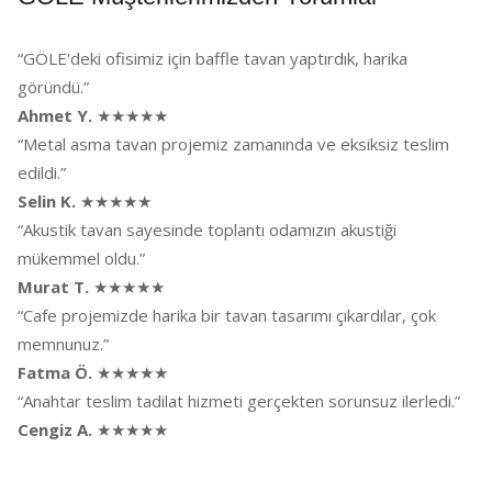
“GÖLE'deki ofisimiz için baffle tavan yaptırdık, harika
göründü.”
Ahmet Y.
★★★★★
“Metal asma tavan projemiz zamanında ve eksiksiz teslim
edildi.”
Selin K.
★★★★★
“Akustik tavan sayesinde toplantı odamızın akustiği
mükemmel oldu.”
Murat T.
★★★★★
“Cafe projemizde harika bir tavan tasarımı çıkardılar, çok
memnunuz.”
Fatma Ö.
★★★★★
“Anahtar teslim tadilat hizmeti gerçekten sorunsuz ilerledi.”
Cengiz A.
★★★★★