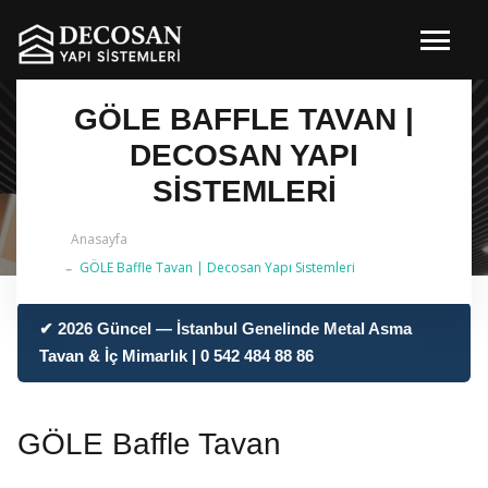
GÖLE BAFFLE TAVAN |
DECOSAN YAPI
SISTEMLERI
Anasayfa
GÖLE Baffle Tavan | Decosan Yapı Sistemleri
✔ 2026 Güncel — İstanbul Genelinde Metal Asma
Tavan & İç Mimarlık | 0 542 484 88 86
GÖLE Baffle Tavan