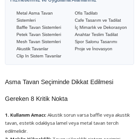
Metal Asma Tavan
Ofis Tadilatı
Sistemleri
Cafe Tasarım ve Tadilat
Baffle Tavan Sistemleri
İç Mimarlık ve Dekorasyon
Petek Tavan Sistemleri
Anahtar Teslim Tadilat
Mesh Tavan Sistemleri
Spor Salonu Tasarımı
Akustik Tavanlar
Proje ve İnovasyon
Clip In Sistem Tavanlar
Asma Tavan Seçiminde Dikkat Edilmesi
Gereken 8 Kritik Nokta
1. Kullanım Amacı:
Akustik sorun varsa baffle veya akustik
tavan, estetik odaklıysa lamel veya metal tavan tercih
edilmelidir.