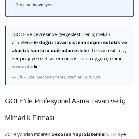
Proje ve inovasyon
“GÖLE ve çevresinde gerçekleştirilen iç mekân
projelerinde
doğru tavan sistemi seçimi estetik ve
akustik konforu doğrudan etkiler
. Uzman ekibimiz,
her projeye özel sistem önerisi ile en uygun çözümü
sunmaktadır.”
— Ufuk Özel, Decosan Yapı Sistemleri Kurucusu
GÖLE'de Profesyonel Asma Tavan ve İç
Mimarlık Firması
2019 yılından itibaren
Decosan Yapı Sistemleri
, Türkiye