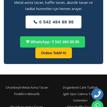
Metal asma tavan, baffle tavan, akustik tavan ve
tadilat hizmetleri için hemen arayın.
📞 0 542 484 88 86
💬 WhatsApp: 0 542 484 88 86
Online Teklif Al
Cihanbeyli Metal Asma Tavan
Dogankent Cafe Tadilati
Findikli Ic Mimarlik
Igdir Spor Salonu Tavan
Sistemleri
Pinarbasi Asma Tavan
Silivri Baffle Tavan