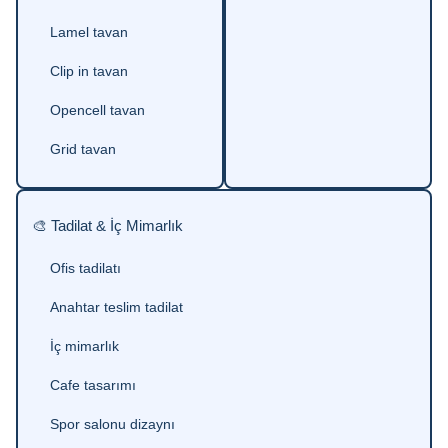
Lamel tavan
Clip in tavan
Opencell tavan
Grid tavan
🎨 Tadilat & İç Mimarlık
Ofis tadilatı
Anahtar teslim tadilat
İç mimarlık
Cafe tasarımı
Spor salonu dizaynı