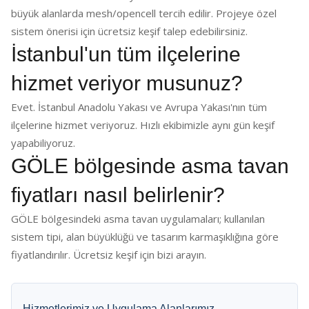
büyük alanlarda mesh/opencell tercih edilir. Projeye özel
sistem önerisi için ücretsiz keşif talep edebilirsiniz.
İstanbul'un tüm ilçelerine
hizmet veriyor musunuz?
Evet. İstanbul Anadolu Yakası ve Avrupa Yakası'nın tüm
ilçelerine hizmet veriyoruz. Hızlı ekibimizle aynı gün keşif
yapabiliyoruz.
GÖLE bölgesinde asma tavan
fiyatları nasıl belirlenir?
GÖLE bölgesindeki asma tavan uygulamaları; kullanılan
sistem tipi, alan büyüklüğü ve tasarım karmaşıklığına göre
fiyatlandırılır. Ücretsiz keşif için bizi arayın.
Hizmetlerimiz ve Uygulama Alanlarımız