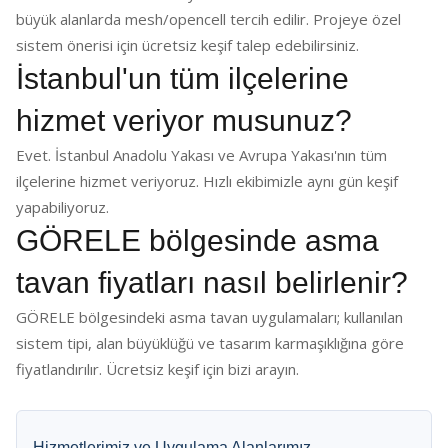
büyük alanlarda mesh/opencell tercih edilir. Projeye özel
sistem önerisi için ücretsiz keşif talep edebilirsiniz.
İstanbul'un tüm ilçelerine
hizmet veriyor musunuz?
Evet. İstanbul Anadolu Yakası ve Avrupa Yakası'nın tüm
ilçelerine hizmet veriyoruz. Hızlı ekibimizle aynı gün keşif
yapabiliyoruz.
GÖRELE bölgesinde asma
tavan fiyatları nasıl belirlenir?
GÖRELE bölgesindeki asma tavan uygulamaları; kullanılan
sistem tipi, alan büyüklüğü ve tasarım karmaşıklığına göre
fiyatlandırılır. Ücretsiz keşif için bizi arayın.
Hizmetlerimiz ve Uygulama Alanlarımız