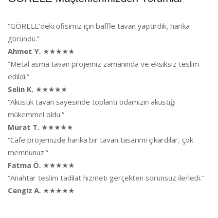
“GÖRELE'deki ofisimiz için baffle tavan yaptırdık, harika
göründü.”
Ahmet Y.
★★★★★
“Metal asma tavan projemiz zamanında ve eksiksiz teslim
edildi.”
Selin K.
★★★★★
“Akustik tavan sayesinde toplantı odamızın akustiği
mükemmel oldu.”
Murat T.
★★★★★
“Cafe projemizde harika bir tavan tasarımı çıkardılar, çok
memnunuz.”
Fatma Ö.
★★★★★
“Anahtar teslim tadilat hizmeti gerçekten sorunsuz ilerledi.”
Cengiz A.
★★★★★