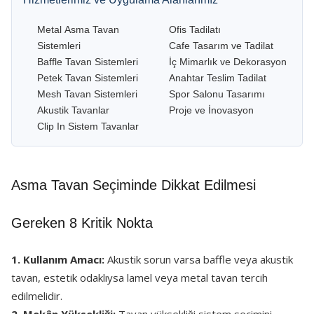
Metal Asma Tavan
Ofis Tadilatı
Sistemleri
Cafe Tasarım ve Tadilat
Baffle Tavan Sistemleri
İç Mimarlık ve Dekorasyon
Petek Tavan Sistemleri
Anahtar Teslim Tadilat
Mesh Tavan Sistemleri
Spor Salonu Tasarımı
Akustik Tavanlar
Proje ve İnovasyon
Clip In Sistem Tavanlar
Asma Tavan Seçiminde Dikkat Edilmesi
Gereken 8 Kritik Nokta
1. Kullanım Amacı:
Akustik sorun varsa baffle veya akustik
tavan, estetik odaklıysa lamel veya metal tavan tercih
edilmelidir.