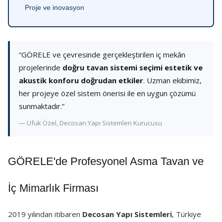
Proje ve inovasyon
“GÖRELE ve çevresinde gerçekleştirilen iç mekân
projelerinde
doğru tavan sistemi seçimi estetik ve
akustik konforu doğrudan etkiler
. Uzman ekibimiz,
her projeye özel sistem önerisi ile en uygun çözümü
sunmaktadır.”
— Ufuk Özel, Decosan Yapı Sistemleri Kurucusu
GÖRELE'de Profesyonel Asma Tavan ve
İç Mimarlık Firması
2019 yılından itibaren
Decosan Yapı Sistemleri
, Türkiye