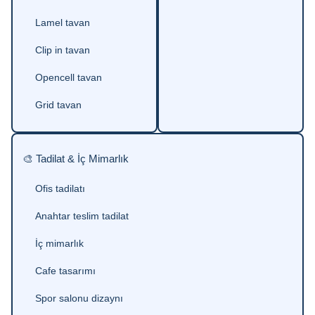
Lamel tavan
Clip in tavan
Opencell tavan
Grid tavan
🎨 Tadilat & İç Mimarlık
Ofis tadilatı
Anahtar teslim tadilat
İç mimarlık
Cafe tasarımı
Spor salonu dizaynı