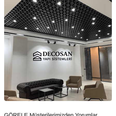
GÖRELE Müşterilerimizden Yorumlar