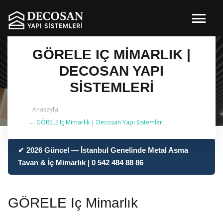
GÖRELE IÇ MIMARLIK |
DECOSAN YAPI
SISTEMLERI
Anasayfa
GÖRELE Iç Mimarlık | Decosan Yapı Sistemleri
✔ 2026 Güncel — İstanbul Genelinde Metal Asma
Tavan & İç Mimarlık | 0 542 484 88 86
GÖRELE Iç Mimarlık