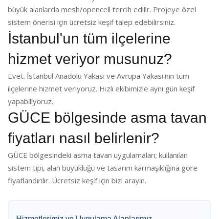
büyük alanlarda mesh/opencell tercih edilir. Projeye özel
sistem önerisi için ücretsiz keşif talep edebilirsiniz.
İstanbul'un tüm ilçelerine
hizmet veriyor musunuz?
Evet. İstanbul Anadolu Yakası ve Avrupa Yakası'nın tüm
ilçelerine hizmet veriyoruz. Hızlı ekibimizle aynı gün keşif
yapabiliyoruz.
GÜCE bölgesinde asma tavan
fiyatları nasıl belirlenir?
GÜCE bölgesindeki asma tavan uygulamaları; kullanılan
sistem tipi, alan büyüklüğü ve tasarım karmaşıklığına göre
fiyatlandırılır. Ücretsiz keşif için bizi arayın.
Hizmetlerimiz ve Uygulama Alanlarımız