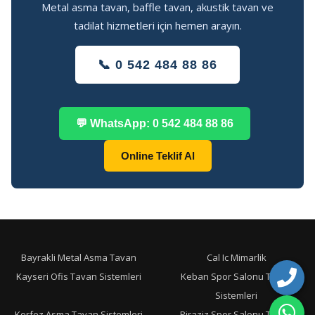
Metal asma tavan, baffle tavan, akustik tavan ve
tadilat hizmetleri için hemen arayın.
📞 0 542 484 88 86
💬 WhatsApp: 0 542 484 88 86
Online Teklif Al
Bayrakli Metal Asma Tavan
Cal Ic Mimarlik
Kayseri Ofis Tavan Sistemleri
Keban Spor Salonu Tavan
Sistemleri
Korfez Asma Tavan Sistemleri
Piraziz Spor Salonu Tavan