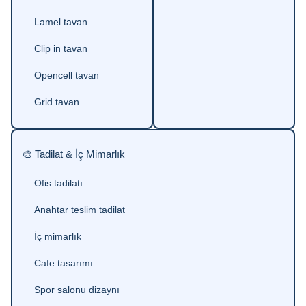
Lamel tavan
Clip in tavan
Opencell tavan
Grid tavan
🎨 Tadilat & İç Mimarlık
Ofis tadilatı
Anahtar teslim tadilat
İç mimarlık
Cafe tasarımı
Spor salonu dizaynı