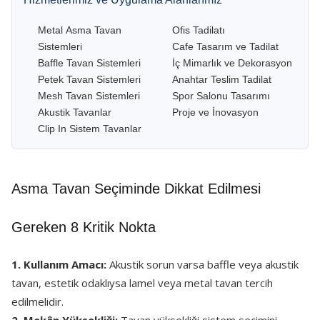
Metal Asma Tavan
Ofis Tadilatı
Sistemleri
Cafe Tasarım ve Tadilat
Baffle Tavan Sistemleri
İç Mimarlık ve Dekorasyon
Petek Tavan Sistemleri
Anahtar Teslim Tadilat
Mesh Tavan Sistemleri
Spor Salonu Tasarımı
Akustik Tavanlar
Proje ve İnovasyon
Clip In Sistem Tavanlar
Asma Tavan Seçiminde Dikkat Edilmesi
Gereken 8 Kritik Nokta
1. Kullanım Amacı:
Akustik sorun varsa baffle veya akustik
tavan, estetik odaklıysa lamel veya metal tavan tercih
edilmelidir.