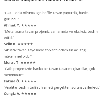
“GÜCE'deki ofisimiz için baffle tavan yaptırdık, harika
göründü.”
Ahmet Y.
★★★★★
“Metal asma tavan projemiz zamanında ve eksiksiz teslim
edildi.”
Selin K.
★★★★★
“Akustik tavan sayesinde toplantı odamızın akustiği
mükemmel oldu.”
Murat T.
★★★★★
“Cafe projemizde harika bir tavan tasarımı çıkardılar, çok
memnunuz.”
Fatma Ö.
★★★★★
“Anahtar teslim tadilat hizmeti gerçekten sorunsuz ilerledi.”
Cengiz A.
★★★★★