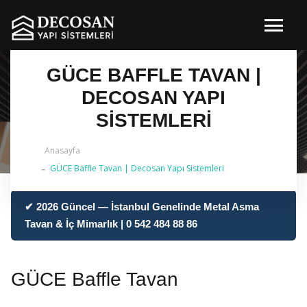
GÜCE BAFFLE TAVAN |
DECOSAN YAPI
SISTEMLERI
Anasayfa
GÜCE Baffle Tavan | Decosan Yapı Sistemleri
✔ 2026 Güncel — İstanbul Genelinde Metal Asma
Tavan & İç Mimarlık | 0 542 484 88 86
GÜCE Baffle Tavan