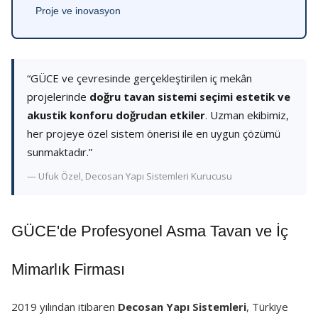
Proje ve inovasyon
“GÜCE ve çevresinde gerçekleştirilen iç mekân
projelerinde
doğru tavan sistemi seçimi estetik ve
akustik konforu doğrudan etkiler
. Uzman ekibimiz,
her projeye özel sistem önerisi ile en uygun çözümü
sunmaktadır.”
— Ufuk Özel, Decosan Yapı Sistemleri Kurucusu
GÜCE'de Profesyonel Asma Tavan ve İç
Mimarlık Firması
2019 yılından itibaren
Decosan Yapı Sistemleri
, Türkiye