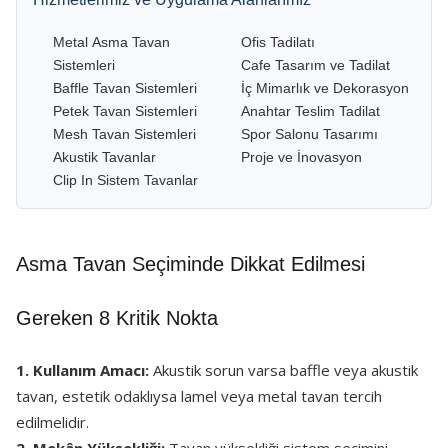
Metal Asma Tavan
Ofis Tadilatı
Sistemleri
Cafe Tasarım ve Tadilat
Baffle Tavan Sistemleri
İç Mimarlık ve Dekorasyon
Petek Tavan Sistemleri
Anahtar Teslim Tadilat
Mesh Tavan Sistemleri
Spor Salonu Tasarımı
Akustik Tavanlar
Proje ve İnovasyon
Clip In Sistem Tavanlar
Asma Tavan Seçiminde Dikkat Edilmesi
Gereken 8 Kritik Nokta
1. Kullanım Amacı:
Akustik sorun varsa baffle veya akustik
tavan, estetik odaklıysa lamel veya metal tavan tercih
edilmelidir.