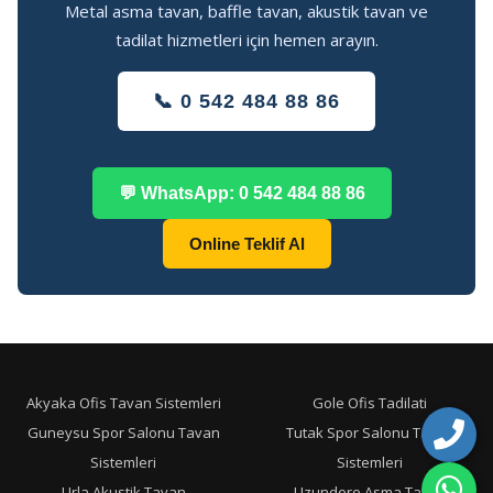
Metal asma tavan, baffle tavan, akustik tavan ve
tadilat hizmetleri için hemen arayın.
📞 0 542 484 88 86
💬 WhatsApp: 0 542 484 88 86
Online Teklif Al
Akyaka Ofis Tavan Sistemleri
Gole Ofis Tadilati
Guneysu Spor Salonu Tavan
Tutak Spor Salonu Tavan
Sistemleri
Sistemleri
Urla Akustik Tavan
Uzundere Asma Tavan