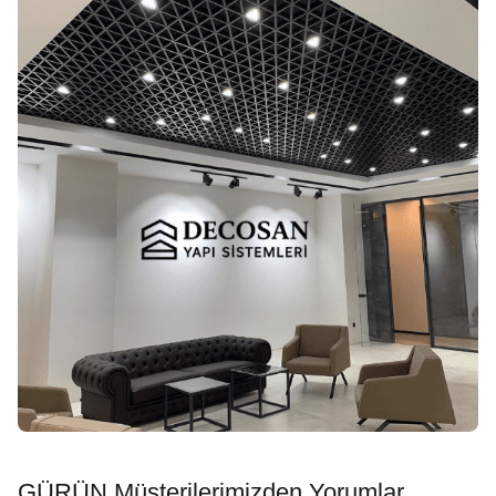
GÜRÜN Müşterilerimizden Yorumlar