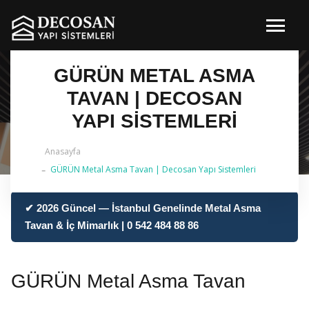
GÜRÜN METAL ASMA
TAVAN | DECOSAN
YAPI SISTEMLERI
Anasayfa
GÜRÜN Metal Asma Tavan | Decosan Yapı Sistemleri
✔ 2026 Güncel — İstanbul Genelinde Metal Asma
Tavan & İç Mimarlık | 0 542 484 88 86
GÜRÜN Metal Asma Tavan