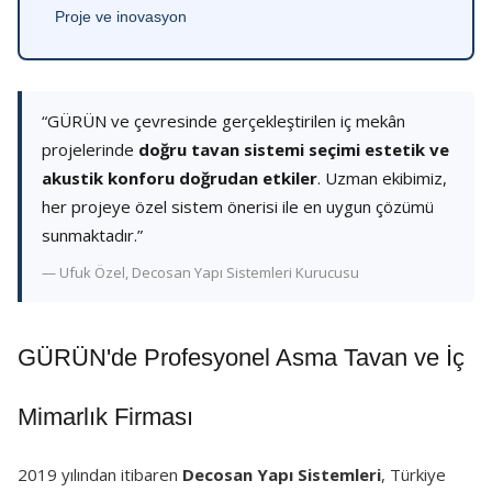
Proje ve inovasyon
“GÜRÜN ve çevresinde gerçekleştirilen iç mekân
projelerinde
doğru tavan sistemi seçimi estetik ve
akustik konforu doğrudan etkiler
. Uzman ekibimiz,
her projeye özel sistem önerisi ile en uygun çözümü
sunmaktadır.”
— Ufuk Özel, Decosan Yapı Sistemleri Kurucusu
GÜRÜN'de Profesyonel Asma Tavan ve İç
Mimarlık Firması
2019 yılından itibaren
Decosan Yapı Sistemleri
, Türkiye