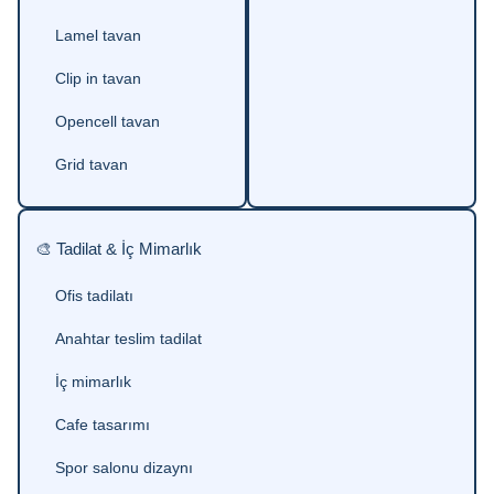
Lamel tavan
Clip in tavan
Opencell tavan
Grid tavan
🎨 Tadilat & İç Mimarlık
Ofis tadilatı
Anahtar teslim tadilat
İç mimarlık
Cafe tasarımı
Spor salonu dizaynı