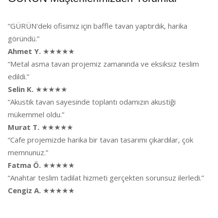
“GÜRÜN'deki ofisimiz için baffle tavan yaptırdık, harika
göründü.”
Ahmet Y.
★★★★★
“Metal asma tavan projemiz zamanında ve eksiksiz teslim
edildi.”
Selin K.
★★★★★
“Akustik tavan sayesinde toplantı odamızın akustiği
mükemmel oldu.”
Murat T.
★★★★★
“Cafe projemizde harika bir tavan tasarımı çıkardılar, çok
memnunuz.”
Fatma Ö.
★★★★★
“Anahtar teslim tadilat hizmeti gerçekten sorunsuz ilerledi.”
Cengiz A.
★★★★★