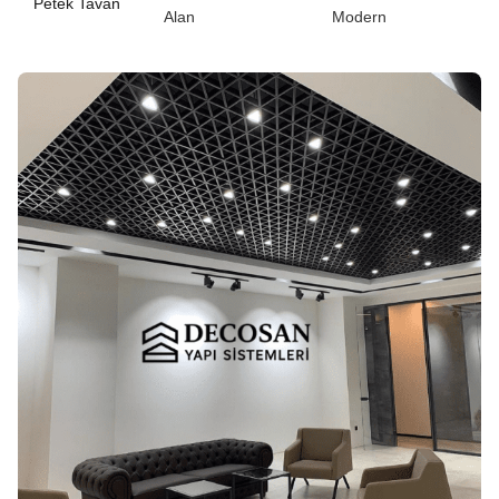
Petek Tavan
Alan
Modern