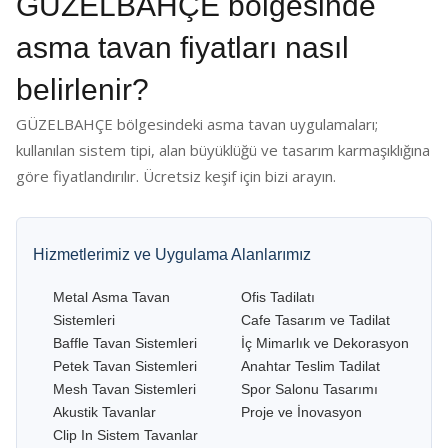
GÜZELBAHÇE bölgesinde
asma tavan fiyatları nasıl
belirlenir?
GÜZELBAHÇE bölgesindeki asma tavan uygulamaları;
kullanılan sistem tipi, alan büyüklüğü ve tasarım karmaşıklığına
göre fiyatlandırılır. Ücretsiz keşif için bizi arayın.
Hizmetlerimiz ve Uygulama Alanlarımız
Metal Asma Tavan
Ofis Tadilatı
Sistemleri
Cafe Tasarım ve Tadilat
Baffle Tavan Sistemleri
İç Mimarlık ve Dekorasyon
Petek Tavan Sistemleri
Anahtar Teslim Tadilat
Mesh Tavan Sistemleri
Spor Salonu Tasarımı
Akustik Tavanlar
Proje ve İnovasyon
Clip In Sistem Tavanlar