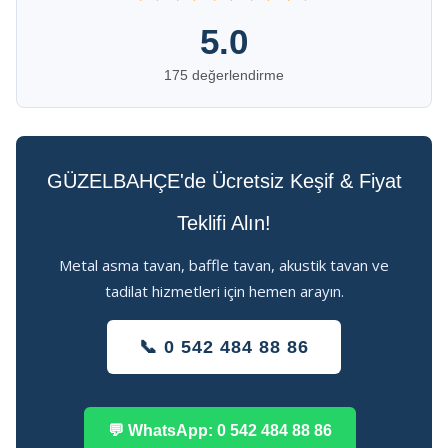
5.0
175 değerlendirme
GÜZELBAHÇE'de Ücretsiz Keşif & Fiyat
Teklifi Alın!
Metal asma tavan, baffle tavan, akustik tavan ve
tadilat hizmetleri için hemen arayın.
📞 0 542 484 88 86
💬 WhatsApp: 0 542 484 88 86