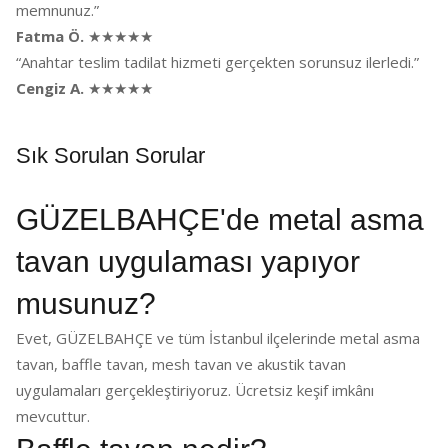
memnunuz.”
Fatma Ö.
★★★★★
“Anahtar teslim tadilat hizmeti gerçekten sorunsuz ilerledi.”
Cengiz A.
★★★★★
Sık Sorulan Sorular
GÜZELBAHÇE'de metal asma
tavan uygulaması yapıyor
musunuz?
Evet, GÜZELBAHÇE ve tüm İstanbul ilçelerinde metal asma
tavan, baffle tavan, mesh tavan ve akustik tavan
uygulamaları gerçekleştiriyoruz. Ücretsiz keşif imkânı
mevcuttur.