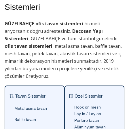
Sistemleri
GÜZELBAHÇE ofis tavan sistemleri
hizmeti
arıyorsanız doğru adrestesiniz.
Decosan Yapı
Sistemleri
, GÜZELBAHÇE ve tüm İstanbul genelinde
ofis tavan sistemleri
, metal asma tavan, baffle tavan,
mesh tavan, petek tavan, akustik tavan sistemleri ve iç
mimarlık dekorasyon hizmetleri sunmaktadır. 2019
yılından bu yana modern projelere yenilikçi ve estetik
çözümler üretiyoruz.
🏗 Tavan Sistemleri
🪟 Özel Sistemler
Hook on mesh
Metal asma tavan
Lay in / Lay on
Baffle tavan
Perfore tavan
Alüminyum tavan