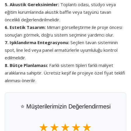
5. Akustik Gereksinimler:
Toplantı odası, stüdyo veya
eğitim kurumlarında akustik baffle veya taşyünü tavan
öncelikli değerlendirilmelidir.
6. Estetik Tasarım:
Mimari görselleştirme ile proje öncesi
sonuçları görmek, doğru sistem seçimine yardımcı olur.
7. Işıklandırma Entegrasyonu:
Seçilen tavan sisteminin
spot, line led veya panel armatürlerle uyumluluğu kontrol
edilmelidir.
8. Bütçe Planlaması:
Farklı sistem tipleri farklı maliyet
aralıklarına sahiptir. Ücretsiz keşif ile projeye özel fiyat teklifi
alınması önerilir.
⭐ Müşterilerimizin Değerlendirmesi
★★★★★