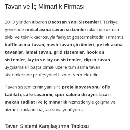
Tavan ve İç Mimarlık Firması
2019 yılından itibaren
Decosan Yapı Sistemleri
, Türkiye
genelinde
metal asma tavan sistemleri
alanında uzman
ekibi ve teknik kadrosuyla faaliyet göstermektedir. Firmamız;
baffle asma tavan
,
mesh tavan çözümleri
,
petek asma
tavanlar
,
lamel tavan
,
grid sistemler
,
hook on
sistemler
,
lay in ve lay on sistemler
,
clip in tavan
uygulamaları başta olmak üzere tüm asma tavan
sistemlerinde profesyonel hizmet vermektedir.
Tavan sistemlerinin yanı sıra
proje inovasyonu
,
ofis
tadilatı
,
cafe tasarımı
,
spor salonu dizaynı
,
ticari
mekan tadilatı
ve
iç mimarlık
hizmetleriyle çalışma ve
hizmet alanlarını baştan sona yeniliyoruz.
Tavan Sistemi Karşılaştırma Tablosu