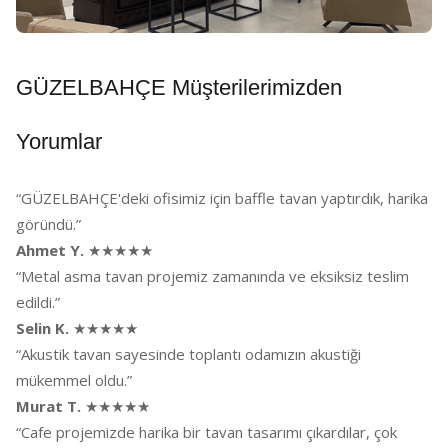
GÜZELBAHÇE Müşterilerimizden
Yorumlar
“GÜZELBAHÇE'deki ofisimiz için baffle tavan yaptırdık, harika
göründü.”
Ahmet Y.
★★★★★
“Metal asma tavan projemiz zamanında ve eksiksiz teslim
edildi.”
Selin K.
★★★★★
“Akustik tavan sayesinde toplantı odamızın akustiği
mükemmel oldu.”
Murat T.
★★★★★
“Cafe projemizde harika bir tavan tasarımı çıkardılar, çok