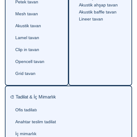
Petek tavan
Akustik ahşap tavan
Akustik baffle tavan
Mesh tavan
Lineer tavan
Akustik tavan
Lamel tavan
Clip in tavan
Opencell tavan
Grid tavan
🎨 Tadilat & İç Mimarlık
Ofis tadilatı
Anahtar teslim tadilat
İç mimarlık